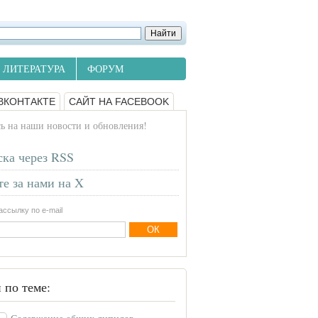
ЛИТЕРАТУРА
ФОРУМ
ВКОНТАКТЕ
САЙТ НА FACEBOOK
 на наши новости и обновления!
ка через RSS
е за нами на X
ссылку по e-mail
 по теме: