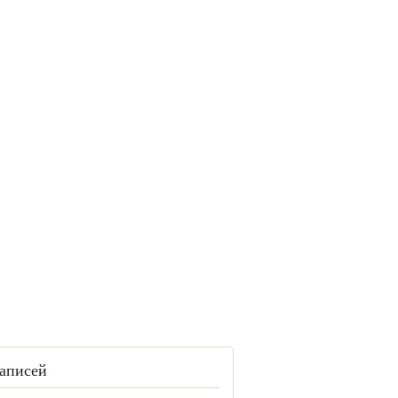
аписей