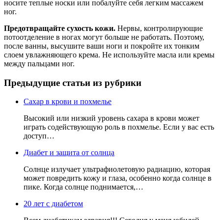
носите теплые носки или побалуйте себя легким массажем
ног.
Предотвращайте сухость кожи.
Нервы, контролирующие
потоотделение в ногах могут больше не работать. Поэтому,
после ванны, высушите ваши ноги и покройте их тонким
слоем увлажняющего крема. Не используйте масла или кремы
между пальцами ног.
Предыдущие статьи из рубрики
Сахар в крови и похмелье
Высокий или низкий уровень сахара в крови может
играть содействующую роль в похмелье. Если у вас есть
доступ…
Диабет и защита от солнца
Солнце излучает ультрафиолетовую радиацию, которая
может повредить кожу и глаза, особенно когда солнце в
пике. Когда солнце поднимается,…
20 лет с диабетом