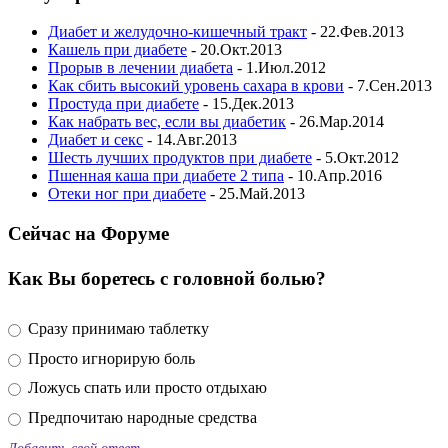
Диабет и желудочно-кишечный тракт
- 22.Фев.2013
Кашель при диабете
- 20.Окт.2013
Прорыв в лечении диабета
- 1.Июл.2012
Как сбить высокий уровень сахара в крови
- 7.Сен.2013
Простуда при диабете
- 15.Дек.2013
Как набрать вес, если вы диабетик
- 26.Мар.2014
Диабет и секс
- 14.Авг.2013
Шесть лучших продуктов при диабете
- 5.Окт.2012
Пшенная каша при диабете 2 типа
- 10.Апр.2016
Отеки ног при диабете
- 25.Май.2013
Сейчас на Форуме
Как Вы боретесь с головной болью?
Сразу принимаю таблетку
Просто игнорирую боль
Ложусь спать или просто отдыхаю
Предпочитаю народные средства
Добавить свой ответ