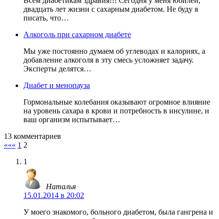
Всем диабетикам здравия!!! Сегодня у меня юбилей,
двадцать лет жизни с сахарным диабетом. Не буду я
писать, что…
Алкоголь при сахарном диабете
Мы уже постоянно думаем об углеводах и калориях, а
добавление алкоголя в эту смесь усложняет задачу.
Эксперты делятся…
Диабет и менопауза
Гормональные колебания оказывают огромное влияние
на уровень сахара в крови и потребность в инсулине, и
ваш организм испытывает…
13 комментариев
«««
1
2
1
Наталья
15.01.2014 в 20:02
У моего знакомого, больного диабетом, была гангрена и