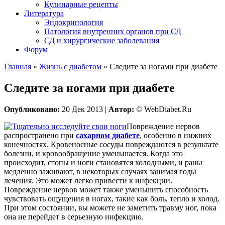
Кулинарные рецепты
Литература
Эндокринология
Патология внутренних органов при СД
СД и хирургические заболевания
Форум
Главная
»
Жизнь с диабетом
»
Следите за ногами при диабете
Следите за ногами при диабете
Опубликовано:
20 Дек 2013 |
Автор:
© WebDiabet.Ru
Повреждение нервов
распространено при
сахарном диабете
, особенно в нижних
конечностях. Кровеносные сосуды повреждаются в результате
болезни, и кровообращение уменьшается. Когда это
происходит, стопы и ноги становятся холодными, и раны
медленно заживают, в некоторых случаях занимая годы
лечения. Это может легко привести к инфекции.
Повреждение нервов может также уменьшить способность
чувствовать ощущения в ногах, такие как боль, тепло и холод.
При этом состоянии, вы можете не заметить травму ног, пока
она не перейдет в серьезную инфекцию.