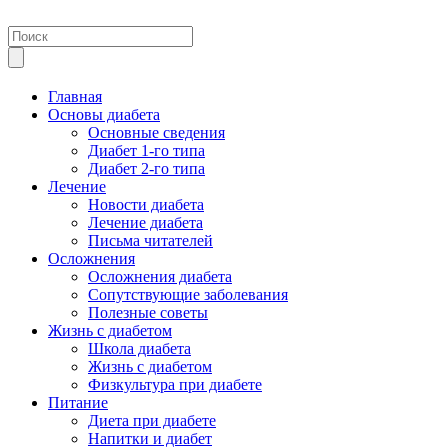
Главная
Основы диабета
Основные сведения
Диабет 1-го типа
Диабет 2-го типа
Лечение
Новости диабета
Лечение диабета
Письма читателей
Осложнения
Осложнения диабета
Сопутствующие заболевания
Полезные советы
Жизнь с диабетом
Школа диабета
Жизнь с диабетом
Физкультура при диабете
Питание
Диета при диабете
Напитки и диабет