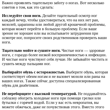
Важно проявлять тщательную заботу о ногах. Вот несколько
советов о том, как это сделать:
Исследуйте свои ноги.
Делайте тщательный осмотр ног
каждый вечер, чтобы удостовериться, что на них нет ран,
мозолей, царапины или любой другой крошечной проблемы,
которая может перейти в большую проблему. Если ваше
зрение не хорошее или вы испытываете затруднения при
осмотре ног, попросите своих родственников проверить ваши
ноги.
Тщательно мойте и сушите ноги.
Чистые ноги — здоровые
ноги, с гораздо более низкой восприимчивостью к инфекции.
И чистые ноги чувствуют себя лучше. Не забывайте чистить и
сушить между пальцами ног.
Выбирайте обувь с осторожностью.
Выберите обувь, которая
соответствует обеим ногам и не вызовет мозоли или раны на
ваших ногах. Также сейчас доступна специализированная
обувь для диабетиков.
Не переборщите с высокой температурой.
Не поддавайтесь
соблазну обогреть холодные ноги при помощи грелки или
бутылки с горячей водой. Если у вас есть невропатия, вы
можете обжечься, даже не почувствовав этого. Вместо этого