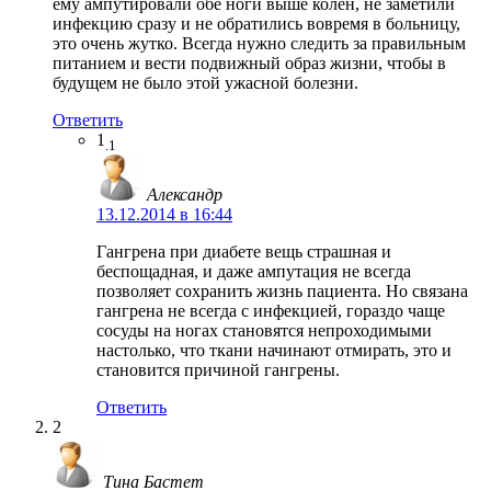
ему ампутировали обе ноги выше колен, не заметили
инфекцию сразу и не обратились вовремя в больницу,
это очень жутко. Всегда нужно следить за правильным
питанием и вести подвижный образ жизни, чтобы в
будущем не было этой ужасной болезни.
Ответить
1
.1
Александр
13.12.2014 в 16:44
Гангрена при диабете вещь страшная и
беспощадная, и даже ампутация не всегда
позволяет сохранить жизнь пациента. Но связана
гангрена не всегда с инфекцией, гораздо чаще
сосуды на ногах становятся непроходимыми
настолько, что ткани начинают отмирать, это и
становится причиной гангрены.
Ответить
2
Тина Бастет