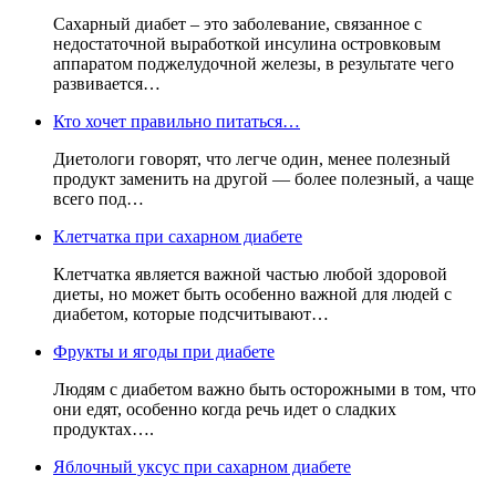
Сахарный диабет – это заболевание, связанное с
недостаточной выработкой инсулина островковым
аппаратом поджелудочной железы, в результате чего
развивается…
Кто хочет правильно питаться…
Диетологи говорят, что легче один, менее полезный
продукт заменить на другой — более полезный, а чаще
всего под…
Клетчатка при сахарном диабете
Клетчатка является важной частью любой здоровой
диеты, но может быть особенно важной для людей с
диабетом, которые подсчитывают…
Фрукты и ягоды при диабете
Людям с диабетом важно быть осторожными в том, что
они едят, особенно когда речь идет о сладких
продуктах….
Яблочный уксус при сахарном диабете