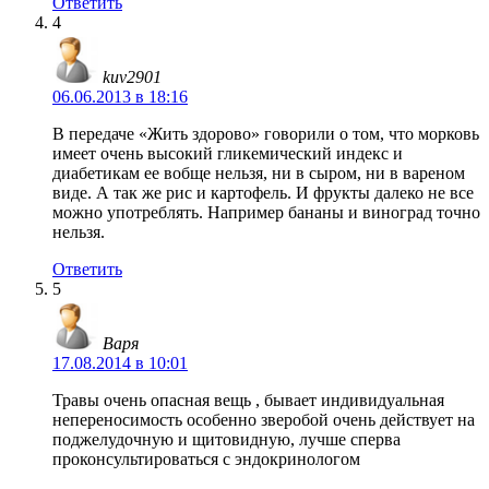
Ответить
4
kuv2901
06.06.2013 в 18:16
В передаче «Жить здорово» говорили о том, что морковь
имеет очень высокий гликемический индекс и
диабетикам ее вобще нельзя, ни в сыром, ни в вареном
виде. А так же рис и картофель. И фрукты далеко не все
можно употреблять. Например бананы и виноград точно
нельзя.
Ответить
5
Варя
17.08.2014 в 10:01
Травы очень опасная вещь , бывает индивидуальная
непереносимость особенно зверобой очень действует на
поджелудочную и щитовидную, лучше сперва
проконсультироваться с эндокринологом