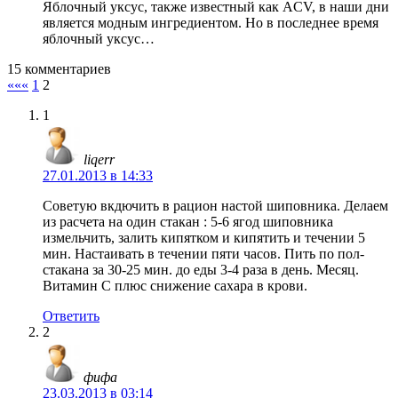
Яблочный уксус, также известный как ACV, в наши дни
является модным ингредиентом. Но в последнее время
яблочный уксус…
15 комментариев
«««
1
2
1
liqerr
27.01.2013 в 14:33
Советую вкдючить в рацион настой шиповника. Делаем
из расчета на один стакан : 5-6 ягод шиповника
измельчить, залить кипятком и кипятить и течении 5
мин. Настаивать в течении пяти часов. Пить по пол-
стакана за 30-25 мин. до еды 3-4 раза в день. Месяц.
Витамин С плюс снижение сахара в крови.
Ответить
2
фифа
23.03.2013 в 03:14