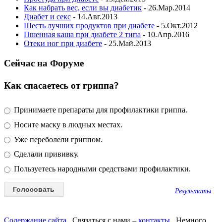
Как набрать вес, если вы диабетик
- 26.Мар.2014
Диабет и секс
- 14.Авг.2013
Шесть лучших продуктов при диабете
- 5.Окт.2012
Пшенная каша при диабете 2 типа
- 10.Апр.2016
Отеки ног при диабете
- 25.Май.2013
Сейчас на Форуме
Как спасаетесь от гриппа?
Принимаете препараты для профилактики гриппа.
Носите маску в людных местах.
Уже переболели гриппом.
Сделали прививку.
Пользуетесь народными средствами профилактики.
Результаты
Содержание сайта
Связаться с нами –
контакты
Немного