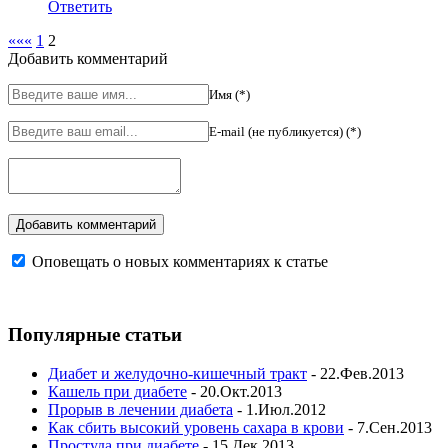
Ответить
«««
1
2
Добавить комментарий
Имя (*)
E-mail (не публикуется) (*)
Оповещать о новых комментариях к статье
Популярные статьи
Диабет и желудочно-кишечный тракт
- 22.Фев.2013
Кашель при диабете
- 20.Окт.2013
Прорыв в лечении диабета
- 1.Июл.2012
Как сбить высокий уровень сахара в крови
- 7.Сен.2013
Простуда при диабете
- 15.Дек.2013