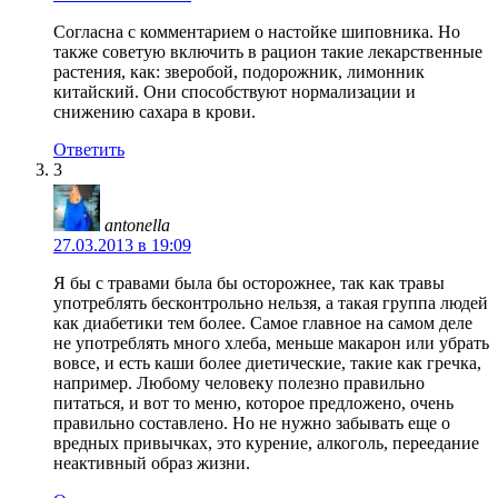
Согласна с комментарием о настойке шиповника. Но
также советую включить в рацион такие лекарственные
растения, как: зверобой, подорожник, лимонник
китайский. Они способствуют нормализации и
снижению сахара в крови.
Ответить
3
antonella
27.03.2013 в 19:09
Я бы с травами была бы осторожнее, так как травы
употреблять бесконтрольно нельзя, а такая группа людей
как диабетики тем более. Самое главное на самом деле
не употреблять много хлеба, меньше макарон или убрать
вовсе, и есть каши более диетические, такие как гречка,
например. Любому человеку полезно правильно
питаться, и вот то меню, которое предложено, очень
правильно составлено. Но не нужно забывать еще о
вредных привычках, это курение, алкоголь, переедание
неактивный образ жизни.