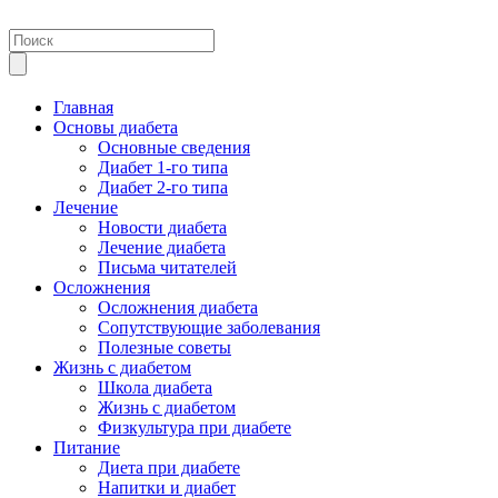
Главная
Основы диабета
Основные сведения
Диабет 1-го типа
Диабет 2-го типа
Лечение
Новости диабета
Лечение диабета
Письма читателей
Осложнения
Осложнения диабета
Сопутствующие заболевания
Полезные советы
Жизнь с диабетом
Школа диабета
Жизнь с диабетом
Физкультура при диабете
Питание
Диета при диабете
Напитки и диабет