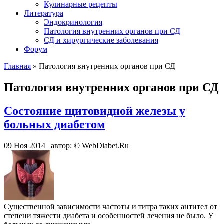
Кулинарные рецепты
Литература
Эндокринология
Патология внутренних органов при СД
СД и хирургические заболевания
Форум
Главная
»
Патология внутренних органов при СД
Патология внутренних органов при СД
Состояние щитовидной железы у
больных диабетом
09 Ноя 2014 | автор: © WebDiabet.Ru
Существенной зависимости частоты и титра таких антител от
степени тяжести диабета и особенностей лечения не было. У