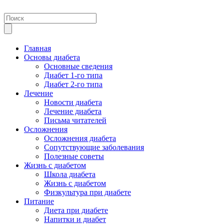
Главная
Основы диабета
Основные сведения
Диабет 1-го типа
Диабет 2-го типа
Лечение
Новости диабета
Лечение диабета
Письма читателей
Осложнения
Осложнения диабета
Сопутствующие заболевания
Полезные советы
Жизнь с диабетом
Школа диабета
Жизнь с диабетом
Физкультура при диабете
Питание
Диета при диабете
Напитки и диабет