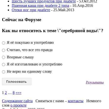
Шесть лучших продуктов при диабете
- 5.Окт.2012
Пшенная каша при диабете 2 типа
- 10.Апр.2016
Отеки ног при диабете
- 25.Май.2013
Сейчас на Форуме
Как вы относитесь к теме \"серебряной воды\"?
Я её покупаю и употребляю
Считаю, что все это правда
Впервые слышу
Я её изготавливаю и употребляю
Не верю ни единому слову
Результаты
1
2
…
8
»»»
Содержание сайта
Связаться с нами –
контакты
Немного
слов
о проекте