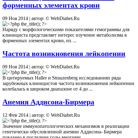
форменных элементах крови
09 Ноя 2014 | автор: © WebDiabet.Ru
Наряду с морфологическими показателями гемограммы для
клинициста представляет интерес изучение метаболизма в
форменных элементах крови, их ...
Частота возникновения лейкопении
09 Ноя 2014 | автор: © WebDiabet.Ru
В цитируемых Haller и Strauzenberg исследованиях ряда
зарубежных клиницистов частота возникновения лейкопении
колебалась в широком диапазоне от 4 до ...
Анемия Аддисона-Бирмера
12 Фев 2014 | автор: © WebDiabet.Ru
Значение иммунопатологических механизмов в реализации
генетически обусловленной анемии Аддисона- Бирмера
показано в последние годы многими ...