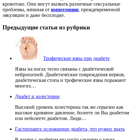
кровотоке. Они могут вызвать различные сексуальные
проблемы, начиная от
импотенции
, преждевременной
эякуляции и даже бесплодие.
Предыдущие статьи из рубрики
Трофические язвы при диабете
Язвы на ногах тесно связаны с диабетической
нейропатией. Диабетические повреждения нервов,
диабетическая стопа и трофические язвы поражают
многих…
Диабет и холестерин
Высокий уровень холестерина так же серьезен как
высокое кровяное давление, болеете ли Вы диабетом
или неболеете диабетом. Люди…
Гастропарез: осложнение диабета, что нужно знать
В жизни с диабетом мы часто слышим о таких