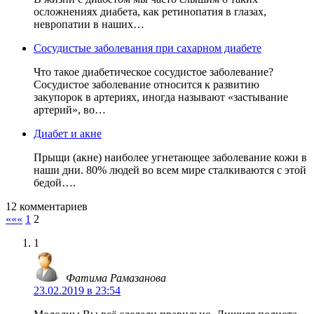
осложнениях диабета, как ретинопатия в глазах,
невропатии в наших…
Сосудистые заболевания при сахарном диабете
Что такое диабетическое сосудистое заболевание?
Сосудистое заболевание относится к развитию
закупорок в артериях, иногда называют «застывание
артерий», во…
Диабет и акне
Прыщи (акне) наиболее угнетающее заболевание кожи в
наши дни. 80% людей во всем мире сталкиваются с этой
бедой….
12 комментариев
«««
1
2
1
Фатима Рамазанова
23.02.2019 в 23:54