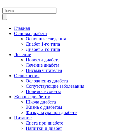
Главная
Основы диабета
Основные сведения
Диабет 1-го типа
Диабет 2-го типа
Лечение
Новости диабета
Лечение диабета
Письма читателей
Осложнения
Осложнения диабета
Сопутствующие заболевания
Полезные советы
Жизнь с диабетом
Школа диабета
Жизнь с диабетом
Физкультура при диабете
Питание
Диета при диабете
Напитки и диабет