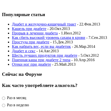
Популярные статьи
Диабет и желудочно-кишечный тракт
- 22.Фев.2013
Кашель при диабете
- 20.Окт.2013
Прорыв в лечении диабета
- 1.Июл.2012
Как сбить высокий уровень сахара в крови
- 7.Сен.2013
Простуда при диабете
- 15.Дек.2013
Как набрать вес, если вы диабетик
- 26.Мар.2014
Диабет и секс
- 14.Авг.2013
Шесть лучших продуктов при диабете
- 5.Окт.2012
Пшенная каша при диабете 2 типа
- 10.Апр.2016
Отеки ног при диабете
- 25.Май.2013
Сейчас на Форуме
Как часто употребляете алкоголь?
Раз в месяц
Раз в неделю