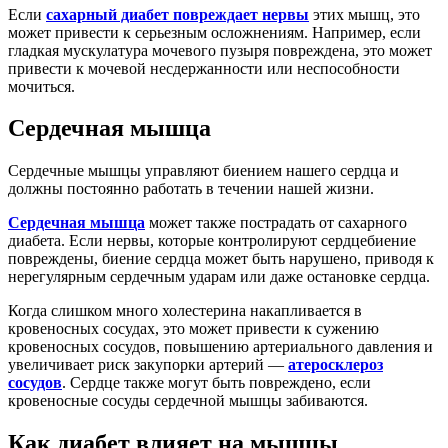
Если
сахарный диабет повреждает нервы
этих мышц, это
может привести к серьезным осложнениям. Например, если
гладкая мускулатура мочевого пузыря повреждена, это может
привести к мочевой несдержанности или неспособности
мочиться.
Сердечная мышца
Сердечные мышцы управляют биением нашего сердца и
должны постоянно работать в течении нашей жизни.
Сердечная мышца
может также пострадать от сахарного
диабета. Если нервы, которые контролируют сердцебиение
повреждены, биение сердца может быть нарушено, приводя к
нерегулярным сердечным ударам или даже остановке сердца.
Когда слишком много холестерина накапливается в
кровеносных сосудах, это может привести к сужению
кровеносных сосудов, повышению артериального давления и
увеличивает риск закупорки артерий —
атеросклероз
сосудов
. Сердце также могут быть повреждено, если
кровеносные сосуды сердечной мышцы забиваются.
Как диабет влияет на мышцы