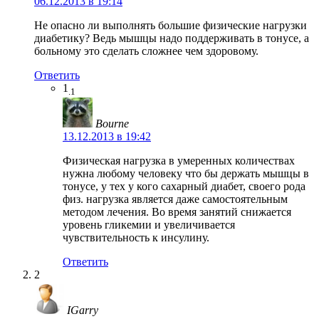
06.12.2013 в 19:14
Не опасно ли выполнять большие физические нагрузки
диабетику? Ведь мышцы надо поддерживать в тонусе, а
больному это сделать сложнее чем здоровому.
Ответить
1
.1
Bourne
13.12.2013 в 19:42
Физическая нагрузка в умеренных количествах
нужна любому человеку что бы держать мышцы в
тонусе, у тех у кого сахарный диабет, своего рода
физ. нагрузка является даже самостоятельным
методом лечения. Во время занятий снижается
уровень гликемии и увеличивается
чувствительность к инсулину.
Ответить
2
IGarry