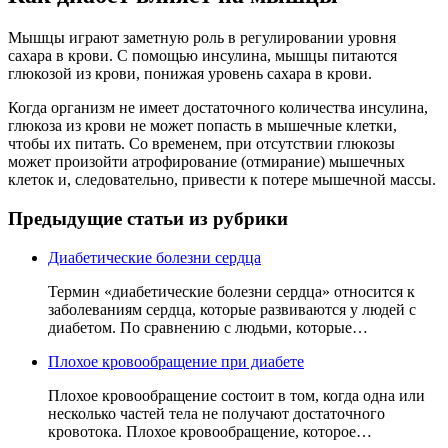
Мышцы играют заметную роль в регулировании уровня
сахара в крови. С помощью инсулина, мышцы питаются
глюкозой из крови, понижая уровень сахара в крови.
Когда организм не имеет достаточного количества инсулина,
глюкоза из крови не может попасть в мышечные клетки,
чтобы их питать. Со временем, при отсутствии глюкозы
может произойти атрофирование (отмирание) мышечных
клеток и, следовательно, привести к потере мышечной массы.
Предыдущие статьи из рубрики
Диабетические болезни сердца
Термин «диабетические болезни сердца» относится к
заболеваниям сердца, которые развиваются у людей с
диабетом. По сравнению с людьми, которые…
Плохое кровообращение при диабете
Плохое кровообращение состоит в том, когда одна или
несколько частей тела не получают достаточного
кровотока. Плохое кровообращение, которое…