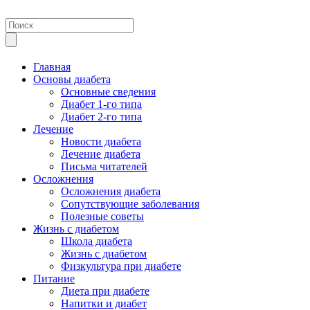
Главная
Основы диабета
Основные сведения
Диабет 1-го типа
Диабет 2-го типа
Лечение
Новости диабета
Лечение диабета
Письма читателей
Осложнения
Осложнения диабета
Сопутствующие заболевания
Полезные советы
Жизнь с диабетом
Школа диабета
Жизнь с диабетом
Физкультура при диабете
Питание
Диета при диабете
Напитки и диабет