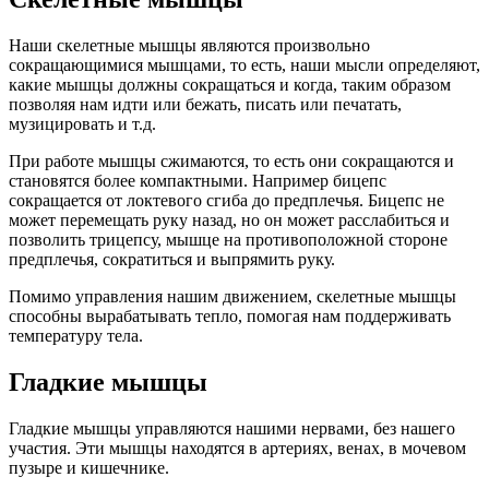
Наши скелетные мышцы являются произвольно
сокращающимися мышцами, то есть, наши мысли определяют,
какие мышцы должны сокращаться и когда, таким образом
позволяя нам идти или бежать, писать или печатать,
музицировать и т.д.
При работе мышцы сжимаются, то есть они сокращаются и
становятся более компактными. Например бицепс
сокращается от локтевого сгиба до предплечья. Бицепс не
может перемещать руку назад, но он может расслабиться и
позволить трицепсу, мышце на противоположной стороне
предплечья, сократиться и выпрямить руку.
Помимо управления нашим движением, скелетные мышцы
способны вырабатывать тепло, помогая нам поддерживать
температуру тела.
Гладкие мышцы
Гладкие мышцы управляются нашими нервами, без нашего
участия. Эти мышцы находятся в артериях, венах, в мочевом
пузыре и кишечнике.