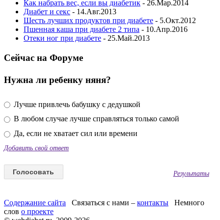
Как набрать вес, если вы диабетик
- 26.Мар.2014
Диабет и секс
- 14.Авг.2013
Шесть лучших продуктов при диабете
- 5.Окт.2012
Пшенная каша при диабете 2 типа
- 10.Апр.2016
Отеки ног при диабете
- 25.Май.2013
Сейчас на Форуме
Нужна ли ребенку няня?
Лучше привлечь бабушку с дедушкой
В любом случае лучше справляться только самой
Да, если не хватает сил или времени
Добавить свой ответ
Результаты
Содержание сайта
Связаться с нами –
контакты
Немного
слов
о проекте