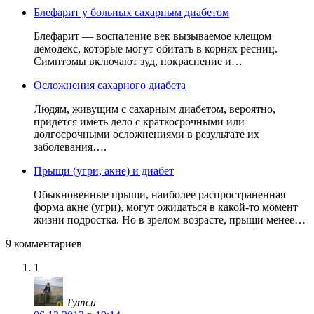
Блефарит у больных сахарным диабетом
Блефарит — воспаление век вызываемое клещом
демодекс, которые могут обитать в корнях ресниц.
Симптомы включают зуд, покраснение и…
Осложнения сахарного диабета
Людям, живущим с сахарным диабетом, вероятно,
придется иметь дело с краткосрочными или
долгосрочными осложнениями в результате их
заболевания….
Прыщи (угри, акне) и диабет
Обыкновенные прыщи, наиболее распространенная
форма акне (угри), могут ожидаться в какой-то момент
жизни подростка. Но в зрелом возрасте, прыщи менее…
9 комментариев
1
Тутси