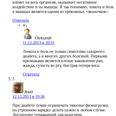
влияет на весь организм, оказывает негативное
воздействие и на мышцы. Я так понимаю, ломота и боль
в мышцах является одним из тревожных «звоночков».
Ответить
4
.1
Oleksandr
11.12.2013 в 20:31
Ломота и боль не только симптомы сахарного
диабета, а и многих других болезней. Первыми
признаками является плохое заживление ран,
жажда, сухость во рту, быстрая потеря веса.
Ответить
5
Влад
12.12.2013 в 19:36
При диабете лучше ограничить тяжелые физнагрузки,
но утреннюю зарядку делать нужно в любом случае.
Достаточно упражнений для разогрева.