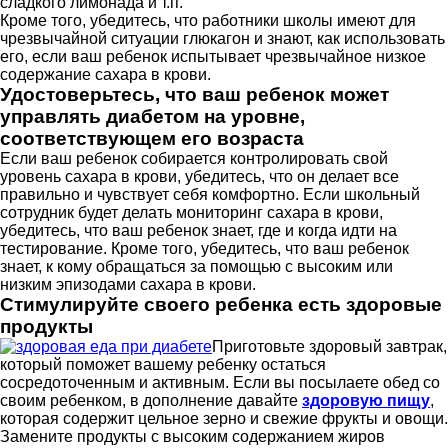
сладкого лимонада и т.п.
Кроме того, убедитесь, что работники школы имеют для
чрезвычайной ситуации глюкагон и знают, как использовать
его, если ваш ребенок испытывает чрезвычайное низкое
содержание сахара в крови.
Удостоверьтесь, что ваш ребенок может
управлять диабетом на уровне,
соответствующем его возраста
Если ваш ребенок собирается контролировать свой
уровень сахара в крови, убедитесь, что он делает все
правильно и чувствует себя комфортно. Если школьный
сотрудник будет делать мониторинг сахара в крови,
убедитесь, что ваш ребенок знает, где и когда идти на
тестирование. Кроме того, убедитесь, что ваш ребенок
знает, к кому обращаться за помощью с высоким или
низким эпизодами сахара в крови.
Стимулируйте своего ребенка есть здоровые
продукты
Приготовьте здоровый завтрак,
который поможет вашему ребенку остаться
сосредоточенным и активным. Если вы посылаете обед со
своим ребенком, в дополнение давайте
здоровую пищу
,
которая содержит цельное зерно и свежие фрукты и овощи.
Замените продукты с высоким содержанием жиров