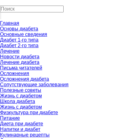
Главная
Основы диабета
Основные сведения
Диабет 1-го типа
Диабет 2-го типа
Лечение
Новости диабета
Лечение диабета
Письма читателей
Осложнения
Осложнения диабета
Сопутствующие заболевания
Полезные советы
Жизнь с диабетом
Школа диабета
Жизнь с диабетом
Физкультура при диабете
Питание
Диета при диабете
Напитки и диабет
Кулинарные рецепты