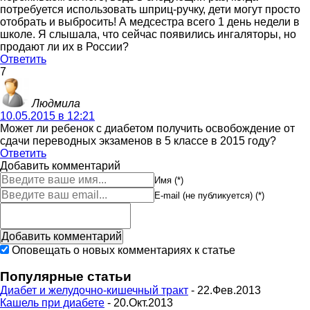
потребуется использовать шприц-ручку, дети могут просто
отобрать и выбросить! А медсестра всего 1 день недели в
школе. Я слышала, что сейчас появились ингаляторы, но
продают ли их в России?
Ответить
7
Людмила
10.05.2015 в 12:21
Может ли ребенок с диабетом получить освобождение от
сдачи переводных экзаменов в 5 классе в 2015 году?
Ответить
Добавить комментарий
Имя (*)
E-mail (не публикуется) (*)
Оповещать о новых комментариях к статье
Популярные статьи
Диабет и желудочно-кишечный тракт
- 22.Фев.2013
Кашель при диабете
- 20.Окт.2013