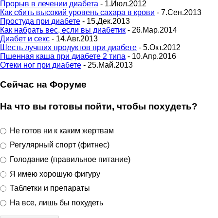
Прорыв в лечении диабета
- 1.Июл.2012
Как сбить высокий уровень сахара в крови
- 7.Сен.2013
Простуда при диабете
- 15.Дек.2013
Как набрать вес, если вы диабетик
- 26.Мар.2014
Диабет и секс
- 14.Авг.2013
Шесть лучших продуктов при диабете
- 5.Окт.2012
Пшенная каша при диабете 2 типа
- 10.Апр.2016
Отеки ног при диабете
- 25.Май.2013
Сейчас на Форуме
На что вы готовы пойти, чтобы похудеть?
Не готов ни к каким жертвам
Регулярный спорт (фитнес)
Голодание (правильное питание)
Я имею хорошую фигуру
Таблетки и препараты
На все, лишь бы похудеть