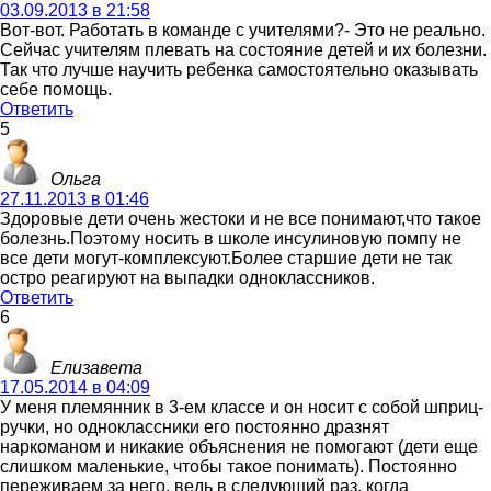
03.09.2013 в 21:58
Вот-вот. Работать в команде с учителями?- Это не реально.
Сейчас учителям плевать на состояние детей и их болезни.
Так что лучше научить ребенка самостоятельно оказывать
себе помощь.
Ответить
5
Ольга
27.11.2013 в 01:46
Здоровые дети очень жестоки и не все понимают,что такое
болезнь.Поэтому носить в школе инсулиновую помпу не
все дети могут-комплексуют.Более старшие дети не так
остро реагируют на выпадки одноклассников.
Ответить
6
Елизавета
17.05.2014 в 04:09
У меня племянник в 3-ем классе и он носит с собой шприц-
ручки, но одноклассники его постоянно дразнят
наркоманом и никакие объяснения не помогают (дети еще
слишком маленькие, чтобы такое понимать). Постоянно
переживаем за него, ведь в следующий раз, когда