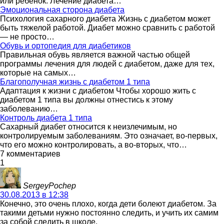
или ребенок. Лечение диабета…
Эмоциональная сторона диабета
Психология сахарного диабета Жизнь с диабетом может
быть тяжелой работой. Диабет можно сравнить с работой
— не просто…
Обувь и ортопедия для диабетиков
Правильная обувь является важной частью общей
программы лечения для людей с диабетом, даже для тех,
которые на самых…
Благополучная жизнь с диабетом 1 типа
Адаптация к жизни с диабетом Чтобы хорошо жить с
диабетом 1 типа вы должны отнестись к этому
заболеванию…
Контроль диабета 1 типа
Сахарный диабет относится к неизлечимым, но
контролируемым заболеваниям. Это означает, во-первых,
что его можно контролировать, а во-вторых, что…
7 комментариев
1
SergeyPochep
30.08.2013 в 12:38
Конечно, это очень плохо, когда дети болеют диабетом. За
такими детьми нужно постоянно следить, и учить их самим
за собой следить в школе.