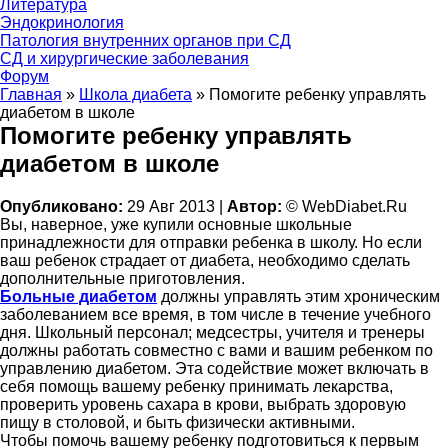
Литература
Эндокринология
Патология внутренних органов при СД
СД и хирургические заболевания
Форум
Главная
»
Школа диабета
»
Помогите ребенку управлять
диабетом в школе
Помогите ребенку управлять
диабетом в школе
Опубликовано:
29 Авг 2013 |
Автор:
© WebDiabet.Ru
Вы, наверное, уже купили основные школьные
принадлежности для отправки ребенка в школу. Но если
ваш ребенок страдает от диабета, необходимо сделать
дополнительные приготовления.
Больные диабетом
должны управлять этим хроническим
заболеванием все время, в том числе в течение учебного
дня. Школьный персонал; медсестры, учителя и тренеры
должны работать совместно с вами и вашим ребенком по
управлению диабетом. Эта содействие может включать в
себя помощь вашему ребенку принимать лекарства,
проверить уровень сахара в крови, выбрать здоровую
пищу в столовой, и быть физически активными.
Чтобы помочь вашему ребенку подготовиться к первым