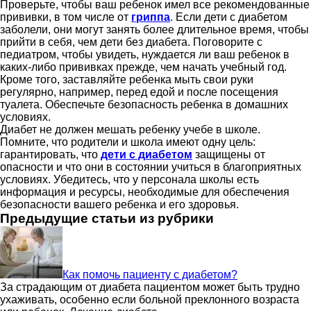
Проверьте, чтобы ваш ребенок имел все рекомендованные
прививки, в том числе от
гриппа
. Если дети с диабетом
заболели, они могут занять более длительное время, чтобы
прийти в себя, чем дети без диабета. Поговорите с
педиатром, чтобы увидеть, нуждается ли ваш ребенок в
каких-либо прививках прежде, чем начать учебный год.
Кроме того, заставляйте ребенка мыть свои руки
регулярно, например, перед едой и после посещения
туалета. Обеспечьте безопасность ребенка в домашних
условиях.
Диабет не должен мешать ребенку учебе в школе.
Помните, что родители и школа имеют одну цель:
гарантировать, что
дети с диабетом
защищены от
опасности и что они в состоянии учиться в благоприятных
условиях. Убедитесь, что у персонала школы есть
информация и ресурсы, необходимые для обеспечения
безопасности вашего ребенка и его здоровья.
Предыдущие статьи из рубрики
Как помочь пациенту с диабетом?
За страдающим от диабета пациентом может быть трудно
ухаживать, особенно если больной преклонного возраста