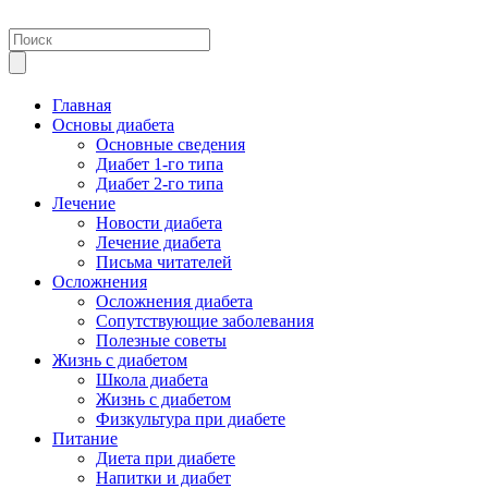
Главная
Основы диабета
Основные сведения
Диабет 1-го типа
Диабет 2-го типа
Лечение
Новости диабета
Лечение диабета
Письма читателей
Осложнения
Осложнения диабета
Сопутствующие заболевания
Полезные советы
Жизнь с диабетом
Школа диабета
Жизнь с диабетом
Физкультура при диабете
Питание
Диета при диабете
Напитки и диабет