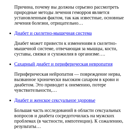
Причина, почему вы должны серьезно рассмотреть
природные методы лечения геморроя является
установленным фактом, так как известные, основные
лечения болезни, отрицательно…
Диабет и скелетно-мышечная система
Диабет может привести к изменениям в скелетно-
мышечной системе, отвечающая за мышцы, кости,
суставы, связки и сухожилия в организме….
Сахарный диабет и периферическая невропатия
Периферическая нейропатия — повреждение нерва,
вызванное хронически высоким сахаром в крови и
диабетом. Это приводит к онемению, потере
чувствительности,…
Диабет и женское сексуальное здоровье
Большая часть исследований в области сексуальных
вопросов и диабета сосредоточилась на мужских
проблемах (в частности, импотенции). К сожалению,
результаты…