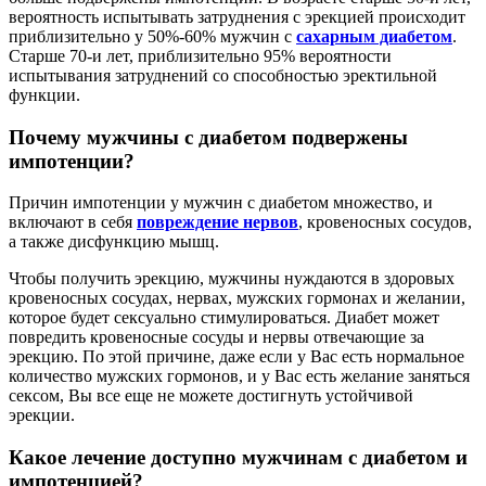
вероятность испытывать затруднения с эрекцией происходит
приблизительно у 50%-60% мужчин с
сахарным диабетом
.
Старше 70-и лет, приблизительно 95% вероятности
испытывания затруднений со способностью эректильной
функции.
Почему мужчины с диабетом подвержены
импотенции?
Причин импотенции у мужчин с диабетом множество, и
включают в себя
повреждение нервов
, кровеносных сосудов,
а также дисфункцию мышц.
Чтобы получить эрекцию, мужчины нуждаются в здоровых
кровеносных сосудах, нервах, мужских гормонах и желании,
которое будет сексуально стимулироваться. Диабет может
повредить кровеносные сосуды и нервы отвечающие за
эрекцию. По этой причине, даже если у Вас есть нормальное
количество мужских гормонов, и у Вас есть желание заняться
сексом, Вы все еще не можете достигнуть устойчивой
эрекции.
Какое лечение доступно мужчинам с диабетом и
импотенцией?