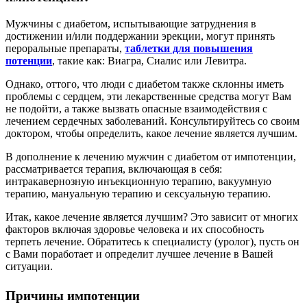
Мужчины с диабетом, испытывающие затруднения в
достижении и/или поддержании эрекции, могут принять
пероральные препараты,
таблетки для повышения
потенции
, такие как: Виагра, Сиалис или Левитра.
Однако, оттого, что люди с диабетом также склонны иметь
проблемы с сердцем, эти лекарственные средства могут Вам
не подойти, а также вызвать опасные взаимодействия с
лечением сердечных заболеваний. Консультируйтесь со своим
доктором, чтобы определить, какое лечение является лучшим.
В дополнение к лечению мужчин с диабетом от импотенции,
рассматривается терапия, включающая в себя:
интракавернозную инъекционную терапию, вакуумную
терапию, мануальную терапию и сексуальную терапию.
Итак, какое лечение является лучшим? Это зависит от многих
факторов включая здоровье человека и их способность
терпеть лечение. Обратитесь к специалисту (уролог), пусть он
с Вами поработает и определит лучшее лечение в Вашей
ситуации.
Причины импотенции