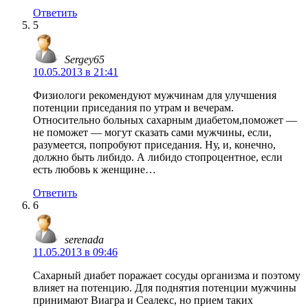
Ответить
5
Sergey65
10.05.2013 в 21:41
Физиологи рекомендуют мужчинам для улучшения
потенции приседания по утрам и вечерам.
Относительно больных сахарным диабетом,поможет —
не поможет — могут сказать сами мужчины, если,
разумеется, попробуют приседания. Ну, и, конечно,
должно быть либидо. А либидо стопроцентное, если
есть любовь к женщине…
Ответить
6
serenada
11.05.2013 в 09:46
Сахарный диабет поражает сосуды организма и поэтому
влияет на потенцию. Для поднятия потенции мужчины
принимают Виагра и Сеалекс, но прием таких