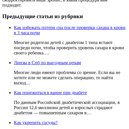
подходит.
Предыдущие статьи из рубрики
Как избежать потери сна после проверки сахара в крови
в 3 часа ночи
Многие родители детей с диабетом 1 типа встают
посреди ночи, чтобы проверить уровень сахара в крови
своего ребенка….
Линзы в Спб по выгодным ценам
Многие люди имеют проблемы со зрение. Если вы не
хотите или не можете сделать операцию, то найти
выход…
Как понежиться в ванне при диабете
По данным Российской диабетической ассоциации, в
России 12,6 миллиона детей и взрослых страдают
диабетом — повышенным сахаром в…
Как укрепить сосуды?