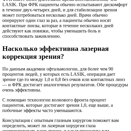
LASIK. При ФРК пациенты обычно испытывают дискомфорт
в течение двух-четырех дней, и для стабилизации зрения
может потребоваться несколько дней. Врачи обычно
оперируют один глаз за раз, а пациенты обычно носят
контактные линзы, которые в течение нескольких дней
действуют как повязки, чтобы уменьшить боль и
способствовать заживлению.
Насколько эффективна лазерная
коррекция зрения?
По данным академии офтальмологии, для более чем 90
процентов людей, у которых есть LASIK, операция дает
зрение где-то между 1,0 и 0,8 без очков или контактных линз
— и ФРК достигает аналогичных результатов. Обе процедуры
очень эффективны.
С помощью технологии волнового фронта процент
пациентов, которые достигают зрения 1,0, еще выше, а
побочные эффекты часто уменьшаются.
Консультация с опытным глазным хирургом поможет вам
определить, может ли лазерная хирургия глаза
скорректировать ваше зрение, и какая процедура вам