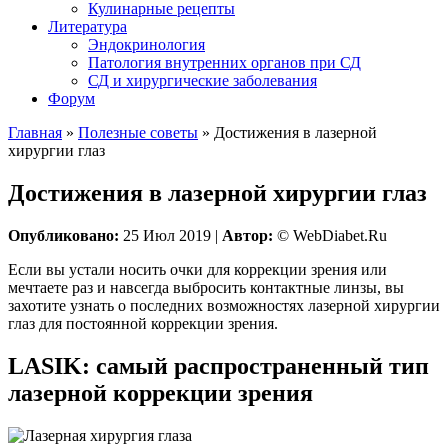
Кулинарные рецепты
Литература
Эндокринология
Патология внутренних органов при СД
СД и хирургические заболевания
Форум
Главная
»
Полезные советы
»
Достижения в лазерной
хирургии глаз
Достижения в лазерной хирургии глаз
Опубликовано:
25 Июл 2019 |
Автор:
© WebDiabet.Ru
Если вы устали носить очки для коррекции зрения или
мечтаете раз и навсегда выбросить контактные линзы, вы
захотите узнать о последних возможностях лазерной хирургии
глаз для постоянной коррекции зрения.
LASIK: самый распространенный тип
лазерной коррекции зрения