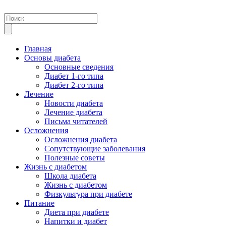
Главная
Основы диабета
Основные сведения
Диабет 1-го типа
Диабет 2-го типа
Лечение
Новости диабета
Лечение диабета
Письма читателей
Осложнения
Осложнения диабета
Сопутствующие заболевания
Полезные советы
Жизнь с диабетом
Школа диабета
Жизнь с диабетом
Физкультура при диабете
Питание
Диета при диабете
Напитки и диабет