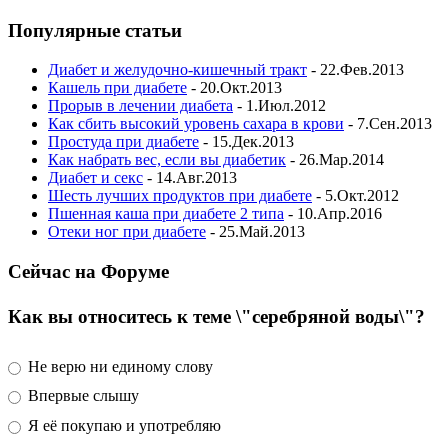
Популярные статьи
Диабет и желудочно-кишечный тракт
- 22.Фев.2013
Кашель при диабете
- 20.Окт.2013
Прорыв в лечении диабета
- 1.Июл.2012
Как сбить высокий уровень сахара в крови
- 7.Сен.2013
Простуда при диабете
- 15.Дек.2013
Как набрать вес, если вы диабетик
- 26.Мар.2014
Диабет и секс
- 14.Авг.2013
Шесть лучших продуктов при диабете
- 5.Окт.2012
Пшенная каша при диабете 2 типа
- 10.Апр.2016
Отеки ног при диабете
- 25.Май.2013
Сейчас на Форуме
Как вы относитесь к теме \"серебряной воды\"?
Не верю ни единому слову
Впервые слышу
Я её покупаю и употребляю