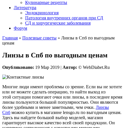
Кулинарные рецепты
Литература
Эндокринология
Патология внутренних органов при СД
СД и хирургические заболевания
Форум
Главная
»
Полезные советы
»
Линзы в Спб по выгодным
ценам
Линзы в Спб по выгодным ценам
Опубликовано:
19 Мар 2019 |
Автор:
© WebDiabet.Ru
Многие люди имеют проблемы со зрение. Если вы не хотите
или не можете сделать операцию, то найти выход из
этой ситуации помогают очки или линзы, в последнее время
линзы пользуются большой популярностью. Они являются
более удобными и менее заметными, чем очки.
Линзы
Спб
можно купить в магазине lensgo.ru по выгодным ценам.
Здесь вы найдете большой выбор моделей, магазин
гарантирует высокое качество всей своей продукции. Он
напрямую сотрудничает с известными мировыми