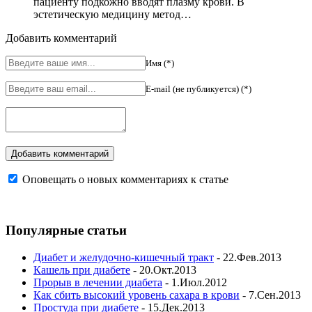
пациенту подкожно вводят плазму крови. В
эстетическую медицину метод…
Добавить комментарий
Имя (*)
E-mail (не публикуется) (*)
Оповещать о новых комментариях к статье
Популярные статьи
Диабет и желудочно-кишечный тракт
- 22.Фев.2013
Кашель при диабете
- 20.Окт.2013
Прорыв в лечении диабета
- 1.Июл.2012
Как сбить высокий уровень сахара в крови
- 7.Сен.2013
Простуда при диабете
- 15.Дек.2013