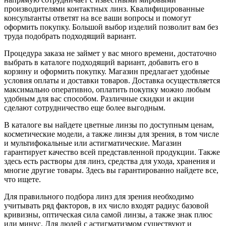
производителями контактных линз. Квалифицированные
консультанты ответят на все ваши вопросы и помогут
оформить покупку. Большой выбор изделий позволит вам без
труда подобрать подходящий вариант.
Процедура заказа не займет у вас много времени, достаточно
выбрать в каталоге подходящий вариант, добавить его в
корзину и оформить покупку. Магазин предлагает удобные
условия оплаты и доставки товаров. Доставка осуществляется
максимально оперативно, оплатить покупку можно любым
удобным для вас способом. Различные скидки и акции
сделают сотрудничество еще более выгодным.
В каталоге вы найдете цветные линзы по доступным ценам,
косметические модели, а также линзы для зрения, в том числе
и мультифокальные или астигматические. Магазин
гарантирует качество всей представленной продукции. Также
здесь есть растворы для линз, средства для ухода, хранения и
многие другие товары. Здесь вы гарантированно найдете все,
что ищете.
Для правильного подбора линз для зрения необходимо
учитывать ряд факторов, в их число входят радиус базовой
кривизны, оптическая сила самой линзы, а также знак плюс
или минус. Для людей с астигматизмом существуют и