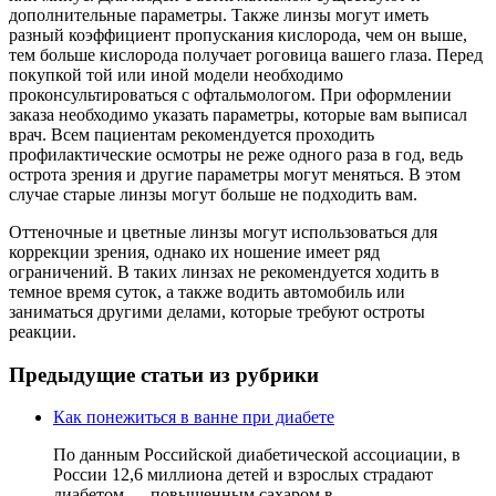
дополнительные параметры. Также линзы могут иметь
разный коэффициент пропускания кислорода, чем он выше,
тем больше кислорода получает роговица вашего глаза. Перед
покупкой той или иной модели необходимо
проконсультироваться с офтальмологом. При оформлении
заказа необходимо указать параметры, которые вам выписал
врач. Всем пациентам рекомендуется проходить
профилактические осмотры не реже одного раза в год, ведь
острота зрения и другие параметры могут меняться. В этом
случае старые линзы могут больше не подходить вам.
Оттеночные и цветные линзы могут использоваться для
коррекции зрения, однако их ношение имеет ряд
ограничений. В таких линзах не рекомендуется ходить в
темное время суток, а также водить автомобиль или
заниматься другими делами, которые требуют остроты
реакции.
Предыдущие статьи из рубрики
Как понежиться в ванне при диабете
По данным Российской диабетической ассоциации, в
России 12,6 миллиона детей и взрослых страдают
диабетом — повышенным сахаром в…