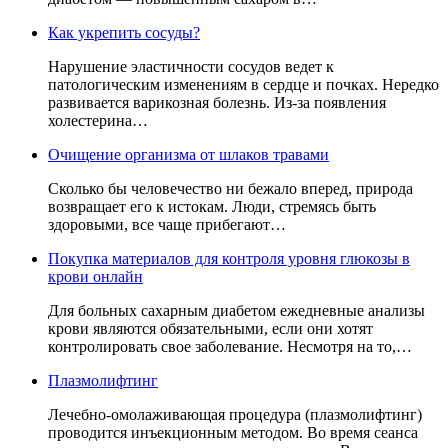
Как укрепить сосуды?
Нарушение эластичности сосудов ведет к
патологическим изменениям в сердце и почках. Нередко
развивается варикозная болезнь. Из-за появления
холестерина…
Очищение организма от шлаков травами
Сколько бы человечество ни бежало вперед, природа
возвращает его к истокам. Люди, стремясь быть
здоровыми, все чаще прибегают…
Покупка материалов для контроля уровня глюкозы в
крови онлайн
Для больных сахарным диабетом ежедневные анализы
крови являются обязательными, если они хотят
контролировать свое заболевание. Несмотря на то,…
Плазмолифтинг
Лечебно-омолаживающая процедура (плазмолифтинг)
проводится инъекционным методом. Во время сеанса