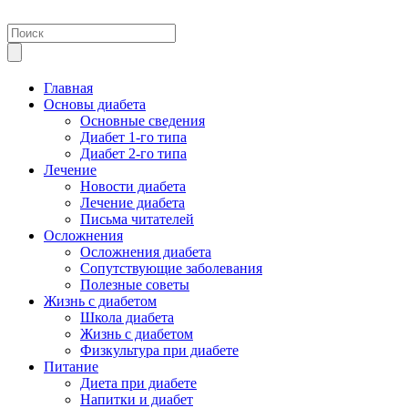
Главная
Основы диабета
Основные сведения
Диабет 1-го типа
Диабет 2-го типа
Лечение
Новости диабета
Лечение диабета
Письма читателей
Осложнения
Осложнения диабета
Сопутствующие заболевания
Полезные советы
Жизнь с диабетом
Школа диабета
Жизнь с диабетом
Физкультура при диабете
Питание
Диета при диабете
Напитки и диабет