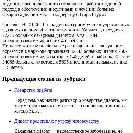
медицинского пространства позволит выработать единый
подход в обеспечении инсулинами и лечении больных
сахарным диабетом», — подчеркнул Игорь Шурма.
Справка. На 01.06.10 г. на диспансерном учете в учреждениях
здравоохранения области, в том числе Харькова, находится
77275 больных сахарным диабетом, в т.ч. 12848
инсулинозависимых, из них 461 ребенок.
По месту жительства больные распределились следующим
образом: в г.Харькове проживает 42343 больных, из них 7507
инсулинозависимые, из которых 246 детей; в районах области
34066 больных, из которых 5695 инсулинозависимых, из них
215 детей.
Предыдущие статьи из рубрики
Коварство диабета
Перед тем, как начать разговор о коварстве диабета, мы
хотим предложить вам несколько вопросов, ответив на
которые вы…
Диабет представляет угрозу человечеству
Сахарный диабет — наследственное заболевание, но