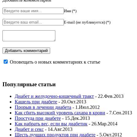
Имя (*)
E-mail (не публикуется) (*)
Оповещать о новых комментариях к статье
Популярные статьи
Диабет и желудочно-кишечный тракт
- 22.Фев.2013
Кашель при диабете
- 20.Окт.2013
Прорыв в лечении диабета
- 1.Июл.2012
Как сбить высокий уровень сахара в крови
- 7.Сен.2013
Простуда при диабете
- 15.Дек.2013
Как набрать вес, если вы диабетик
- 26.Мар.2014
Диабет и секс
- 14.Авг.2013
Шесть лучших продуктов при диабете
- 5.Окт.2012