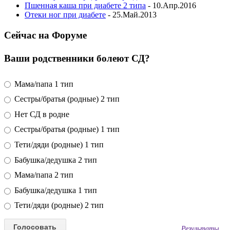
Пшенная каша при диабете 2 типа
- 10.Апр.2016
Отеки ног при диабете
- 25.Май.2013
Сейчас на Форуме
Ваши родственники болеют СД?
Мама/папа 1 тип
Сестры/братья (родные) 2 тип
Нет СД в родне
Сестры/братья (родные) 1 тип
Тети/дяди (родные) 1 тип
Бабушка/дедушка 2 тип
Мама/папа 2 тип
Бабушка/дедушка 1 тип
Тети/дяди (родные) 2 тип
Результаты