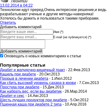
Леонтий
13.02.2014 в 04:22
Технологии идут преред.Очень интересное решение,и ведь
разрабатывают ученые и другие методы-наверняка!
Хотелось бы дожить и пользоваться такими приборами.
Ответить
Добавить комментарий
Имя (*)
E-mail (не публикуется) (*)
Оповещать о новых комментариях к статье
Популярные статьи
Диабет и желудочно-кишечный тракт
- 22.Фев.2013
Кашель при диабете
- 20.Окт.2013
Прорыв в лечении диабета
- 1.Июл.2012
Как сбить высокий уровень сахара в крови
- 7.Сен.2013
Простуда при диабете
- 15.Дек.2013
Как набрать вес, если вы диабетик
- 26.Мар.2014
Диабет и секс
- 14.Авг.2013
Шесть лучших продуктов при диабете
- 5.Окт.2012
Пшенная каша при диабете 2 типа
- 10.Апр.2016