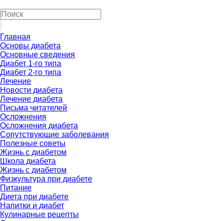
Главная
Основы диабета
Основные сведения
Диабет 1-го типа
Диабет 2-го типа
Лечение
Новости диабета
Лечение диабета
Письма читателей
Осложнения
Осложнения диабета
Сопутствующие заболевания
Полезные советы
Жизнь с диабетом
Школа диабета
Жизнь с диабетом
Физкультура при диабете
Питание
Диета при диабете
Напитки и диабет
Кулинарные рецепты