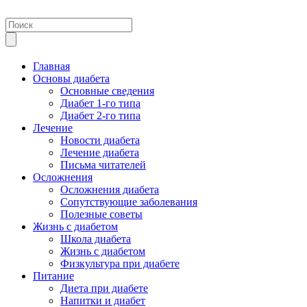
Главная
Основы диабета
Основные сведения
Диабет 1-го типа
Диабет 2-го типа
Лечение
Новости диабета
Лечение диабета
Письма читателей
Осложнения
Осложнения диабета
Сопутствующие заболевания
Полезные советы
Жизнь с диабетом
Школа диабета
Жизнь с диабетом
Физкультура при диабете
Питание
Диета при диабете
Напитки и диабет