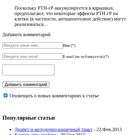
Поскольку РТН-гР аккумулируется в ядрышках,
предполагают, что некоторые эффекты РТН-гР на
клетки (в частности, антиапоптозное действие) могут
реализоваться…
Добавить комментарий
Имя (*)
E-mail (не публикуется) (*)
Оповещать о новых комментариях к статье
Популярные статьи
Диабет и желудочно-кишечный тракт
- 22.Фев.2013
Кашель при диабете
- 20.Окт.2013