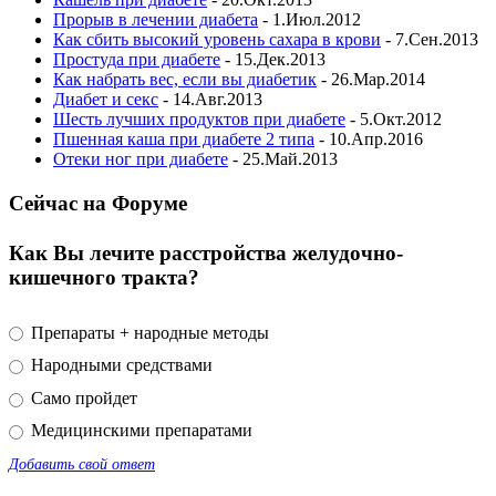
Прорыв в лечении диабета
- 1.Июл.2012
Как сбить высокий уровень сахара в крови
- 7.Сен.2013
Простуда при диабете
- 15.Дек.2013
Как набрать вес, если вы диабетик
- 26.Мар.2014
Диабет и секс
- 14.Авг.2013
Шесть лучших продуктов при диабете
- 5.Окт.2012
Пшенная каша при диабете 2 типа
- 10.Апр.2016
Отеки ног при диабете
- 25.Май.2013
Сейчас на Форуме
Как Вы лечите расстройства желудочно-
кишечного тракта?
Препараты + народные методы
Народными средствами
Само пройдет
Медицинскими препаратами
Добавить свой ответ