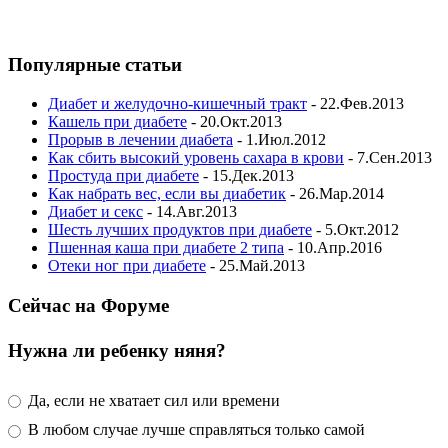
Популярные статьи
Диабет и желудочно-кишечный тракт
- 22.Фев.2013
Кашель при диабете
- 20.Окт.2013
Прорыв в лечении диабета
- 1.Июл.2012
Как сбить высокий уровень сахара в крови
- 7.Сен.2013
Простуда при диабете
- 15.Дек.2013
Как набрать вес, если вы диабетик
- 26.Мар.2014
Диабет и секс
- 14.Авг.2013
Шесть лучших продуктов при диабете
- 5.Окт.2012
Пшенная каша при диабете 2 типа
- 10.Апр.2016
Отеки ног при диабете
- 25.Май.2013
Сейчас на Форуме
Нужна ли ребенку няня?
Да, если не хватает сил или времени
В любом случае лучше справляться только самой