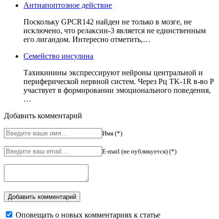
Антиапоптозное действие
Поскольку GPCR142 найден не только в мозге, не
исключено, что релаксин-3 является не единственным
его лигандом. Интересно отметить,…
Семейство инсулина
Тахикинины экспрессируют нейроны центральной и
периферической нервной систем. Через Рц TK-1R в-во Р
участвует в формировании эмоционального поведения,
…
Добавить комментарий
Имя (*)
E-mail (не публикуется) (*)
Оповещать о новых комментариях к статье