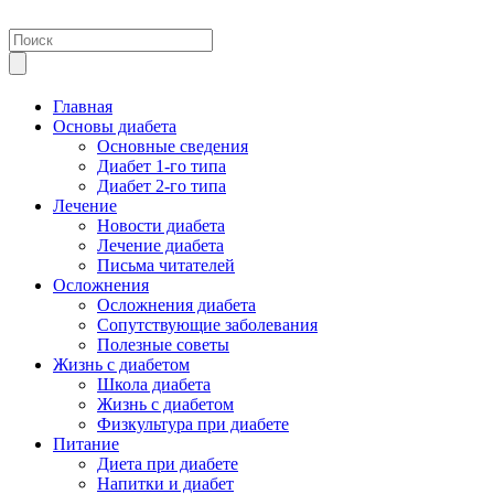
Главная
Основы диабета
Основные сведения
Диабет 1-го типа
Диабет 2-го типа
Лечение
Новости диабета
Лечение диабета
Письма читателей
Осложнения
Осложнения диабета
Сопутствующие заболевания
Полезные советы
Жизнь с диабетом
Школа диабета
Жизнь с диабетом
Физкультура при диабете
Питание
Диета при диабете
Напитки и диабет