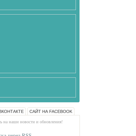
ВКОНТАКТЕ
САЙТ НА FACEBOOK
 на наши новости и обновления!
ка через RSS