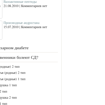
Вазоактивные пептиды
21.08.2010 | Комментариев нет
Производные андростана
15.07.2010 | Комментариев нет
ахарном диабете
венники болеют СД?
родные) 2 тип
ья (родные) 2 тип
ья (родные) 1 тип
душка 1 тип
2 тип
душка 2 тип
1 тип