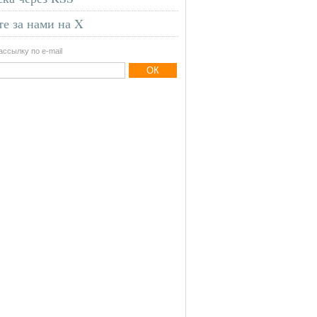
е за нами на X
ссылку по e-mail