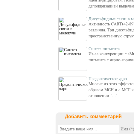
деполяризацией выделен
Дисульфидные связи в м
Активность CART(42-89
различна. Три дисульф
пространственную струк
Синтез пигмента
Из-за конкуренции с аМ
пигмента с черно-корич
Предоптическое ядро
Многие из этих эффект
образом МСН и а-МСГ я
отношении […]
Добавить комментарий
Имя (*