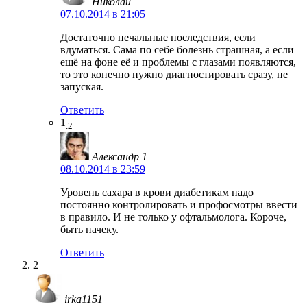
Николай
07.10.2014 в 21:05
Достаточно печальные последствия, если
вдуматься. Сама по себе болезнь страшная, а если
ещё на фоне её и проблемы с глазами появляются,
то это конечно нужно диагностировать сразу, не
запуская.
Ответить
1
.2
Александр 1
08.10.2014 в 23:59
Уровень сахара в крови диабетикам надо
постоянно контролировать и профосмотры ввести
в правило. И не только у офтальмолога. Короче,
быть начеку.
Ответить
2
irka1151