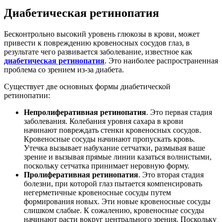
Диабетическая ретинопатия
Бесконтрольно высокий уровень глюкозы в крови, может
привести к повреждению кровеносных сосудов глаз, в
результате чего развивается заболевание, известное как
диабетическая ретинопатия
. Это наиболее распространенная
проблема со зрением из-за диабета.
Существует две основных формы диабетической
ретинопатии:
Непролиферативная ретинопатия
. Это первая стадия
заболевания. Колебания уровня сахара в крови
начинают повреждать стенки кровеносных сосудов.
Кровеносные сосуды начинают пропускать кровь.
Утечка вызывает набухание сетчатки, размывая ваше
зрение и вызывая прямые линии казаться волнистыми,
поскольку сетчатка принимает неровную форму.
Пролиферативная ретинопатия
. Это вторая стадия
болезни, при которой глаз пытается компенсировать
негерметичные кровеносные сосуды путем
формирования новых. Эти новые кровеносные сосуды
слишком слабые. К сожалению, кровеносные сосуды
начинают расти вокруг центрального зрения. Поскольку