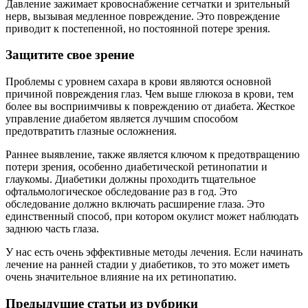
Давление зажимает кровоснабжение сетчатки и зрительный
нерв, вызывая медленное повреждение. Это повреждение
приводит к постепенной, но постоянной потере зрения.
Защитите свое зрение
Проблемы с уровнем сахара в крови являются основной
причиной повреждения глаз. Чем выше глюкоза в крови, тем
более вы восприимчивы к повреждению от диабета. Жесткое
управление диабетом является лучшим способом
предотвратить глазные осложнения.
Раннее выявление, также является ключом к предотвращению
потери зрения, особенно диабетической ретинопатии и
глаукомы. Диабетики должны проходить тщательное
офтальмологическое обследование раз в год. Это
обследование должно включать расширение глаза. Это
единственный способ, при котором окулист может наблюдать
заднюю часть глаза.
У нас есть очень эффективные методы лечения. Если начинать
лечение на ранней стадии у диабетиков, то это может иметь
очень значительное влияние на их ретинопатию.
Предыдущие статьи из рубрики