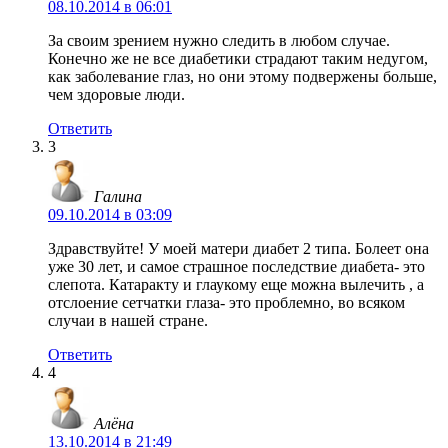
08.10.2014 в 06:01
За своим зрением нужно следить в любом случае.
Конечно же не все диабетики страдают таким недугом,
как заболевание глаз, но они этому подвержены больше,
чем здоровые люди.
Ответить
3
Галина
09.10.2014 в 03:09
Здравствуйте! У моей матери диабет 2 типа. Болеет она
уже 30 лет, и самое страшное последствие диабета- это
слепота. Катаракту и глаукому еще можна вылечить , а
отслоение сетчатки глаза- это проблемно, во всяком
случаи в нашей стране.
Ответить
4
Алёна
13.10.2014 в 21:49