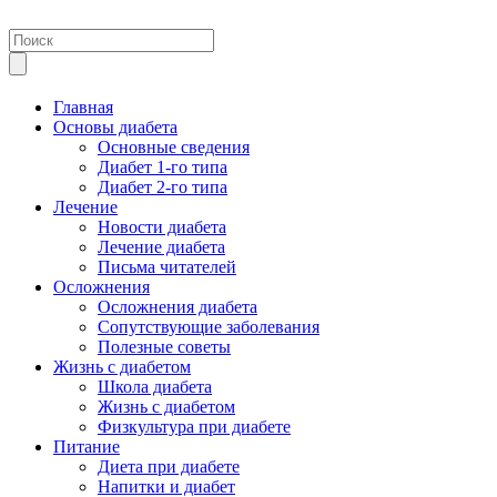
Главная
Основы диабета
Основные сведения
Диабет 1-го типа
Диабет 2-го типа
Лечение
Новости диабета
Лечение диабета
Письма читателей
Осложнения
Осложнения диабета
Сопутствующие заболевания
Полезные советы
Жизнь с диабетом
Школа диабета
Жизнь с диабетом
Физкультура при диабете
Питание
Диета при диабете
Напитки и диабет