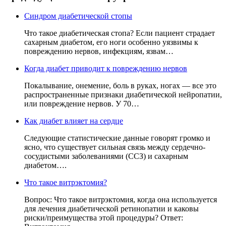
Синдром диабетической стопы
Что такое диабетическая стопа? Если пациент страдает
сахарным диабетом, его ноги особенно уязвимы к
повреждению нервов, инфекциям, язвам…
Когда диабет приводит к повреждению нервов
Покалывание, онемение, боль в руках, ногах — все это
распространенные признаки диабетической нейропатии,
или повреждение нервов. У 70…
Как диабет влияет на сердце
Следующие статистические данные говорят громко и
ясно, что существует сильная связь между сердечно-
сосудистыми заболеваниями (ССЗ) и сахарным
диабетом….
Что такое витрэктомия?
Вопрос: Что такое витрэктомия, когда она используется
для лечения диабетической ретинопатии и каковы
риски/преимущества этой процедуры? Ответ: