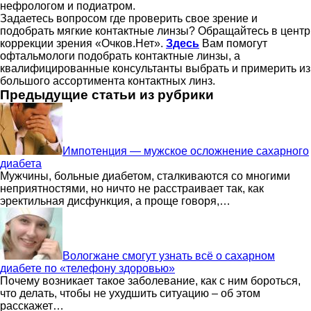
нефрологом и подиатром.
Задаетесь вопросом где проверить свое зрение и
подобрать мягкие контактные линзы? Обращайтесь в центр
коррекции зрения «Очков.Нет».
Здесь
Вам помогут
офтальмологи подобрать контактные линзы, а
квалифицированные консультанты выбрать и примерить из
большого ассортимента контактных линз.
Предыдущие статьи из рубрики
Импотенция — мужское осложнение сахарного
диабета
Мужчины, больные диабетом, сталкиваются со многими
неприятностями, но ничто не расстраивает так, как
эректильная дисфункция, а проще говоря,…
Вологжане смогут узнать всё о сахарном
диабете по «телефону здоровью»
Почему возникает такое заболевание, как с ним бороться,
что делать, чтобы не ухудшить ситуацию – об этом
расскажет…