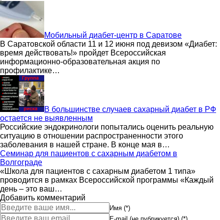
Мобильный диабет-центр в Саратове
В Саратовской области 11 и 12 июня под девизом «Диабет:
время действовать!» пройдет Всероссийская
информационно-образовательная акция по
профилактике…
В большинстве случаев сахарный диабет в РФ
остается не выявленным
Российские эндокринологи попытались оценить реальную
ситуацию в отношении распространенности этого
заболевания в нашей стране. В конце мая в…
Семинар для пациентов с сахарным диабетом в
Волгограде
«Школа для пациентов с сахарным диабетом 1 типа»
проводится в рамках Всероссийской программы «Каждый
день – это ваш…
Добавить комментарий
Имя (*)
E-mail (не публикуется) (*)