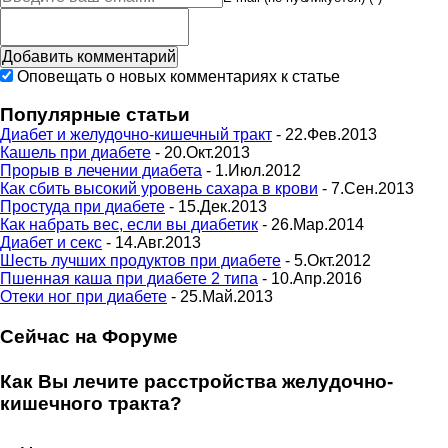
Оповещать о новых комментариях к статье
Популярные статьи
Диабет и желудочно-кишечный тракт
- 22.Фев.2013
Кашель при диабете
- 20.Окт.2013
Прорыв в лечении диабета
- 1.Июл.2012
Как сбить высокий уровень сахара в крови
- 7.Сен.2013
Простуда при диабете
- 15.Дек.2013
Как набрать вес, если вы диабетик
- 26.Мар.2014
Диабет и секс
- 14.Авг.2013
Шесть лучших продуктов при диабете
- 5.Окт.2012
Пшенная каша при диабете 2 типа
- 10.Апр.2016
Отеки ног при диабете
- 25.Май.2013
Сейчас на Форуме
Как Вы лечите расстройства желудочно-
кишечного тракта?