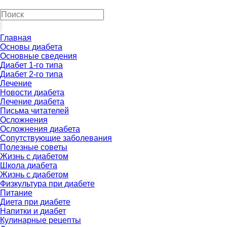
Главная
Основы диабета
Основные сведения
Диабет 1-го типа
Диабет 2-го типа
Лечение
Новости диабета
Лечение диабета
Письма читателей
Осложнения
Осложнения диабета
Сопутствующие заболевания
Полезные советы
Жизнь с диабетом
Школа диабета
Жизнь с диабетом
Физкультура при диабете
Питание
Диета при диабете
Напитки и диабет
Кулинарные рецепты