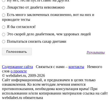
Ну нет, тесты пусть ставят на других
Лекарство от диабета невозможно
Есть много заключенных пожизненно, вот на них и
проводите тесты
Я бы согласился!
Это скорей дело диабетиков, чем здоровых людей
Попытаться снизить сахар диетами
Результаты
Содержание сайта
Связаться с нами –
контакты
Немного
слов
о проекте
© webdiabet.ru, 2009-2026
Сайт информационный, и предназначен в целях только
ознакомления. Ко всем методам лечения имеются
противопоказания, необходима консультация врача! При
использовании и/или копировании материалов ссылка на сайт
webdiabet.ru обязательна