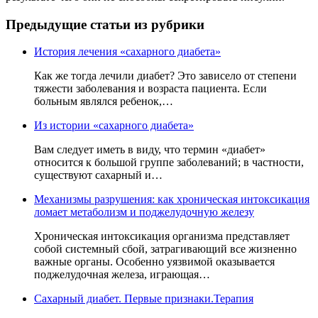
Предыдущие статьи из рубрики
История лечения «сахарного диабета»
Как же тогда лечили диабет? Это зависело от степени
тяжести заболевания и возраста пациента. Если
больным являлся ребенок,…
Из истории «сахарного диабета»
Вам следует иметь в виду, что термин «диабет»
относится к большой группе заболеваний; в частности,
существуют сахарный и…
Механизмы разрушения: как хроническая интоксикация
ломает метаболизм и поджелудочную железу
Хроническая интоксикация организма представляет
собой системный сбой, затрагивающий все жизненно
важные органы. Особенно уязвимой оказывается
поджелудочная железа, играющая…
Сахарный диабет. Первые признаки.Терапия