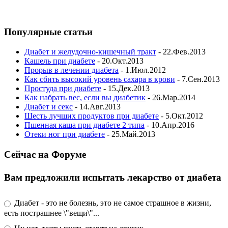
Популярные статьи
Диабет и желудочно-кишечный тракт
- 22.Фев.2013
Кашель при диабете
- 20.Окт.2013
Прорыв в лечении диабета
- 1.Июл.2012
Как сбить высокий уровень сахара в крови
- 7.Сен.2013
Простуда при диабете
- 15.Дек.2013
Как набрать вес, если вы диабетик
- 26.Мар.2014
Диабет и секс
- 14.Авг.2013
Шесть лучших продуктов при диабете
- 5.Окт.2012
Пшенная каша при диабете 2 типа
- 10.Апр.2016
Отеки ног при диабете
- 25.Май.2013
Сейчас на Форуме
Вам предложили испытать лекарство от диабета
Диабет - это не болезнь, это не самое страшное в жизни,
есть пострашнее \"вещи\"...