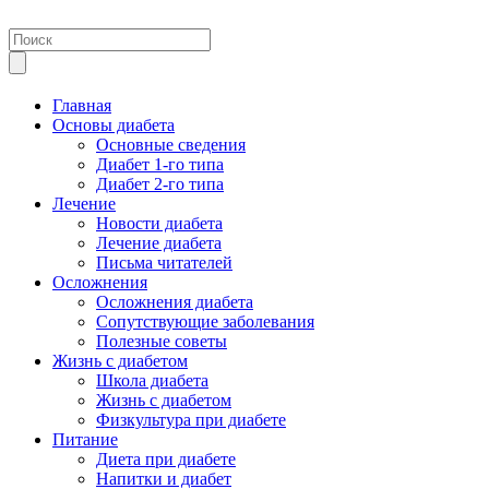
Главная
Основы диабета
Основные сведения
Диабет 1-го типа
Диабет 2-го типа
Лечение
Новости диабета
Лечение диабета
Письма читателей
Осложнения
Осложнения диабета
Сопутствующие заболевания
Полезные советы
Жизнь с диабетом
Школа диабета
Жизнь с диабетом
Физкультура при диабете
Питание
Диета при диабете
Напитки и диабет