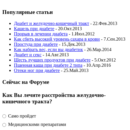
Популярные статьи
Диабет и желудочно-кишечный тракт
- 22.Фев.2013
Кашель при диабете
- 20.Окт.2013
Прорыв в лечении диабета
- 1.Июл.2012
Как сбить высокий уровень сахара в крови
- 7.Сен.2013
Простуда при диабете
- 15.Дек.2013
Как набрать вес, если вы диабетик
- 26.Мар.2014
Диабет и секс
- 14.Авг.2013
Шесть лучших продуктов при диабете
- 5.Окт.2012
Пшенная каша при диабете 2 типа
- 10.Апр.2016
Отеки ног при диабете
- 25.Май.2013
Сейчас на Форуме
Как Вы лечите расстройства желудочно-
кишечного тракта?
Само пройдет
Медицинскими препаратами