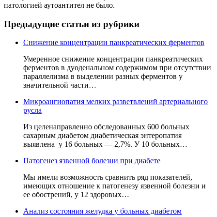
патологией аутоантител не было.
Предыдущие статьи из рубрики
Снижение концентрации панкреатических ферментов
Умеренное снижение концентрации панкреатических
ферментов в дуоденальном содержимом при отсутствии
параллелизма в выделении разных ферментов у
значительной части…
Микроангиопатия мелких разветвлений артериального
русла
Из целенаправленно обследованных 600 больных
сахарным диабетом диабетическая энтеропатия
выявлена у 16 больных — 2,7%. У 10 больных…
Патогенез язвенной болезни при диабете
Мы имели возможность сравнить ряд показателей,
имеющих отношение к патогенезу язвенной болезни и
ее обострений, у 12 здоровых…
Анализ состояния желудка у больных диабетом