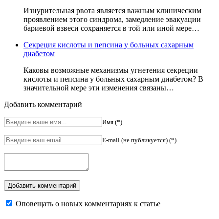
Изнурительная рвота является важным клиническим
проявлением этого синдрома, замедление эвакуации
бариевой взвеси сохраняется в той или иной мере…
Секреция кислоты и пепсина у больных сахарным
диабетом
Каковы возможные механизмы угнетения секреции
кислоты и пепсина у больных сахарным диабетом? В
значительной мере эти изменения связаны…
Добавить комментарий
Имя (*)
E-mail (не публикуется) (*)
Оповещать о новых комментариях к статье