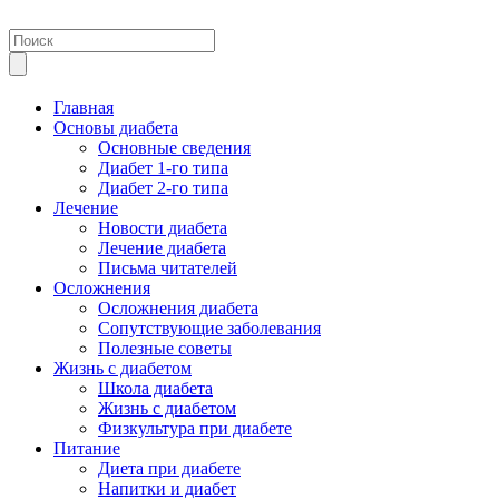
Главная
Основы диабета
Основные сведения
Диабет 1-го типа
Диабет 2-го типа
Лечение
Новости диабета
Лечение диабета
Письма читателей
Осложнения
Осложнения диабета
Сопутствующие заболевания
Полезные советы
Жизнь с диабетом
Школа диабета
Жизнь с диабетом
Физкультура при диабете
Питание
Диета при диабете
Напитки и диабет