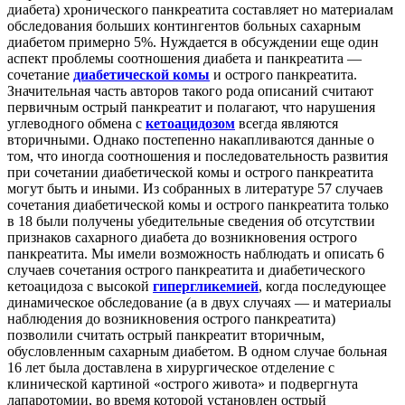
диабета) хронического панкреатита составляет но материалам
обследования больших контингентов больных сахарным
диабетом примерно 5%. Нуждается в обсуждении еще один
аспект проблемы соотношения диабета и панкреатита —
сочетание
диабетической комы
и острого панкреатита.
Значительная часть авторов такого рода описаний считают
первичным острый панкреатит и полагают, что нарушения
углеводного обмена с
кетоацидозом
всегда являются
вторичными. Однако постепенно накапливаются данные о
том, что иногда соотношения и последовательность развития
при сочетании диабетической комы и острого панкреатита
могут быть и иными. Из собранных в литературе 57 случаев
сочетания диабетической комы и острого панкреатита только
в 18 были получены убедительные сведения об отсутствии
признаков сахарного диабета до возникновения острого
панкреатита. Мы имели возможность наблюдать и описать 6
случаев сочетания острого панкреатита и диабетического
кетоацидоза с высокой
гипергликемией
, когда последующее
динамическое обследование (а в двух случаях — и материалы
наблюдения до возникновения острого панкреатита)
позволили считать острый панкреатит вторичным,
обусловленным сахарным диабетом. В одном случае больная
16 лет была доставлена в хирургическое отделение с
клинической картиной «острого живота» и подвергнута
лапаротомии, во время которой установлен острый