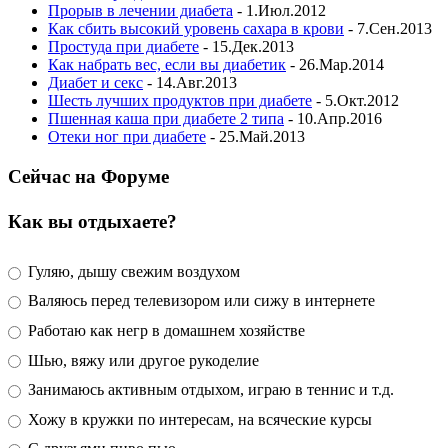
Прорыв в лечении диабета
- 1.Июл.2012
Как сбить высокий уровень сахара в крови
- 7.Сен.2013
Простуда при диабете
- 15.Дек.2013
Как набрать вес, если вы диабетик
- 26.Мар.2014
Диабет и секс
- 14.Авг.2013
Шесть лучших продуктов при диабете
- 5.Окт.2012
Пшенная каша при диабете 2 типа
- 10.Апр.2016
Отеки ног при диабете
- 25.Май.2013
Сейчас на Форуме
Как вы отдыхаете?
Гуляю, дышу свежим воздухом
Валяюсь перед телевизором или сижу в интернете
Работаю как негр в домашнем хозяйстве
Шью, вяжу или другое рукоделие
Занимаюсь активным отдыхом, играю в теннис и т.д.
Хожу в кружки по интересам, на всяческие курсы