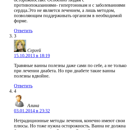
противопоказаниями- гипертоникам и с заболеваниями
сердца.Это не является лечением, а лишь методом,
позволяющим поддерживать организм в необходимой
форме.
Ответить
3
Сергей
15.10.2013 в 18:19
Травяные ванны полезны даже сами по себе, а не только
при лечении диабета. Но при диабете такие ванны
полезны вдвойне.
Ответить
4
Алина
03.01.2014 в 23:32
Нетрадиционные методы лечения, конечно имеют свои
плюсы. Но тоже нужна осторожность. Ванна не должна