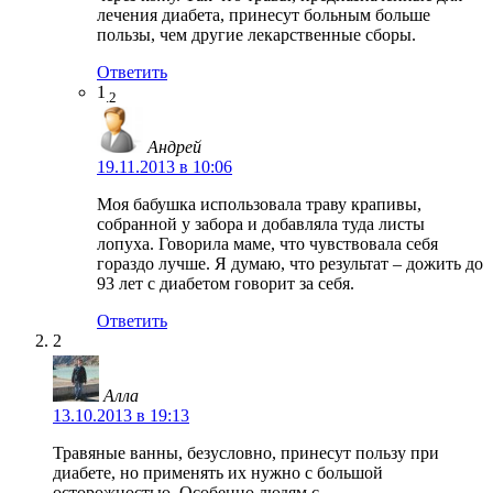
лечения диабета, принесут больным больше
пользы, чем другие лекарственные сборы.
Ответить
1
.2
Андрей
19.11.2013 в 10:06
Моя бабушка использовала траву крапивы,
собранной у забора и добавляла туда листы
лопуха. Говорила маме, что чувствовала себя
гораздо лучше. Я думаю, что результат – дожить до
93 лет с диабетом говорит за себя.
Ответить
2
Алла
13.10.2013 в 19:13
Травяные ванны, безусловно, принесут пользу при
диабете, но применять их нужно с большой
осторожностью. Особенно людям с