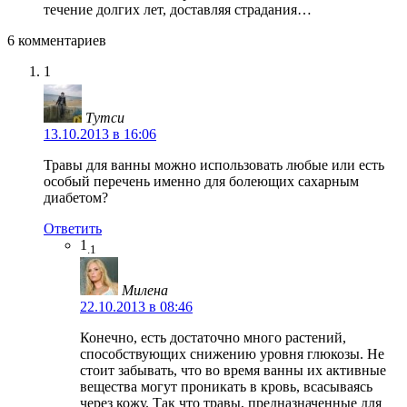
течение долгих лет, доставляя страдания…
6 комментариев
1
Тутси
13.10.2013 в 16:06
Травы для ванны можно использовать любые или есть
особый перечень именно для болеющих сахарным
диабетом?
Ответить
1
.1
Милена
22.10.2013 в 08:46
Конечно, есть достаточно много растений,
способствующих снижению уровня глюкозы. Не
стоит забывать, что во время ванны их активные
вещества могут проникать в кровь, всасываясь
через кожу. Так что травы, предназначенные для