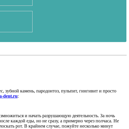
, зубной камень, пародонтоз, пульпит, гингивит и просто
a-dent.ru
:
змножиться и начать разрушающую деятельность. За ночь
осле каждой еды, но не сразу, а примерно через полчаса. Не
лоскать рот. В крайнем случае, пожуйте несколько минут