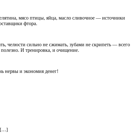
телятина, мясо птицы, яйца, масло сливочное — источники
поставщики фтора.
ть, челюсти сильно не сжимать, зубами не скрипеть — всего
 полезно. И тренировка, и очищение.
чь нервы и экономия денег!
 […]