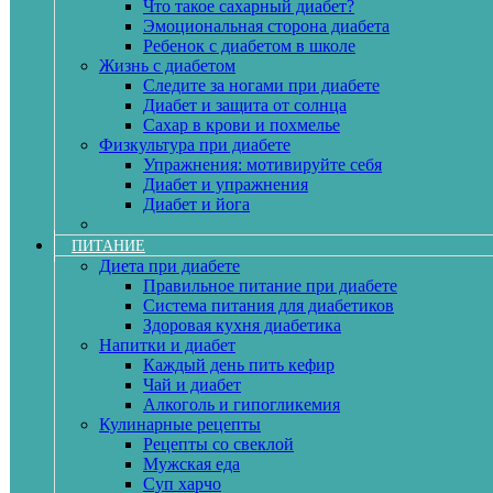
Что такое сахарный диабет?
Эмоциональная сторона диабета
Ребенок с диабетом в школе
Жизнь с диабетом
Следите за ногами при диабете
Диабет и защита от солнца
Сахар в крови и похмелье
Физкультура при диабете
Упражнения: мотивируйте себя
Диабет и упражнения
Диабет и йога
ПИТАНИЕ
Диета при диабете
Правильное питание при диабете
Система питания для диабетиков
Здоровая кухня диабетика
Напитки и диабет
Каждый день пить кефир
Чай и диабет
Алкоголь и гипогликемия
Кулинарные рецепты
Рецепты со свеклой
Мужская еда
Суп харчо