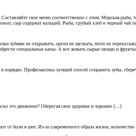
 Составляйте свое меню соответственно с этим. Морская рыба, 
шпинат, сыр содержат кальций. Рыба, грубый хлеб и черный чай 
лки зубами не открывать, орехи не щелкать, нити не перекусыва
риобрести специальные капы. А вот жевать сырые овощи и фрукты
е в порядке. Профилактика лучший способ сохранить зубы, сбере
асно это движение? Оберегая свое здоровье и хорошее […]
ают от боли в шее. Из-за современного образа жизни, количество