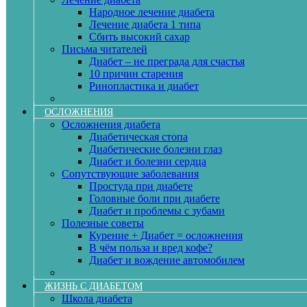
Народное лечение диабета
Лечение диабета 1 типа
Сбить высокий сахар
Письма читателей
Диабет – не преграда для счастья
10 причин старения
Ринопластика и диабет
ОСЛОЖНЕНИЯ
Осложнения диабета
Диабетическая стопа
Диабетические болезни глаз
Диабет и болезни сердца
Сопутствующие заболевания
Простуда при диабете
Головные боли при диабете
Диабет и проблемы с зубами
Полезные советы
Курение + Диабет = осложнения
В чём польза и вред кофе?
Диабет и вождение автомобилем
ЖИЗНЬ С ДИАБЕТОМ
Школа диабета