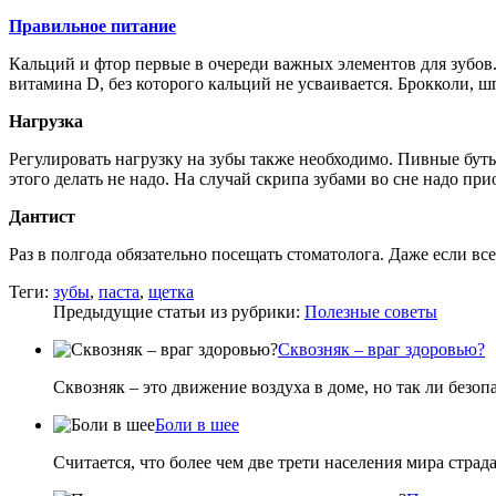
Правильное питание
Кальций и фтор первые в очереди важных элементов для зубов.
витамина D, без которого кальций не усваивается. Брокколи, 
Нагрузка
Регулировать нагрузку на зубы также необходимо. Пивные буты
этого делать не надо. На случай скрипа зубами во сне надо п
Дантист
Раз в полгода обязательно посещать стоматолога. Даже если вс
Теги:
зубы
,
паста
,
щетка
Предыдущие статьи из рубрики:
Полезные советы
Сквозняк – враг здоровью?
Сквозняк – это движение воздуха в доме, но так ли безоп
Боли в шее
Считается, что более чем две трети населения мира страд