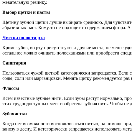
жевательную резинку.
Выбор щетки и пасты
Щетину зубной щетки лучше выбирать среднюю. Для чувствите
абразивных паст. Кому-то не подходит с содержанием фтора. А 
Чистка полости рта
Кроме зубов, во рту присутствуют и другие места, не менее уд
остальное можно очищать полосканиями или приобрести спец
Санитария
Пользоваться чужой щеткой категорически запрещается. Если с
соды, соли или марганцовки. Менять щетку рекомендуется раз в
Флоссы
Всем известные зубные нити. Если зубы растут нормально, про
этих труднодоступных мест изобретена зубная нить. Чтобы не 
Зубочистки
Когда нет возможности воспользоваться нитью, на помощь прид
занозу в десну. И категорически запрещается использовать мет