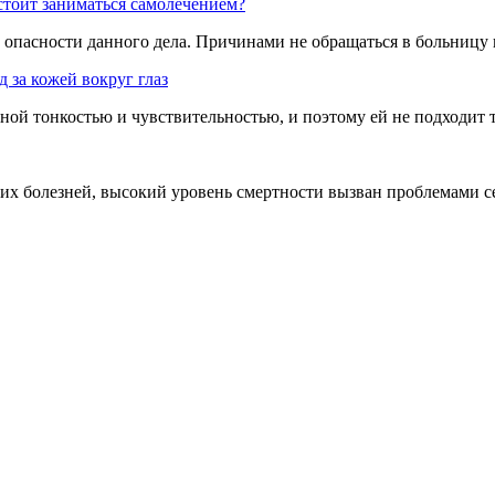
стоит заниматься самолечением?
й опасности данного дела. Причинами не обращаться в больницу
 за кожей вокруг глаз
енной тонкостью и чувствительностью, и поэтому ей не подходит 
их болезней, высокий уровень смертности вызван проблемами се