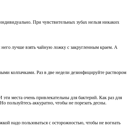
индивидуально. При чувствительных зубах нельзя никаких
я него лучше взять чайную ложку с закругленным краем. А
тными колпачками. Раз в две недели дезинфицируйте раствором
эти места очень привлекательны для бактерий. Как раз для
Но пользуйтесь аккуратно, чтобы не порезать десны.
жкой надо пользоваться с осторожностью, чтобы не вогнать