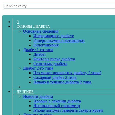
ОСНОВЫ ДИАБЕТА
Основные сведения
Информация о диабете
Гипергликемия и кетоацидоз
Гипогликемия
Диабет 1-го типа
Диабет
Факторы риска диабета
Симптомы диабета
Диабет 2-го типа
Что может привести к диабету 2 типа?
Сахарный диабет 2 типа
Начало и течение диабета 2 типа
ЛЕЧЕНИЕ
Новости диабета
Прорыв в лечении диабета
Неинвазивный глюкометр
iPhone поможет замерить сахар в крови
Лечение диабета