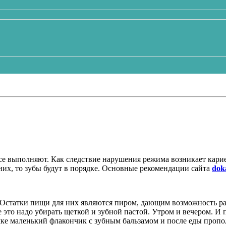
се выполняют. Как следствие нарушения режима возникает кариес
о них, то зубы будут в порядке. Основные рекомендации сайта
dok
 Остатки пищи для них являются пиром, дающим возможность ра
 это надо убирать щеткой и зубной пастой. Утром и вечером. И п
умке маленький флакончик с зубным бальзамом и после еды пропо