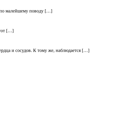
 по малейшему поводу […]
тот […]
рдца и сосудов. К тому же, наблюдается […]