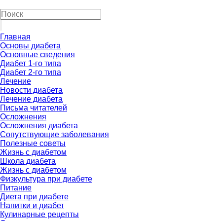
Главная
Основы диабета
Основные сведения
Диабет 1-го типа
Диабет 2-го типа
Лечение
Новости диабета
Лечение диабета
Письма читателей
Осложнения
Осложнения диабета
Сопутствующие заболевания
Полезные советы
Жизнь с диабетом
Школа диабета
Жизнь с диабетом
Физкультура при диабете
Питание
Диета при диабете
Напитки и диабет
Кулинарные рецепты