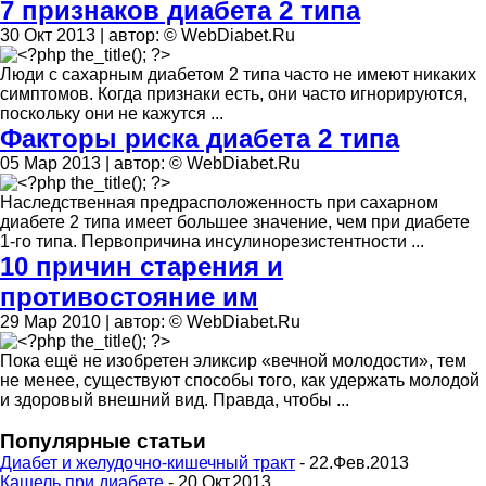
7 признаков диабета 2 типа
30 Окт 2013 | автор: © WebDiabet.Ru
Люди с сахарным диабетом 2 типа часто не имеют никаких
симптомов. Когда признаки есть, они часто игнорируются,
поскольку они не кажутся ...
Факторы риска диабета 2 типа
05 Мар 2013 | автор: © WebDiabet.Ru
Наследственная предрасположенность при сахарном
диабете 2 типа имеет большее значение, чем при диабете
1-го типа. Первопричина инсулинорезистентности ...
10 причин старения и
противостояние им
29 Мар 2010 | автор: © WebDiabet.Ru
Пока ещё не изобретен эликсир «вечной молодости», тем
не менее, существуют способы того, как удержать молодой
и здоровый внешний вид. Правда, чтобы ...
Популярные статьи
Диабет и желудочно-кишечный тракт
- 22.Фев.2013
Кашель при диабете
- 20.Окт.2013