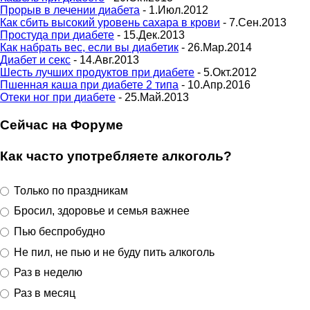
Прорыв в лечении диабета
- 1.Июл.2012
Как сбить высокий уровень сахара в крови
- 7.Сен.2013
Простуда при диабете
- 15.Дек.2013
Как набрать вес, если вы диабетик
- 26.Мар.2014
Диабет и секс
- 14.Авг.2013
Шесть лучших продуктов при диабете
- 5.Окт.2012
Пшенная каша при диабете 2 типа
- 10.Апр.2016
Отеки ног при диабете
- 25.Май.2013
Сейчас на Форуме
Как часто употребляете алкоголь?
Только по праздникам
Бросил, здоровье и семья важнее
Пью беспробудно
Не пил, не пью и не буду пить алкоголь
Раз в неделю
Раз в месяц