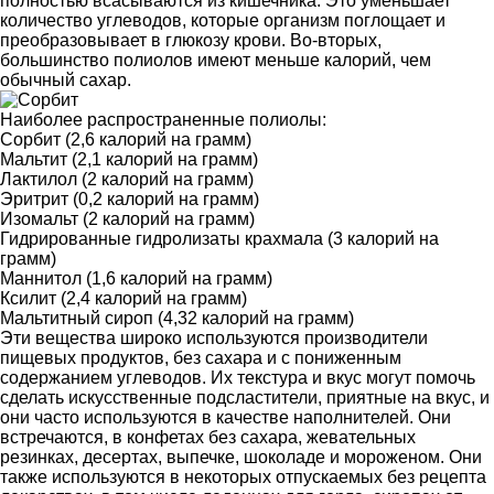
полностью всасываются из кишечника. Это уменьшает
количество углеводов, которые организм поглощает и
преобразовывает в глюкозу крови. Во-вторых,
большинство полиолов имеют меньше калорий, чем
обычный сахар.
Наиболее распространенные полиолы:
Сорбит (2,6 калорий на грамм)
Мальтит (2,1 калорий на грамм)
Лактилол (2 калорий на грамм)
Эритрит (0,2 калорий на грамм)
Изомальт (2 калорий на грамм)
Гидрированные гидролизаты крахмала (3 калорий на
грамм)
Маннитол (1,6 калорий на грамм)
Ксилит (2,4 калорий на грамм)
Мальтитный сироп (4,32 калорий на грамм)
Эти вещества широко используются производители
пищевых продуктов, без сахара и с пониженным
содержанием углеводов. Их текстура и вкус могут помочь
сделать искусственные подсластители, приятные на вкус, и
они часто используются в качестве наполнителей. Они
встречаются, в конфетах без сахара, жевательных
резинках, десертах, выпечке, шоколаде и мороженом. Они
также используются в некоторых отпускаемых без рецепта