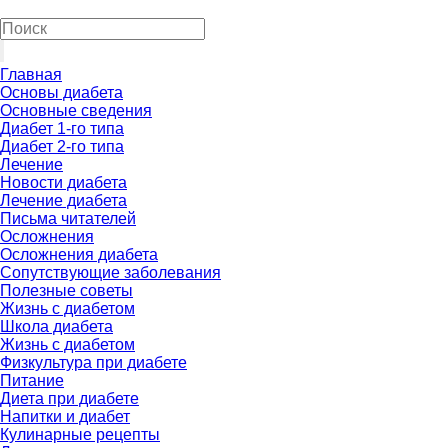
Главная
Основы диабета
Основные сведения
Диабет 1-го типа
Диабет 2-го типа
Лечение
Новости диабета
Лечение диабета
Письма читателей
Осложнения
Осложнения диабета
Сопутствующие заболевания
Полезные советы
Жизнь с диабетом
Школа диабета
Жизнь с диабетом
Физкультура при диабете
Питание
Диета при диабете
Напитки и диабет
Кулинарные рецепты