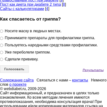
Православный пост при диабете
[
9
]
Пост как диета при диабете 2 типа
[
8
]
Сайты с калькуляторами
[
4
]
Как спасаетесь от гриппа?
Носите маску в людных местах.
Принимаете препараты для профилактики гриппа.
Пользуетесь народными средствами профилактики.
Уже переболели гриппом.
Сделали прививку.
Результаты
Содержание сайта
Связаться с нами –
контакты
Немного
слов
о проекте
© webdiabet.ru, 2009-2026
Сайт информационный, и предназначен в целях только
ознакомления. Ко всем методам лечения имеются
противопоказания, необходима консультация врача! При
использовании и/или копировании материалов ссылка на