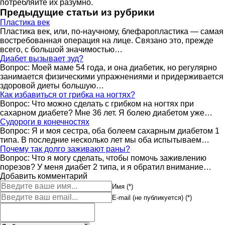
потребляйте их разумно.
Предыдущие статьи из рубрики
Пластика век
Пластика век, или, по-научному, блефаропластика — самая
востребованная операция на лице. Связано это, прежде
всего, с большой значимостью…
Диабет вызывает зуд?
Вопрос: Моей маме 54 года, и она диабетик, но регулярно
занимается физическими упражнениями и придерживается
здоровой диеты большую…
Как избавиться от грибка на ногтях?
Вопрос: Что можно сделать с грибком на ногтях при
сахарном диабете? Мне 36 лет. Я болею диабетом уже…
Судороги в конечностях
Вопрос: Я и моя сестра, оба болеем сахарным диабетом 1
типа. В последние несколько лет мы оба испытываем…
Почему так долго заживают раны?
Вопрос: Что я могу сделать, чтобы помочь заживлению
порезов? У меня диабет 2 типа, и я обратил внимание…
Добавить комментарий
Имя (*)
E-mail (не публикуется) (*)