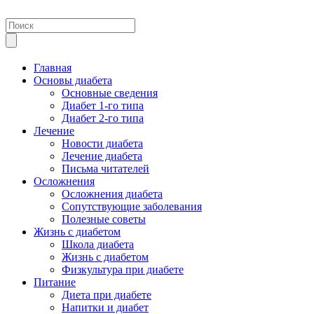
Главная
Основы диабета
Основные сведения
Диабет 1-го типа
Диабет 2-го типа
Лечение
Новости диабета
Лечение диабета
Письма читателей
Осложнения
Осложнения диабета
Сопутствующие заболевания
Полезные советы
Жизнь с диабетом
Школа диабета
Жизнь с диабетом
Физкультура при диабете
Питание
Диета при диабете
Напитки и диабет