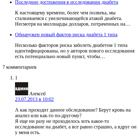
Последние достижения в исследовании диабета
К настоящему времени, более чем полвека, мы
сталкиваемся с увеличивающейся атакой диабета.
Несмотря на миллиарды долларов, потраченных на…
Обнаружен новый фактор риска диабета 1 типа
Несколько факторов риска заболеть диабетом 1 типа
идентифицированы, но у авторов нового исследования
есть потенциально новый пункт, чтобы…
7 комментариев
1
Алексей
23.07.2013 в 10:02
А как проходит данное обследование? Берут кровь на
анализ или как-то по-другому?
Я еще ни разу не проходилось хоть какое-то
исследование на диабет, а все равно страшно, а вдруг он
у меня есть.