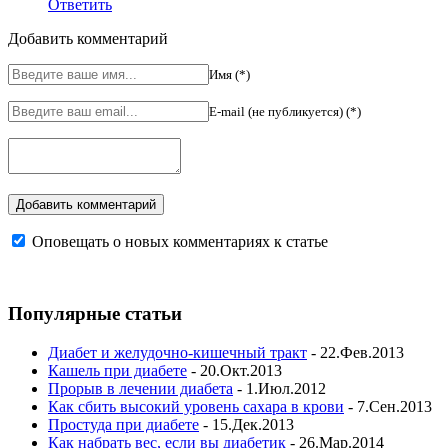
Ответить
Добавить комментарий
Имя (*)
E-mail (не публикуется) (*)
Оповещать о новых комментариях к статье
Популярные статьи
Диабет и желудочно-кишечный тракт
- 22.Фев.2013
Кашель при диабете
- 20.Окт.2013
Прорыв в лечении диабета
- 1.Июл.2012
Как сбить высокий уровень сахара в крови
- 7.Сен.2013
Простуда при диабете
- 15.Дек.2013
Как набрать вес, если вы диабетик
- 26.Мар.2014