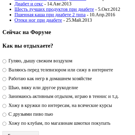
Диабет и секс
- 14.Авг.2013
Шесть лучших продуктов при диабете
- 5.Окт.2012
Пшенная каша при диабете 2 типа
- 10.Апр.2016
Отеки ног при диабете
- 25.Май.2013
Сейчас на Форуме
Как вы отдыхаете?
Гуляю, дышу свежим воздухом
Валяюсь перед телевизором или сижу в интернете
Работаю как негр в домашнем хозяйстве
Шью, вяжу или другое рукоделие
Занимаюсь активным отдыхом, играю в теннис и т.д.
Хожу в кружки по интересам, на всяческие курсы
С друзьями пиво пью
Хожу по клубам, по магазинам шмотки покупать