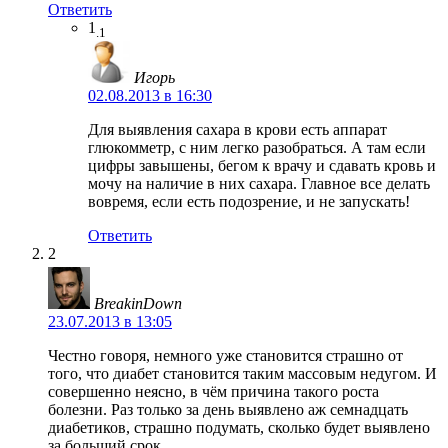
Ответить
1
.1
Игорь
02.08.2013 в 16:30
Для выявления сахара в крови есть аппарат
глюкомметр, с ним легко разобраться. А там если
цифры завышены, бегом к врачу и сдавать кровь и
мочу на наличие в них сахара. Главное все делать
вовремя, если есть подозрение, и не запускать!
Ответить
2
BreakinDown
23.07.2013 в 13:05
Честно говоря, немного уже становится страшно от
того, что диабет становится таким массовым недугом. И
совершенно неясно, в чём причина такого роста
болезни. Раз только за день выявлено аж семнадцать
диабетиков, страшно подумать, сколько будет выявлено
за больший срок.