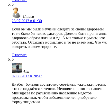
5
Стася
28.07.2013 в 01:30
Если бы мы были научены следить за своим здоровьем,
то не было бы таких факторов. Должна быть пропаганда
здорового образа жизни и т.д. А мы только и умеем, что
работать. Отдыхать нормально и то не знаем как. Что уж
говорить о своем здоровье.
Ответить
6
Alla
07.08.2013 в 20:47
Диабет- болезнь достаточно серьёзная, уже даже потому,
что не поддаётся лечению. Непонятна позиция нашего
Минздрава по разъяснению населению медотов
профилактики, чтобы заболевание не приобретало
форму эпидемии.