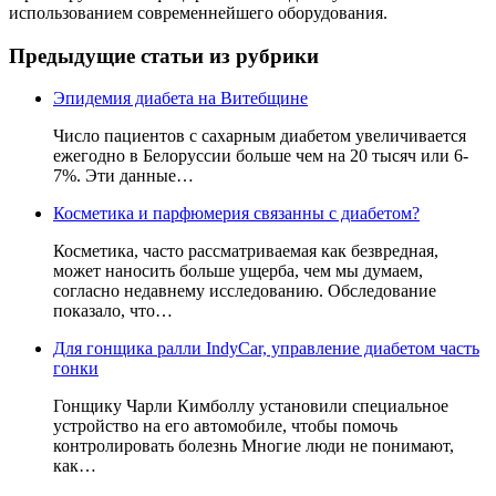
использованием современнейшего оборудования.
Предыдущие статьи из рубрики
Эпидемия диабета на Витебщине
Число пациентов с сахарным диабетом увеличивается
ежегодно в Белоруссии больше чем на 20 тысяч или 6-
7%. Эти данные…
Косметика и парфюмерия связанны с диабетом?
Косметика, часто рассматриваемая как безвредная,
может наносить больше ущерба, чем мы думаем,
согласно недавнему исследованию. Обследование
показало, что…
Для гонщика ралли IndyCar, управление диабетом часть
гонки
Гонщику Чарли Кимболлу установили специальное
устройство на его автомобиле, чтобы помочь
контролировать болезнь Многие люди не понимают,
как…