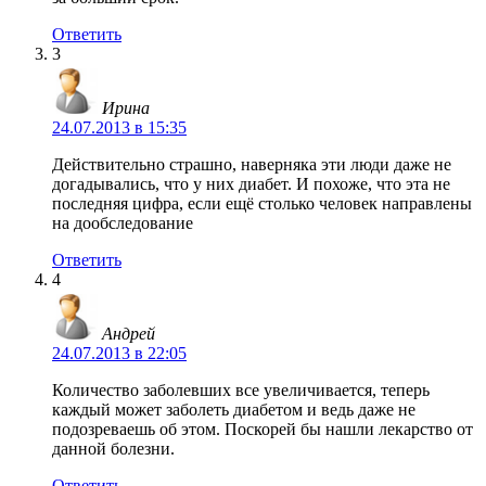
Ответить
3
Ирина
24.07.2013 в 15:35
Действительно страшно, наверняка эти люди даже не
догадывались, что у них диабет. И похоже, что эта не
последняя цифра, если ещё столько человек направлены
на дообследование
Ответить
4
Андрей
24.07.2013 в 22:05
Количество заболевших все увеличивается, теперь
каждый может заболеть диабетом и ведь даже не
подозреваешь об этом. Поскорей бы нашли лекарство от
данной болезни.
Ответить