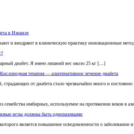
ета в Израиле
ывают и внедряют в клиническую практику инновационные методы
т?
харный диабет. Я имею лишний вес около 25 кг […]
Кислородная терапия — альтернативное лечение диабета
, страдающих от диабета стало чрезвычайно много и постоянно 
з семейства имбирных, используемое на протяжении веков в ази
зовые иглы должны быть одноразовыми
 которого является повышение осведомленности о заболевании и