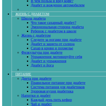
В чём польза и вред кофе?
Диабет и вождение автомобилем
ЖИЗНЬ С ДИАБЕТОМ
Школа диабета
Что такое сахарный диабет?
Эмоциональная сторона диабета
Ребенок с диабетом в школе
Жизнь с диабетом
Следите за ногами при диабете
Диабет и защита от солнца
Сахар в крови и похмелье
Физкультура при диабете
Упражнения: мотивируйте себя
Диабет и упражнения
Диабет и йога
ПИТАНИЕ
Диета при диабете
Правильное питание при диабете
Система питания для диабетиков
Здоровая кухня диабетика
Напитки и диабет
Каждый день пить кефир
Чай и диабет