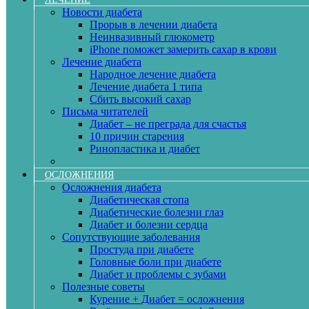
Новости диабета
Прорыв в лечении диабета
Неинвазивный глюкометр
iPhone поможет замерить сахар в крови
Лечение диабета
Народное лечение диабета
Лечение диабета 1 типа
Сбить высокий сахар
Письма читателей
Диабет – не преграда для счастья
10 причин старения
Ринопластика и диабет
ОСЛОЖНЕНИЯ
Осложнения диабета
Диабетическая стопа
Диабетические болезни глаз
Диабет и болезни сердца
Сопутствующие заболевания
Простуда при диабете
Головные боли при диабете
Диабет и проблемы с зубами
Полезные советы
Курение + Диабет = осложнения