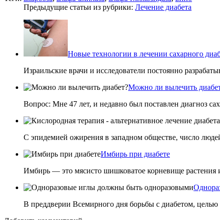
Предыдущие статьи из рубрики:
Лечение диабета
Новые технологии в лечении сахарного диаб
Израильские врачи и исследователи постоянно разрабат
Можно ли вылечить диабе
Вопрос: Мне 47 лет, и недавно был поставлен диагноз са
С эпидемией ожирения в западном обществе, число людей
Имбирь при диабете
Имбирь — это мясисто шишковатое корневище растения и
Однора
В преддверии Всемирного дня борьбы с диабетом, целью