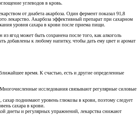
глощение углеводов в кровь.
арством от диабета акарбоза. Один фермент показал 91,8
 это лекарство. Акарбоза эффективный препарат при сахарном
жания уровня сахара в крови после приема пищи.
 из ягод может быть сохранена после того, как алкоголь
ть добавлены к любому напитку, чтобы дать ему цвет и аромат
 ближайшее время. К счастью, есть и другие определенные
. Многочисленные исследования связывают регулярные силовые
, сахар поднимают уровень глюкозы в крови, поэтому следует
вень сахара в крови.
ской диеты и регулярных упражнений, лекарства снижают