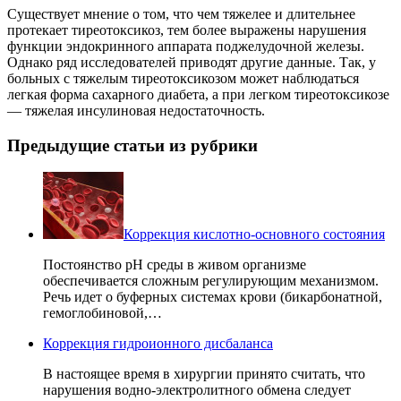
Существует мнение о том, что чем тяжелее и длительнее
протекает тиреотоксикоз, тем более выражены нарушения
функции эндокринного аппарата поджелудочной железы.
Однако ряд исследователей приводят другие данные. Так, у
больных с тяжелым тиреотоксикозом может наблюдаться
легкая форма сахарного диабета, а при легком тиреотоксикозе
— тяжелая инсулиновая недостаточность.
Предыдущие статьи из рубрики
Коррекция кислотно-основного состояния
Постоянство pH среды в живом организме
обеспечивается сложным регулирующим механизмом.
Речь идет о буферных системах крови (бикарбонатной,
гемоглобиновой,…
Коррекция гидроионного дисбаланса
В настоящее время в хирургии принято считать, что
нарушения водно-электролитного обмена следует