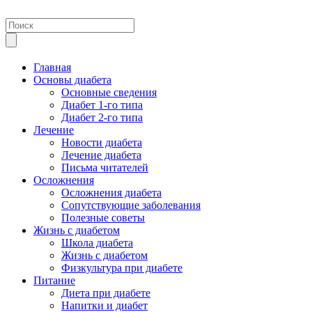
Главная
Основы диабета
Основные сведения
Диабет 1-го типа
Диабет 2-го типа
Лечение
Новости диабета
Лечение диабета
Письма читателей
Осложнения
Осложнения диабета
Сопутствующие заболевания
Полезные советы
Жизнь с диабетом
Школа диабета
Жизнь с диабетом
Физкультура при диабете
Питание
Диета при диабете
Напитки и диабет