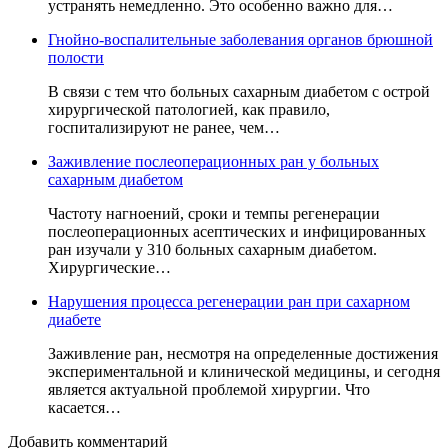
устранять немедленно. Это особенно важно для…
Гнойно-воспалительные заболевания органов брюшной
полости
В связи с тем что больных сахарным диабетом с острой
хирургической патологией, как правило,
госпитализируют не ранее, чем…
Заживление послеоперационных ран у больных
сахарным диабетом
Частоту нагноений, сроки и темпы регенерации
послеоперационных асептических и инфицированных
ран изучали у 310 больных сахарным диабетом.
Хирургические…
Нарушения процесса регенерации ран при сахарном
диабете
Заживление ран, несмотря на определенные достижения
экспериментальной и клинической медицины, и сегодня
является актуальной проблемой хирургии. Что
касается…
Добавить комментарий