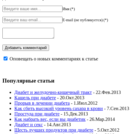
Имя (*)
E-mail (не публикуется) (*)
Оповещать о новых комментариях к статье
Популярные статьи
Диабет и желудочно-кишечный тракт
- 22.Фев.2013
Кашель при диабете
- 20.Окт.2013
Прорыв в лечении диабета
- 1.Июл.2012
Как сбить высокий уровень сахара в крови
- 7.Сен.2013
Простуда при диабете
- 15.Дек.2013
Как набрать вес, если вы диабетик
- 26.Мар.2014
Диабет и секс
- 14.Авг.2013
Шесть лучших продуктов при диабете
- 5.Окт.2012