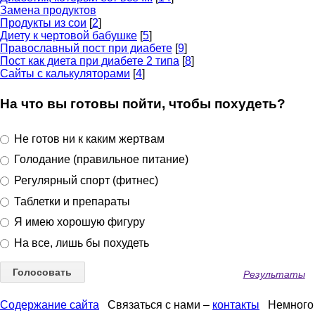
Замена продуктов
Продукты из сои
[
2
]
Диету к чертовой бабушке
[
5
]
Православный пост при диабете
[
9
]
Пост как диета при диабете 2 типа
[
8
]
Сайты с калькуляторами
[
4
]
На что вы готовы пойти, чтобы похудеть?
Не готов ни к каким жертвам
Голодание (правильное питание)
Регулярный спорт (фитнес)
Таблетки и препараты
Я имею хорошую фигуру
На все, лишь бы похудеть
Результаты
Содержание сайта
Связаться с нами –
контакты
Немного