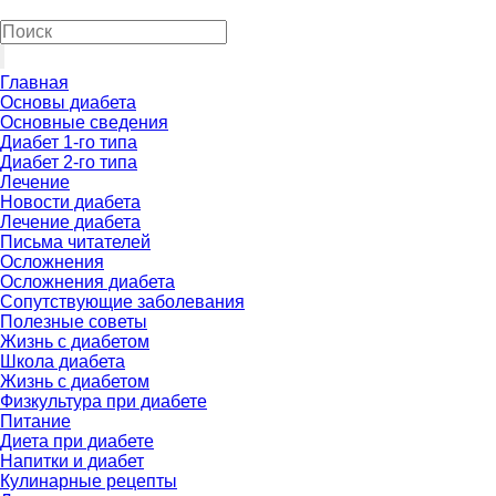
Главная
Основы диабета
Основные сведения
Диабет 1-го типа
Диабет 2-го типа
Лечение
Новости диабета
Лечение диабета
Письма читателей
Осложнения
Осложнения диабета
Сопутствующие заболевания
Полезные советы
Жизнь с диабетом
Школа диабета
Жизнь с диабетом
Физкультура при диабете
Питание
Диета при диабете
Напитки и диабет
Кулинарные рецепты