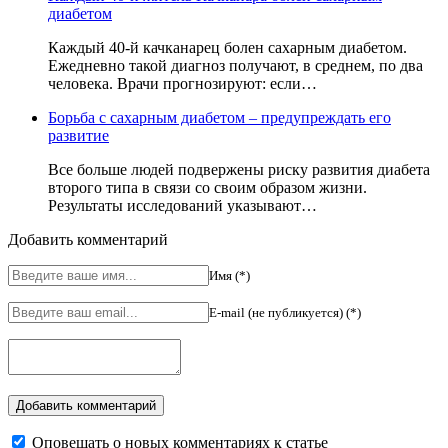
диабетом
Каждый 40-й качканарец болен сахарным диабетом.
Ежедневно такой диагноз получают, в среднем, по два
человека. Врачи прогнозируют: если…
Борьба с сахарным диабетом – предупреждать его
развитие
Все больше людей подвержены риску развития диабета
второго типа в связи со своим образом жизни.
Результаты исследований указывают…
Добавить комментарий
Имя (*)
E-mail (не публикуется) (*)
Оповещать о новых комментариях к статье