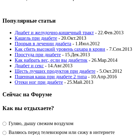
Популярные статьи
Диабет и желудочно-кишечный тракт
- 22.Фев.2013
Кашель при диабете
- 20.Окт.2013
Прорыв в лечении диабета
- 1.Июл.2012
Как сбить высокий уровень сахара в крови
- 7.Сен.2013
Простуда при диабете
- 15.Дек.2013
Как набрать вес, если вы диабетик
- 26.Мар.2014
Диабет и секс
- 14.Авг.2013
Шесть лучших продуктов при диабете
- 5.Окт.2012
Пшенная каша при диабете 2 типа
- 10.Апр.2016
Отеки ног при диабете
- 25.Май.2013
Сейчас на Форуме
Как вы отдыхаете?
Гуляю, дышу свежим воздухом
Валяюсь перед телевизором или сижу в интернете