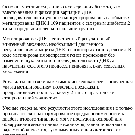
Основным отличием данного исследования было то, что
вместо анализа и фиксации вариаций ДНК-
последовательности ученые сконцентрировались на областях
метилирования ДНК 1 169 пациентов с сахарным диабетом 2
типа и представителей контрольной группы.
Метилирование ДНК – естественный регуляторный
эпигенный механизм, необходимый для генного
регулирования и защиты ДНК от некоторых типов деления. В
ходе метилирования экспрессия генов происходит без
изменения нуклеотидной последовательности ДНК, а
нарушения хода этого процесса приводят к ряду серьезных
заболеваний.
Результаты поразили даже самих исследователей – полученная
«карта метилирования» позволяла предсказать
предрасположенность к диабету 2 типа с практически
стопроцентной точностью.
Ученые уверены, что результаты этого исследования не только
проливают свет на формирование предрасположенности к
диабету второго типа, но и могут послужить основой для
обнаружения аналогичных механизмов, задействованных в
ряде метаболических, аутоиммунных и психиатрических