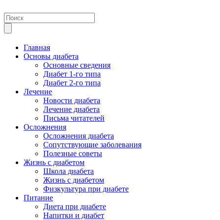
Главная
Основы диабета
Основные сведения
Диабет 1-го типа
Диабет 2-го типа
Лечение
Новости диабета
Лечение диабета
Письма читателей
Осложнения
Осложнения диабета
Сопутствующие заболевания
Полезные советы
Жизнь с диабетом
Школа диабета
Жизнь с диабетом
Физкультура при диабете
Питание
Диета при диабете
Напитки и диабет