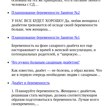
основана на тех же принципах, что и питание любого
человека с СД…
Планирование беременности Занятие №2
У НАС ВСЕ БУДЕТ ХОРОШО! Да, любая женщина с
диабетом тревожится об исходе своей беременности
больше, чем женщина…
Планирование беременности Занятие №1
Беременность на фоне сахарного диабета все еще
настораживает и врачей в женской консультации, и
потенциальных родителей, и “широкую…
Что нужно больным сахарным диабетом?
Как известно, диабет — не болезнь, а образ жизни. Что
же в первую очередь необходимо людям с сахарным…
Диабет и беременность
1. Планируйте беременность. Женщина с диабетом,
решившая стать матерью, должна соответствующим
образом подготовиться к беременности. Лучше всего
своевременно,…