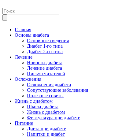
Главная
Основы диабета
Основные сведения
Диабет 1-го типа
Диабет 2-го типа
Лечение
Новости диабета
Лечение диабета
Письма читателей
Осложнения
Осложнения диабета
Сопутствующие заболевания
Полезные советы
Жизнь с диабетом
Школа диабета
Жизнь с диабетом
Физкультура при диабете
Питание
Диета при диабете
Напитки и диабет