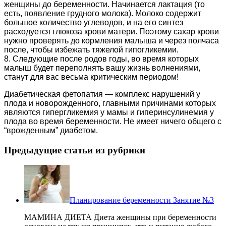
женщины до беременности. Начинается лактация (то
есть, появление грудного молока). Молоко содержит
большое количество углеводов, и на его синтез
расходуется глюкоза крови матери. Поэтому сахар крови
нужно проверять до кормления малыша и через полчаса
после, чтобы избежать тяжелой гипогликемии.
8. Следующие после родов годы, во время которых
малыш будет переполнять вашу жизнь волнениями,
станут для вас весьма критическим периодом!
Диабетическая фетопатия — комплекс нарушений у
плода и новорожденного, главными причинами которых
являются гипергликемия у мамы и гиперинсулинемия у
плода во время беременности. Не имеет ничего общего с
“врожденным” диабетом.
Предыдущие статьи из рубрики
Планирование беременности Занятие №3
МАМИНА ДИЕТА Диета женщины при беременности