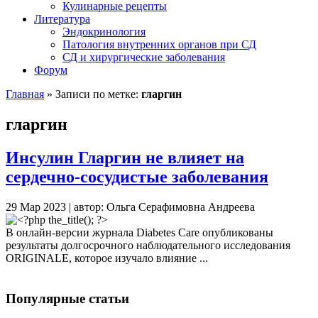
Кулинарные рецепты
Литература
Эндокринология
Патология внутренних органов при СД
СД и хирургические заболевания
Форум
Главная
»
Записи по метке:
гларгин
гларгин
Инсулин Гларгин не влияет на
сердечно-сосудистые заболевания
29 Мар 2023 | автор: Ольга Серафимовна Андреева
В онлайн-версии журнала Diabetes Care опубликованы
результаты долгосрочного наблюдательного исследования
ORIGINALE, которое изучало влияние ...
Популярные статьи