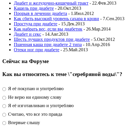
Диабет и желудочно-кишечный тракт
- 22.Фев.2013
Кашель при диабете
- 20.Окт.2013
Прорыв в лечении диабета
- 1.Июл.2012
Как сбить высокий уровень сахара в крови
- 7.Сен.2013
Простуда при диабете
- 15.Дек.2013
Как набрать вес, если вы диабетик
- 26.Мар.2014
Диабет и секс
- 14.Авг.2013
Шесть лучших продуктов при диабете
- 5.Окт.2012
Пшенная каша при диабете 2 типа
- 10.Апр.2016
Отеки ног при диабете
- 25.Май.2013
Сейчас на Форуме
Как вы относитесь к теме \"серебряной воды\"?
Я её покупаю и употребляю
Не верю ни единому слову
Я её изготавливаю и употребляю
Считаю, что все это правда
Впервые слышу