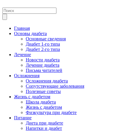
Главная
Основы диабета
Основные сведения
Диабет 1-го типа
Диабет 2-го типа
Лечение
Новости диабета
Лечение диабета
Письма читателей
Осложнения
Осложнения диабета
Сопутствующие заболевания
Полезные советы
Жизнь с диабетом
Школа диабета
Жизнь с диабетом
Физкультура при диабете
Питание
Диета при диабете
Напитки и диабет