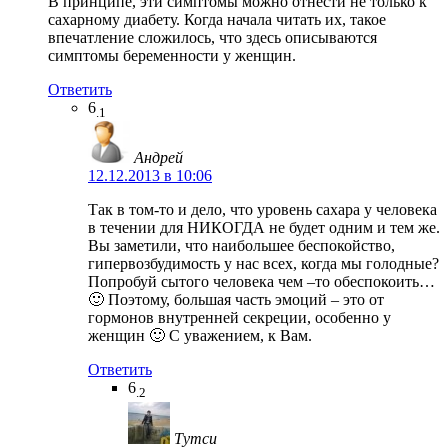
В принципе, эти симптомы можно отнести не только к
сахарному диабету. Когда начала читать их, такое
впечатление сложилось, что здесь описываются
симптомы беременности у женщин.
Ответить
6
.1
Андрей
12.12.2013 в 10:06
Так в том-то и дело, что уровень сахара у человека
в течении для НИКОГДА не будет одним и тем же.
Вы заметили, что наибольшее беспокойство,
гипервозбудимость у нас всех, когда мы голодные?
Попробуй сытого человека чем –то обеспокоить…
🙂 Поэтому, большая часть эмоций – это от
гормонов внутренней секреции, особенно у
женщин 🙂 С уважением, к Вам.
Ответить
6
.2
Тутси