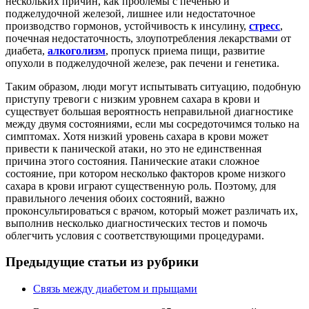
нескольких причин, как проблемы с печенью и
поджелудочной железой, лишнее или недостаточное
производство гормонов, устойчивость к инсулину,
стресс
,
почечная недостаточность, злоупотребления лекарствами от
диабета,
алкоголизм
, пропуск приема пищи, развитие
опухоли в поджелудочной железе, рак печени и генетика.
Таким образом, люди могут испытывать ситуацию, подобную
приступу тревоги с низким уровнем сахара в крови и
существует большая вероятность неправильной диагностике
между двумя состояниями, если мы сосредоточимся только на
симптомах. Хотя низкий уровень сахара в крови может
привести к панической атаки, но это не единственная
причина этого состояния. Панические атаки сложное
состояние, при котором несколько факторов кроме низкого
сахара в крови играют существенную роль. Поэтому, для
правильного лечения обоих состояний, важно
проконсультироваться с врачом, который может различать их,
выполнив несколько диагностических тестов и помочь
облегчить условия с соответствующими процедурами.
Предыдущие статьи из рубрики
Связь между диабетом и прыщами