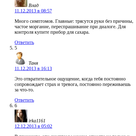
Влад
11.12.2013 в 08:57
Много симптомов. Главные: трясутся руки без причины,
частое моргание, переспрашивание при диалоге. Для
контроля купите прибор для сахара.
Ответить
5
Таня
11.12.2013 в 16:13
Это отвратительное ощущение, когда тебя постоянно
сопровождает страх и тревога, постоянно переживаешь
за что-то.
Ответить
6
irka1161
12.12.2013 в 05:02