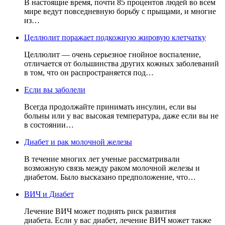
В настоящие время, почти 85 процентов людей во всем
мире ведут повседневную борьбу с прыщами, и многие
из…
Целлюлит поражает подкожную жировую клетчатку
Целлюлит — очень серьезное гнойное воспаление,
отличается от большинства других кожных заболеваний
в том, что он распространяется под…
Если вы заболели
Всегда продолжайте принимать инсулин, если вы
больны или у вас высокая температура, даже если вы не
в состоянии…
Диабет и рак молочной железы
В течение многих лет ученые рассматривали
возможную связь между раком молочной железы и
диабетом. Было высказано предположение, что…
ВИЧ и Диабет
Лечение ВИЧ может поднять риск развития
диабета. Если у вас диабет, лечение ВИЧ может также