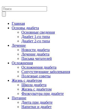
Главная
Основы диабета
Основные сведения
Диабет 1-го типа
Диабет 2-го типа
Лечение
Новости диабета
Лечение диабета
Письма читателей
Осложнения
Осложнения диабета
Сопутствующие заболевания
Полезные советы
Жизнь с диабетом
Школа диабета
Жизнь с диабетом
Физкультура при диабете
Питание
Диета при диабете
Напитки и диабет