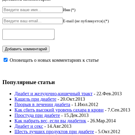
Имя (*)
E-mail (не публикуется) (*)
Оповещать о новых комментариях к статье
Популярные статьи
Диабет и желудочно-кишечный тракт
- 22.Фев.2013
Кашель при диабете
- 20.Окт.2013
Прорыв в лечении диабета
- 1.Июл.2012
Как сбить высокий уровень сахара в крови
- 7.Сен.2013
Простуда при диабете
- 15.Дек.2013
Как набрать вес, если вы диабетик
- 26.Мар.2014
Диабет и секс
- 14.Авг.2013
Шесть лучших продуктов при диабете
- 5.Окт.2012