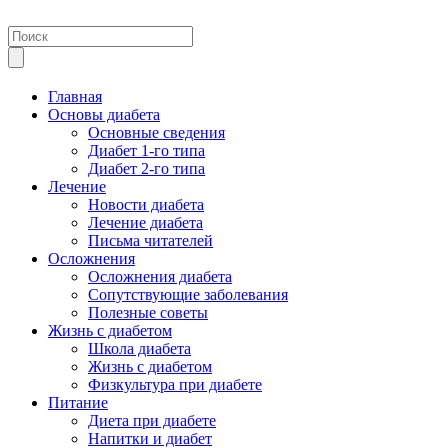
Главная
Основы диабета
Основные сведения
Диабет 1-го типа
Диабет 2-го типа
Лечение
Новости диабета
Лечение диабета
Письма читателей
Осложнения
Осложнения диабета
Сопутствующие заболевания
Полезные советы
Жизнь с диабетом
Школа диабета
Жизнь с диабетом
Физкультура при диабете
Питание
Диета при диабете
Напитки и диабет