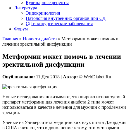
Кулинарные рецепты
Литература
Эндокринология
Патология внутренних органов при СД
СД и хирургические заболевания
Форум
Главная
»
Новости диабета
»
Метформин может помочь в
лечении эректильной дисфункции
Метформин может помочь в лечении
эректильной дисфункции
Опубликовано:
11 Дек 2018 |
Автор:
© WebDiabet.Ru
Новые исследования показывают, что широко используемый
препарат метформин для лечения диабета 2 типа может
использоваться в качестве лечения для мужчин с проблемами
эрекции.
Ученые из Университета медицинских наук штата Джорджия
в США считают, что в дополнение к тому, что метформин