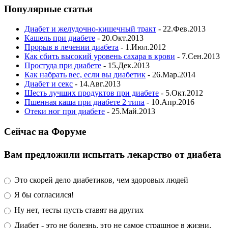
Популярные статьи
Диабет и желудочно-кишечный тракт
- 22.Фев.2013
Кашель при диабете
- 20.Окт.2013
Прорыв в лечении диабета
- 1.Июл.2012
Как сбить высокий уровень сахара в крови
- 7.Сен.2013
Простуда при диабете
- 15.Дек.2013
Как набрать вес, если вы диабетик
- 26.Мар.2014
Диабет и секс
- 14.Авг.2013
Шесть лучших продуктов при диабете
- 5.Окт.2012
Пшенная каша при диабете 2 типа
- 10.Апр.2016
Отеки ног при диабете
- 25.Май.2013
Сейчас на Форуме
Вам предложили испытать лекарство от диабета
Это скорей дело диабетиков, чем здоровых людей
Я бы согласился!
Ну нет, тесты пусть ставят на других
Диабет - это не болезнь, это не самое страшное в жизни,