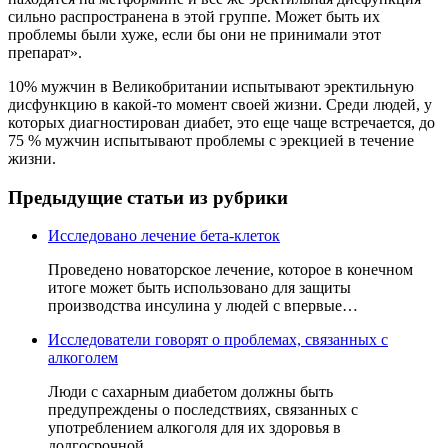
сильно распространена в этой группе. Может быть их
проблемы были хуже, если бы они не принимали этот
препарат».
10% мужчин в Великобритании испытывают эректильную
дисфункцию в какой-то момент своей жизни. Среди людей, у
которых диагностирован диабет, это еще чаще встречается, до
75 % мужчин испытывают проблемы с эрекцией в течение
жизни.
Предыдущие статьи из рубрики
Исследовано лечение бета-клеток
Проведено новаторское лечение, которое в конечном
итоге может быть использовано для защиты
производства инсулина у людей с впервые…
Исследователи говорят о проблемах, связанных с
алкоголем
Люди с сахарным диабетом должны быть
предупреждены о последствиях, связанных с
употреблением алкоголя для их здоровья в
долгосрочной…