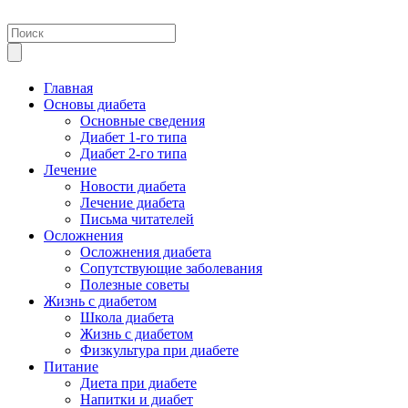
Главная
Основы диабета
Основные сведения
Диабет 1-го типа
Диабет 2-го типа
Лечение
Новости диабета
Лечение диабета
Письма читателей
Осложнения
Осложнения диабета
Сопутствующие заболевания
Полезные советы
Жизнь с диабетом
Школа диабета
Жизнь с диабетом
Физкультура при диабете
Питание
Диета при диабете
Напитки и диабет