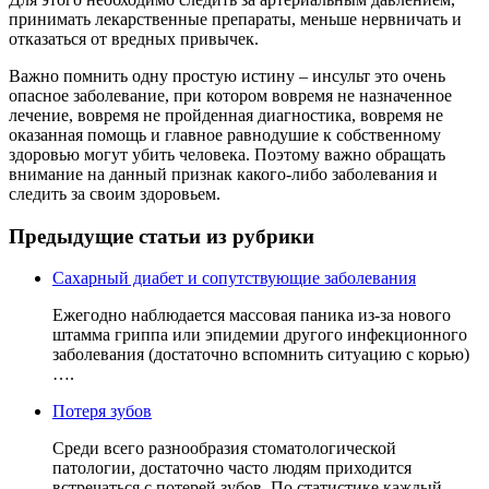
принимать лекарственные препараты, меньше нервничать и
отказаться от вредных привычек.
Важно помнить одну простую истину – инсульт это очень
опасное заболевание, при котором вовремя не назначенное
лечение, вовремя не пройденная диагностика, вовремя не
оказанная помощь и главное равнодушие к собственному
здоровью могут убить человека. Поэтому важно обращать
внимание на данный признак какого-либо заболевания и
следить за своим здоровьем.
Предыдущие статьи из рубрики
Сахарный диабет и сопутствующие заболевания
Ежегодно наблюдается массовая паника из-за нового
штамма гриппа или эпидемии другого инфекционного
заболевания (достаточно вспомнить ситуацию с корью)
….
Потеря зубов
Среди всего разнообразия стоматологической
патологии, достаточно часто людям приходится
встречаться с потерей зубов. По статистике каждый