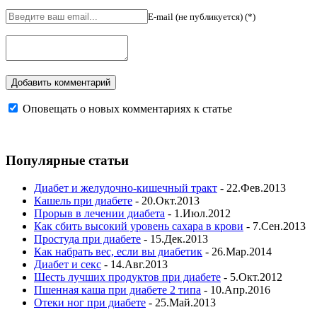
E-mail (не публикуется) (*)
Оповещать о новых комментариях к статье
Популярные статьи
Диабет и желудочно-кишечный тракт
- 22.Фев.2013
Кашель при диабете
- 20.Окт.2013
Прорыв в лечении диабета
- 1.Июл.2012
Как сбить высокий уровень сахара в крови
- 7.Сен.2013
Простуда при диабете
- 15.Дек.2013
Как набрать вес, если вы диабетик
- 26.Мар.2014
Диабет и секс
- 14.Авг.2013
Шесть лучших продуктов при диабете
- 5.Окт.2012
Пшенная каша при диабете 2 типа
- 10.Апр.2016
Отеки ног при диабете
- 25.Май.2013