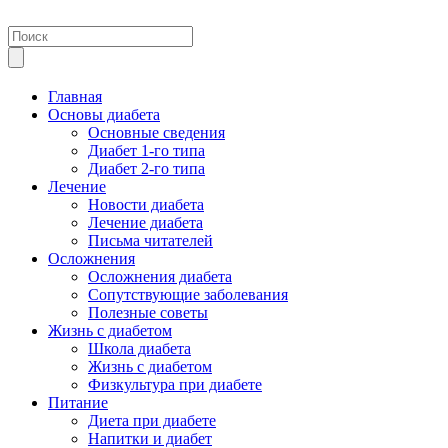
Главная
Основы диабета
Основные сведения
Диабет 1-го типа
Диабет 2-го типа
Лечение
Новости диабета
Лечение диабета
Письма читателей
Осложнения
Осложнения диабета
Сопутствующие заболевания
Полезные советы
Жизнь с диабетом
Школа диабета
Жизнь с диабетом
Физкультура при диабете
Питание
Диета при диабете
Напитки и диабет