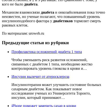
кого не было
диабета
.
Механизм взаимосвязи
диабета
и онкозаболевания пока точно
неизвестен, но ученые полагают, что повышенный уровень
инсулиноподобного фактора у
диабетиков
тормозит смерть
раковых клеток.
По материалам: uroweb.ru
Предыдущие статьи из рубрики
Профилактика осложнений диабета 1 типа
Чтобы уменьшить риск развития осложнений,
связанных с диабетом 1 типа, необходимо жестко
контролировать уровень глюкозы в крови и…
Инсулин вылечит от атеросклероза
Инсулинотерапия может улучшить состояние больных
сахарным диабетом. Как показывает новое
исследование ученых из Университета Торонто,
инсулин, который принимают…
iPhone поможет замерить сахар в крови