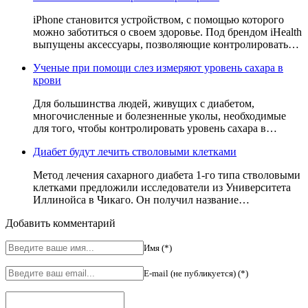
iPhone становится устройством, с помощью которого
можно заботиться о своем здоровье. Под брендом iHealth
выпущены аксессуары, позволяющие контролировать…
Ученые при помощи слез измеряют уровень сахара в
крови
Для большинства людей, живущих с диабетом,
многочисленные и болезненные уколы, необходимые
для того, чтобы контролировать уровень сахара в…
Диабет будут лечить стволовыми клетками
Метод лечения сахарного диабета 1-го типа стволовыми
клетками предложили исследователи из Университета
Иллинойса в Чикаго. Он получил название…
Добавить комментарий
Имя (*)
E-mail (не публикуется) (*)