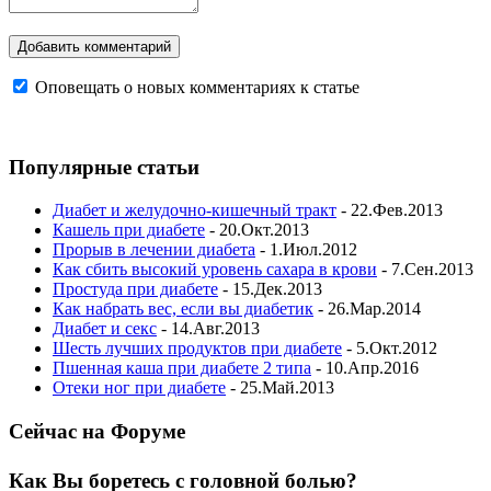
Оповещать о новых комментариях к статье
Популярные статьи
Диабет и желудочно-кишечный тракт
- 22.Фев.2013
Кашель при диабете
- 20.Окт.2013
Прорыв в лечении диабета
- 1.Июл.2012
Как сбить высокий уровень сахара в крови
- 7.Сен.2013
Простуда при диабете
- 15.Дек.2013
Как набрать вес, если вы диабетик
- 26.Мар.2014
Диабет и секс
- 14.Авг.2013
Шесть лучших продуктов при диабете
- 5.Окт.2012
Пшенная каша при диабете 2 типа
- 10.Апр.2016
Отеки ног при диабете
- 25.Май.2013
Сейчас на Форуме
Как Вы боретесь с головной болью?