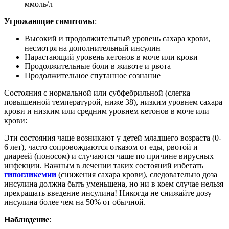
ммоль/л
Угрожающие симптомы
:
Высокий и продолжительный уровень сахара крови,
несмотря на дополнительный инсулин
Нарастающий уровень кетонов в моче или крови
Продолжительные боли в животе и рвота
Продолжительное спутанное сознание
Состояния с нормальной или субфебрильной (слегка
повышенной температурой, ниже 38), низким уровнем сахара
крови и низким или средним уровнем кетонов в моче или
крови:
Эти состояния чаще возникают у детей младшего возраста (0-
6 лет), часто сопровождаются отказом от еды, рвотой и
диареей (поносом) и случаются чаще по причине вирусных
инфекции. Важным в лечении таких состояний избегать
гипогликемии
(снижения сахара крови), следовательно доза
инсулина должна быть уменьшена, но ни в коем случае нельзя
прекращать введение инсулина! Никогда не снижайте дозу
инсулина более чем на 50% от обычной.
Наблюдение
: