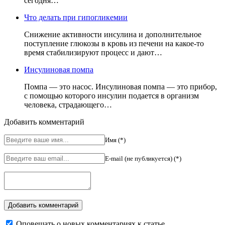
сегодня…
Что делать при гипогликемии
Снижение активности инсулина и дополнительное
поступление глюкозы в кровь из печени на какое-то
время стабилизируют процесс и дают…
Инсулиновая помпа
Помпа — это насос. Инсулиновая помпа — это прибор,
с помощью которого инсулин подается в организм
человека, страдающего…
Добавить комментарий
Имя (*)
E-mail (не публикуется) (*)
Оповещать о новых комментариях к статье