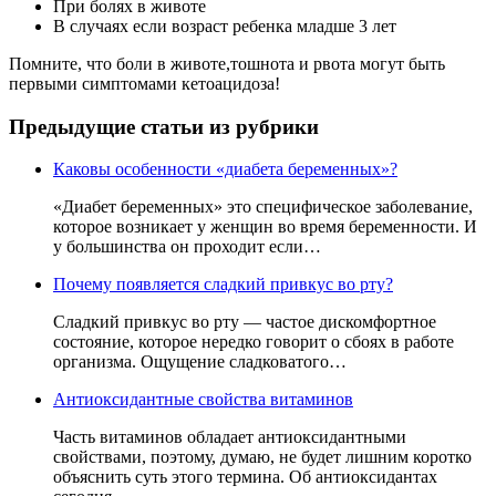
При болях в животе
В случаях если возраст ребенка младше 3 лет
Помните, что боли в животе,тошнота и рвота могут быть
первыми симптомами кетоацидоза!
Предыдущие статьи из рубрики
Каковы особенности «диабета беременных»?
«Диабет беременных» это специфическое заболевание,
которое возникает у женщин во время беременности. И
у большинства он проходит если…
Почему появляется сладкий привкус во рту?
Сладкий привкус во рту — частое дискомфортное
состояние, которое нередко говорит о сбоях в работе
организма. Ощущение сладковатого…
Антиоксидантные свойства витаминов
Часть витаминов обладает антиоксидантными
свойствами, поэтому, думаю, не будет лишним коротко
объяснить суть этого термина. Об антиоксидантах