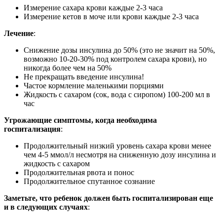
Измерение сахара крови каждые 2-3 часа
Измерение кетов в моче или крови каждые 2-3 часа
Лечение
:
Снижение дозы инсулина до 50% (это не значит на 50%,
возможно 10-20-30% под контролем сахара крови), но
никогда более чем на 50%
Не прекращать введение инсулина!
Частое кормление маленькими порциями
Жидкость с сахаром (сок, вода с сиропом) 100-200 мл в
час
Угрожающие симптомы, когда необходима
госпитализация
:
Продолжительный низкий уровень сахара крови менее
чем 4-5 ммол/л несмотря на сниженную дозу инсулина и
жидкость с сахаром
Продолжительная рвота и понос
Продолжительное спутанное сознание
Заметьте, что ребенок должен быть госпитализирован еще
и в следующих случаях
: