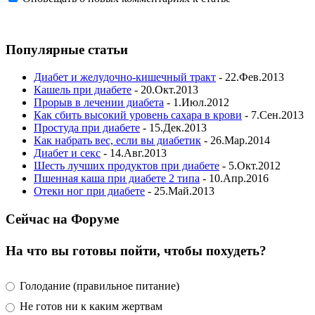
Популярные статьи
Диабет и желудочно-кишечный тракт
- 22.Фев.2013
Кашель при диабете
- 20.Окт.2013
Прорыв в лечении диабета
- 1.Июл.2012
Как сбить высокий уровень сахара в крови
- 7.Сен.2013
Простуда при диабете
- 15.Дек.2013
Как набрать вес, если вы диабетик
- 26.Мар.2014
Диабет и секс
- 14.Авг.2013
Шесть лучших продуктов при диабете
- 5.Окт.2012
Пшенная каша при диабете 2 типа
- 10.Апр.2016
Отеки ног при диабете
- 25.Май.2013
Сейчас на Форуме
На что вы готовы пойти, чтобы похудеть?
Голодание (правильное питание)
Не готов ни к каким жертвам