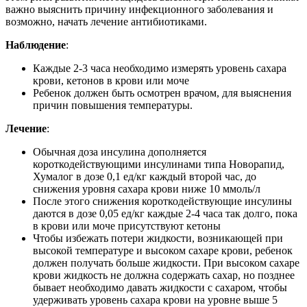
важно выяснить причину инфекционного заболевания и
возможно, начать лечение антибиотиками.
Наблюдение
:
Каждые 2-3 часа необходимо измерять уровень сахара
крови, кетонов в крови или моче
Ребенок должен быть осмотрен врачом, для выяснения
причин повышения температуры.
Лечение
:
Обычная доза инсулина дополняется
короткодействующими инсулинами типа Новорапид,
Хумалог в дозе 0,1 ед/кг каждый второй час, до
снижения уровня сахара крови ниже 10 ммоль/л
После этого снижения короткодействующие инсулины
даются в дозе 0,05 ед/кг каждые 2-4 часа так долго, пока
в крови или моче присутствуют кетоны
Чтобы избежать потери жидкости, возникающей при
высокой температуре и высоком сахаре крови, ребенок
должен получать больше жидкости. При высоком сахаре
крови жидкость не должна содержать сахар, но позднее
бывает необходимо давать жидкости с сахаром, чтобы
удерживать уровень сахара крови на уровне выше 5