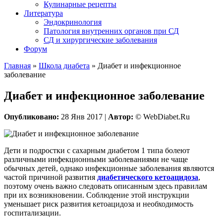
Кулинарные рецепты
Литература
Эндокринология
Патология внутренних органов при СД
СД и хирургические заболевания
Форум
Главная
»
Школа диабета
»
Диабет и инфекционное
заболевание
Диабет и инфекционное заболевание
Опубликовано:
28 Янв 2017 |
Автор:
© WebDiabet.Ru
Дети и подростки с сахарным диабетом 1 типа болеют
различными инфекционными заболеваниями не чаще
обычных детей, однако инфекционные заболевания являются
частой причиной развития
диабетического кетоацидоза
,
поэтому очень важно следовать описанным здесь правилам
при их возникновении. Соблюдение этой инструкции
уменьшает риск развития кетоацидоза и необходимость
госпитализации.