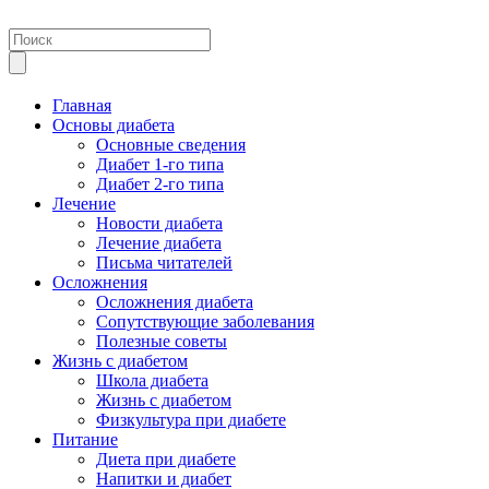
Главная
Основы диабета
Основные сведения
Диабет 1-го типа
Диабет 2-го типа
Лечение
Новости диабета
Лечение диабета
Письма читателей
Осложнения
Осложнения диабета
Сопутствующие заболевания
Полезные советы
Жизнь с диабетом
Школа диабета
Жизнь с диабетом
Физкультура при диабете
Питание
Диета при диабете
Напитки и диабет