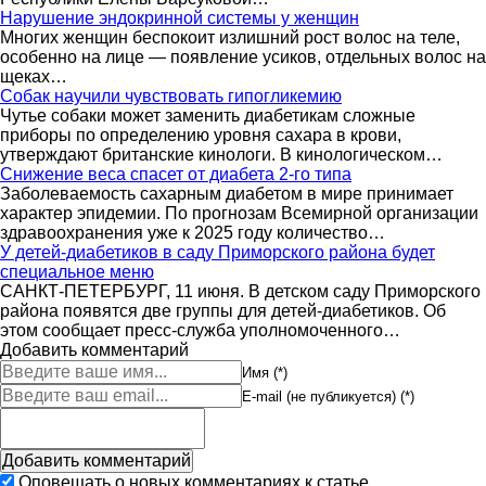
Нарушение эндокринной системы у женщин
Многих женщин беспокоит излишний рост волос на теле,
особенно на лице — появление усиков, отдельных волос на
щеках…
Собак научили чувствовать гипогликемию
Чутье собаки может заменить диабетикам сложные
приборы по определению уровня сахара в крови,
утверждают британские кинологи. В кинологическом…
Снижение веса спасет от диабета 2-го типа
Заболеваемость сахарным диабетом в мире принимает
характер эпидемии. По прогнозам Всемирной организации
здравоохранения уже к 2025 году количество…
У детей-диабетиков в саду Приморского района будет
специальное меню
САНКТ-ПЕТЕРБУРГ, 11 июня. В детском саду Приморского
района появятся две группы для детей-диабетиков. Об
этом сообщает пресс-служба уполномоченного…
Добавить комментарий
Имя (*)
E-mail (не публикуется) (*)
Оповещать о новых комментариях к статье