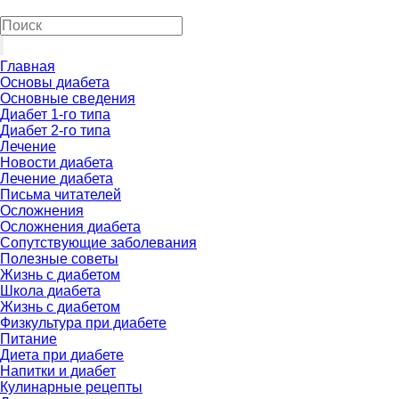
Главная
Основы диабета
Основные сведения
Диабет 1-го типа
Диабет 2-го типа
Лечение
Новости диабета
Лечение диабета
Письма читателей
Осложнения
Осложнения диабета
Сопутствующие заболевания
Полезные советы
Жизнь с диабетом
Школа диабета
Жизнь с диабетом
Физкультура при диабете
Питание
Диета при диабете
Напитки и диабет
Кулинарные рецепты