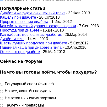
Популярные статьи
Диабет и желудочно-кишечный тракт
- 22.Фев.2013
Кашель при диабете
- 20.Окт.2013
Прорыв в лечении диабета
- 1.Июл.2012
Как сбить высокий уровень сахара в крови
- 7.Сен.2013
Простуда при диабете
- 15.Дек.2013
Как набрать вес, если вы диабетик
- 26.Мар.2014
Диабет и секс
- 14.Авг.2013
Шесть лучших продуктов при диабете
- 5.Окт.2012
Пшенная каша при диабете 2 типа
- 10.Апр.2016
Отеки ног при диабете
- 25.Май.2013
Сейчас на Форуме
На что вы готовы пойти, чтобы похудеть?
Регулярный спорт (фитнес)
На все, лишь бы похудеть
Не готов ни к каким жертвам
Таблетки и препараты