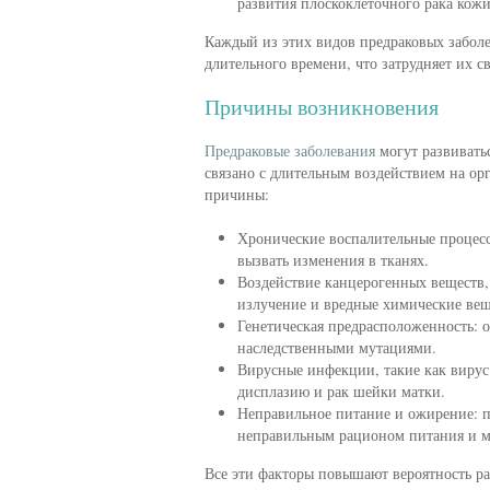
развития плоскоклеточного рака кожи
Каждый из этих видов предраковых забол
длительного времени, что затрудняет их 
Причины возникновения
Предраковые заболевания
могут развивать
связано с длительным воздействием на ор
причины:
Хронические воспалительные процессы
вызвать изменения в тканях.
Воздействие канцерогенных веществ, 
излучение и вредные химические вещ
Генетическая предрасположенность: о
наследственными мутациями.
Вирусные инфекции, такие как вирус
дисплазию и рак шейки матки.
Неправильное питание и ожирение: п
неправильным рационом питания и 
Все эти факторы повышают вероятность ра