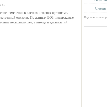
t.Ru
Следит
ские изменения в клетках и тканях организма,
ачественной опухоли. По данным ВОЗ, предраковые
Подпишитесь на ра
ечение нескольких лет, а иногда и десятилетий.