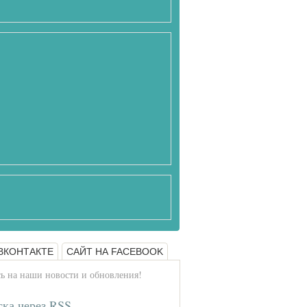
ВКОНТАКТЕ
САЙТ НА FACEBOOK
 на наши новости и обновления!
ка через RSS