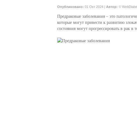
Опубликовано:
01 Окт 2024 |
Автор:
© WebDiabe
Предраковые заболевания – это патологиче
которые могут привести к развитию злок
состояния могут прогрессировать в рак в т