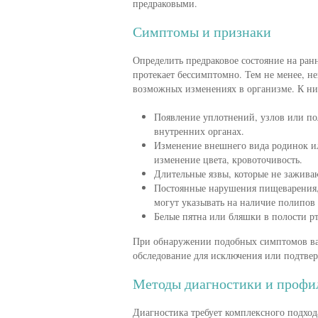
предраковыми.
Симптомы и признаки
Определить предраковое состояние на ранн
протекает бессимптомно. Тем не менее, н
возможных изменениях в организме. К ни
Появление уплотнений, узлов или по
внутренних органах.
Изменение внешнего вида родинок ил
изменение цвета, кровоточивость.
Длительные язвы, которые не заживаю
Постоянные нарушения пищеварения,
могут указывать на наличие полипов
Белые пятна или бляшки в полости р
При обнаружении подобных симптомов ва
обследование для исключения или подтвер
Методы диагностики и профи
Диагностика требует комплексного подхо