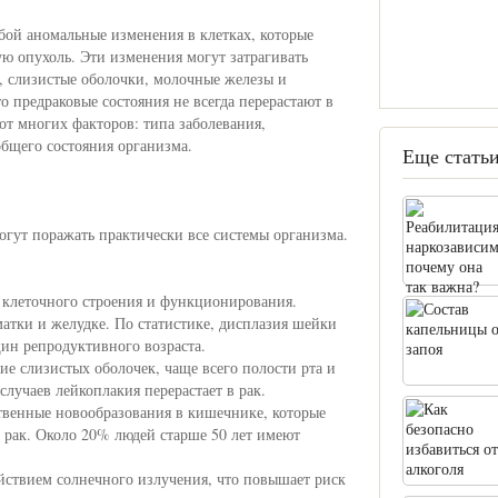
бой аномальные изменения в клетках, которые
ую опухоль. Эти изменения могут затрагивать
а, слизистые оболочки, молочные железы и
 предраковые состояния не всегда перерастают в
 от многих факторов: типа заболевания,
бщего состояния организма.
Еще статьи
гут поражать практически все системы организма.
 клеточного строения и функционирования.
матки и желудке. По статистике, дисплазия шейки
ин репродуктивного возраста.
е слизистых оболочек, чаще всего полости рта и
лучаев лейкоплакия перерастает в рак.
твенные новообразования в кишечнике, которые
 рак. Около 20% людей старше 50 лет имеют
ействием солнечного излучения, что повышает риск