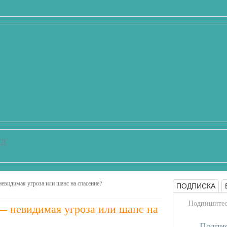
СД
невидимая угроза или шанс на спасение?
ПОДПИСКА
Подпишитесь
— невидимая угроза или шанс на
Подпис