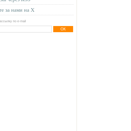
е за нами на X
ссылку по e-mail