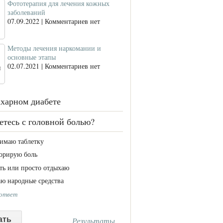
Фототерапия для лечения кожных
заболеваний
07.09.2022 | Комментариев нет
Методы лечения наркомании и
основные этапы
02.07.2021 | Комментариев нет
ахарном диабете
етесь с головной болью?
имаю таблетку
орирую боль
ть или просто отдыхаю
ю народные средства
 ответ
Результаты