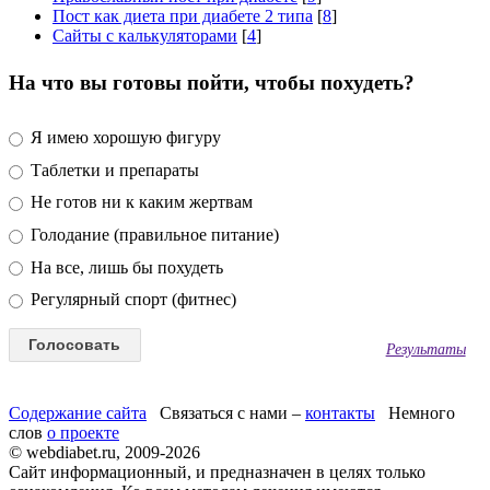
Пост как диета при диабете 2 типа
[
8
]
Сайты с калькуляторами
[
4
]
На что вы готовы пойти, чтобы похудеть?
Я имею хорошую фигуру
Таблетки и препараты
Не готов ни к каким жертвам
Голодание (правильное питание)
На все, лишь бы похудеть
Регулярный спорт (фитнес)
Результаты
Содержание сайта
Связаться с нами –
контакты
Немного
слов
о проекте
© webdiabet.ru, 2009-2026
Сайт информационный, и предназначен в целях только