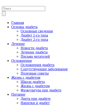
Главная
Основы диабета
Основные сведения
Диабет 1-го типа
Диабет 2-го типа
Лечение
Новости диабета
Лечение диабета
Письма читателей
Осложнения
Осложнения диабета
Сопутствующие заболевания
Полезные советы
Жизнь с диабетом
Школа диабета
Жизнь с диабетом
Физкультура при диабете
Питание
Диета при диабете
Напитки и диабет