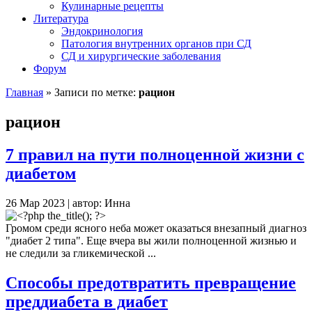
Кулинарные рецепты
Литература
Эндокринология
Патология внутренних органов при СД
СД и хирургические заболевания
Форум
Главная
»
Записи по метке:
рацион
рацион
7 правил на пути полноценной жизни с
диабетом
26 Мар 2023 | автор: Инна
Громом среди ясного неба может оказаться внезапный диагноз
"диабет 2 типа". Еще вчера вы жили полноценной жизнью и
не следили за гликемической ...
Способы предотвратить превращение
преддиабета в диабет