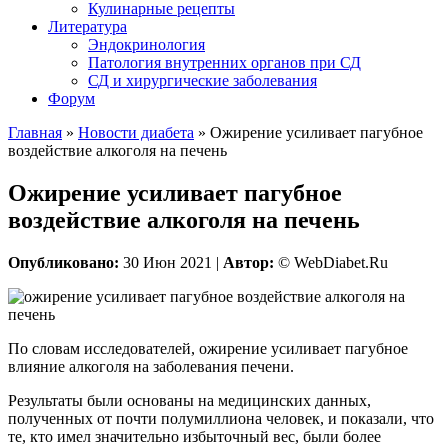
Кулинарные рецепты
Литература
Эндокринология
Патология внутренних органов при СД
СД и хирургические заболевания
Форум
Главная
»
Новости диабета
»
Ожирение усиливает пагубное
воздействие алкоголя на печень
Ожирение усиливает пагубное
воздействие алкоголя на печень
Опубликовано:
30 Июн 2021 |
Автор:
© WebDiabet.Ru
По словам исследователей, ожирение усиливает пагубное
влияние алкоголя на заболевания печени.
Результаты были основаны на медицинских данных,
полученных от почти полумиллиона человек, и показали, что
те, кто имел значительно избыточный вес, были более