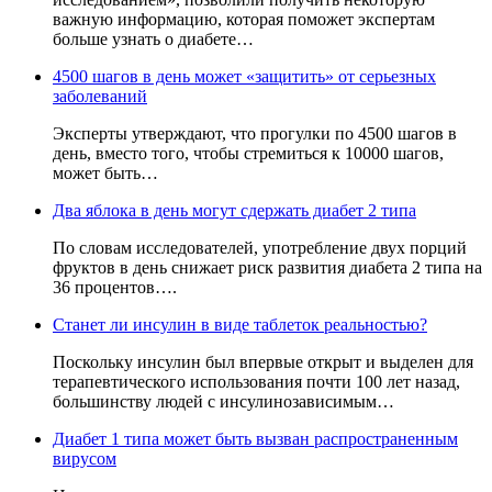
важную информацию, которая поможет экспертам
больше узнать о диабете…
4500 шагов в день может «защитить» от серьезных
заболеваний
Эксперты утверждают, что прогулки по 4500 шагов в
день, вместо того, чтобы стремиться к 10000 шагов,
может быть…
Два яблока в день могут сдержать диабет 2 типа
По словам исследователей, употребление двух порций
фруктов в день снижает риск развития диабета 2 типа на
36 процентов….
Станет ли инсулин в виде таблеток реальностью?
Поскольку инсулин был впервые открыт и выделен для
терапевтического использования почти 100 лет назад,
большинству людей с инсулинозависимым…
Диабет 1 типа может быть вызван распространенным
вирусом