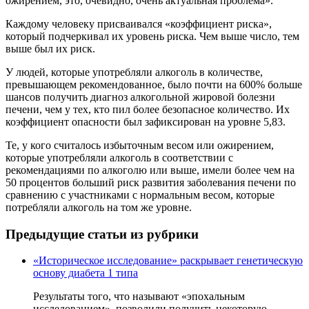
ожирением, это, очевидно, очень актуальная проблема».
Каждому человеку присваивался «коэффициент риска»,
который подчеркивал их уровень риска. Чем выше число, тем
выше был их риск.
У людей, которые употребляли алкоголь в количестве,
превышающем рекомендованное, было почти на 600% больше
шансов получить диагноз алкогольной жировой болезни
печени, чем у тех, кто пил более безопасное количество. Их
коэффициент опасности был зафиксирован на уровне 5,83.
Те, у кого считалось избыточным весом или ожирением,
которые употребляли алкоголь в соответствии с
рекомендациями по алкоголю или выше, имели более чем на
50 процентов больший риск развития заболевания печени по
сравнению с участниками с нормальным весом, которые
потребляли алкоголь на том же уровне.
Предыдущие статьи из рубрики
«Историческое исследование» раскрывает генетическую
основу диабета 1 типа
Результаты того, что называют «эпохальным
исследованием», позволили получить некоторую