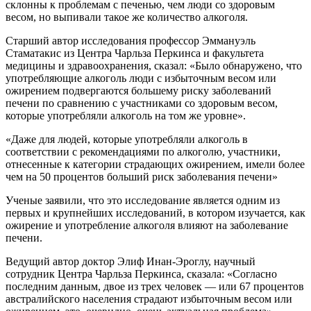
склонны к проблемам с печенью, чем люди со здоровым
весом, но выпивали такое же количество алкоголя.
Старший автор исследования профессор Эммануэль
Стаматакис из Центра Чарльза Перкинса и факультета
медицины и здравоохранения, сказал: «Было обнаружено, что
употребляющие алкоголь люди с избыточным весом или
ожирением подвергаются большему риску заболеваний
печени по сравнению с участниками со здоровым весом,
которые употребляли алкоголь на том же уровне».
«Даже для людей, которые употребляли алкоголь в
соответствии с рекомендациями по алкоголю, участники,
отнесенные к категории страдающих ожирением, имели более
чем на 50 процентов больший риск заболевания печени»
Ученые заявили, что это исследование является одним из
первых и крупнейших исследований, в котором изучается, как
ожирение и употребление алкоголя влияют на заболевание
печени.
Ведущий автор доктор Элиф Инан-Эроглу, научный
сотрудник Центра Чарльза Перкинса, сказала: «Согласно
последним данным, двое из трех человек — или 67 процентов
австралийского населения страдают избыточным весом или