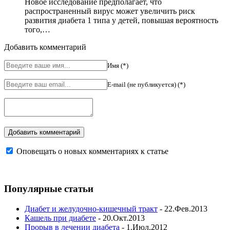
Новое исследование предполагает, что
распространенный вирус может увеличить риск
развития диабета 1 типа у детей, повышая вероятность
того,…
Добавить комментарий
Имя (*)
E-mail (не публикуется) (*)
Оповещать о новых комментариях к статье
Популярные статьи
Диабет и желудочно-кишечный тракт
- 22.Фев.2013
Кашель при диабете
- 20.Окт.2013
Прорыв в лечении диабета
- 1.Июл.2012