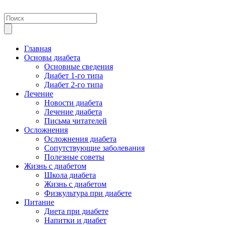
Главная
Основы диабета
Основные сведения
Диабет 1-го типа
Диабет 2-го типа
Лечение
Новости диабета
Лечение диабета
Письма читателей
Осложнения
Осложнения диабета
Сопутствующие заболевания
Полезные советы
Жизнь с диабетом
Школа диабета
Жизнь с диабетом
Физкультура при диабете
Питание
Диета при диабете
Напитки и диабет