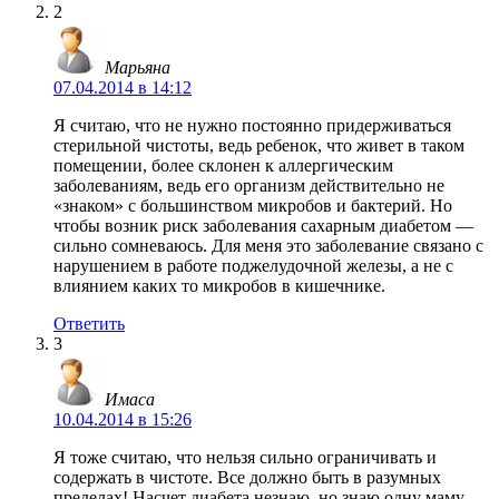
2
Марьяна
07.04.2014 в 14:12
Я считаю, что не нужно постоянно придерживаться
стерильной чистоты, ведь ребенок, что живет в таком
помещении, более склонен к аллергическим
заболеваниям, ведь его организм действительно не
«знаком» с большинством микробов и бактерий. Но
чтобы возник риск заболевания сахарным диабетом —
сильно сомневаюсь. Для меня это заболевание связано с
нарушением в работе поджелудочной железы, а не с
влиянием каких то микробов в кишечнике.
Ответить
3
Имаса
10.04.2014 в 15:26
Я тоже считаю, что нельзя сильно ограничивать и
содержать в чистоте. Все должно быть в разумных
пределах! Насчет диабета незнаю, но знаю одну маму,