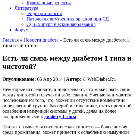
Кулинарные рецепты
Литература
Эндокринология
Патология внутренних органов при СД
СД и хирургические заболевания
Форум
Главная
»
Новости диабета
»
Есть ли связь между диабетом 1
типа и чистотой?
Есть ли связь между диабетом 1 типа и
чистотой?
Опубликовано:
06 Апр 2014 |
Автор:
© WebDiabet.Ru
Некоторые исследователи подозревают, что может быть связь
между чистотой и случаями заболевания. Ученые занимаются
исследованием того, что, может ли отсутствие воздействия
определенной группы бактерий в кишечнике, стать причиной
ослабления иммунной системы у детей, делая их более
восприимчивыми к
диабету 1 типа
.
Эта так называемая гигиеническая гипотеза — более чистая
среда проживания, может привести к ослаблению иммунной