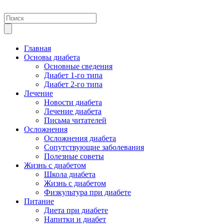
Главная
Основы диабета
Основные сведения
Диабет 1-го типа
Диабет 2-го типа
Лечение
Новости диабета
Лечение диабета
Письма читателей
Осложнения
Осложнения диабета
Сопутствующие заболевания
Полезные советы
Жизнь с диабетом
Школа диабета
Жизнь с диабетом
Физкультура при диабете
Питание
Диета при диабете
Напитки и диабет