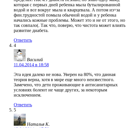
которая с первых дней ребенка мыла бутылированной
водой и все вокруг мыла и кварцевала. А потом из=за
фин.трудностей помыла обычной водой и у ребенка
начались кожные проблемы. Может это и не от этого, но
так совпало(. Так что, поверю, что чистота может влиять
развитие диабета.
Ответить
4
Василий
11.04.2014 в 18:58
Эта идея далеко не нова. Уверен на 80%, что данная
теория верна, хотя в мире еще много неизвестного.
Замечено, что дети проживающие в антисанитарных
условиях болеют не чаще других, за некоторым
исключением.
Ответить
5
Наталья К.