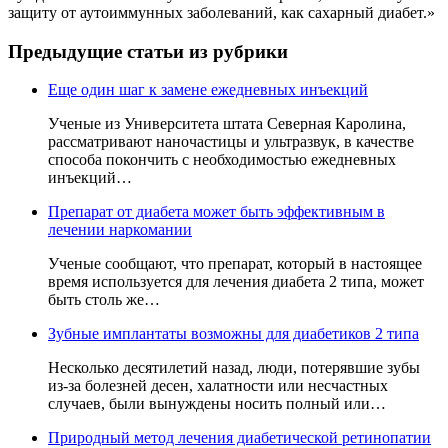
защиту от аутоиммунных заболеваний, как сахарный диабет.»
Предыдущие статьи из рубрики
Еще один шаг к замене ежедневных инъекций
Ученые из Университета штата Северная Каролина,
рассматривают наночастицы и ультразвук, в качестве
способа покончить с необходимостью ежедневных
инъекций…
Препарат от диабета может быть эффективным в
лечении наркомании
Ученые сообщают, что препарат, который в настоящее
время используется для лечения диабета 2 типа, может
быть столь же…
Зубные имплантаты возможны для диабетиков 2 типа
Несколько десятилетий назад, люди, потерявшие зубы
из-за болезней десен, халатности или несчастных
случаев, были вынуждены носить полный или…
Природный метод лечения диабетической ретинопатии