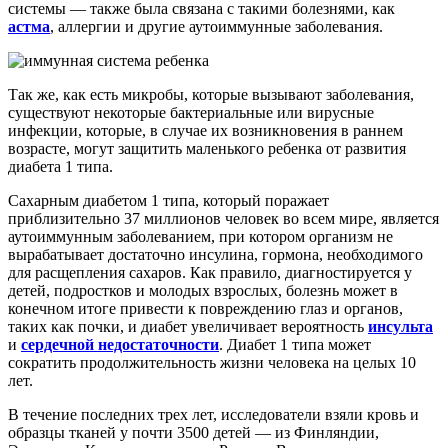
системы — также была связана с такими болезнями, как
астма
, аллергии и другие аутоиммунные заболевания.
Так же, как есть микробы, которые вызывают заболевания,
существуют некоторые бактериальные или вирусные
инфекции, которые, в случае их возникновения в раннем
возрасте, могут защитить маленького ребенка от развития
диабета 1 типа.
Сахарным диабетом 1 типа, который поражает
приблизительно 37 миллионов человек во всем мире, является
аутоиммунным заболеванием, при котором организм не
вырабатывает достаточно инсулина, гормона, необходимого
для расщепления сахаров. Как правило, диагностируется у
детей, подростков и молодых взрослых, болезнь может в
конечном итоге привести к повреждению глаз и органов,
таких как почки, и диабет увеличивает вероятность
инсульта
и
сердечной недостаточности
. Диабет 1 типа может
сократить продолжительность жизни человека на целых 10
лет.
В течение последних трех лет, исследователи взяли кровь и
образцы тканей у почти 3500 детей — из Финляндии,