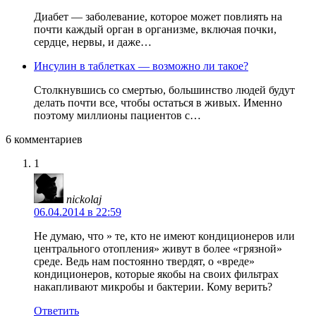
Диабет — заболевание, которое может повлиять на
почти каждый орган в организме, включая почки,
сердце, нервы, и даже…
Инсулин в таблетках — возможно ли такое?
Столкнувшись со смертью, большинство людей будут
делать почти все, чтобы остаться в живых. Именно
поэтому миллионы пациентов с…
6 комментариев
1
nickolaj
06.04.2014 в 22:59
Не думаю, что » те, кто не имеют кондиционеров или
центрального отопления» живут в более «грязной»
среде. Ведь нам постоянно твердят, о «вреде»
кондиционеров, которые якобы на своих фильтрах
накапливают микробы и бактерии. Кому верить?
Ответить