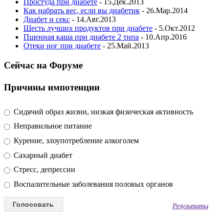
Простуда при диабете
- 15.Дек.2013
Как набрать вес, если вы диабетик
- 26.Мар.2014
Диабет и секс
- 14.Авг.2013
Шесть лучших продуктов при диабете
- 5.Окт.2012
Пшенная каша при диабете 2 типа
- 10.Апр.2016
Отеки ног при диабете
- 25.Май.2013
Сейчас на Форуме
Причины импотенции
Сидячий образ жизни, низкая физическая активность
Неправильное питание
Курение, злоупотребление алкоголем
Сахарный диабет
Стресс, депрессии
Воспалительные заболевания половых органов
Результаты