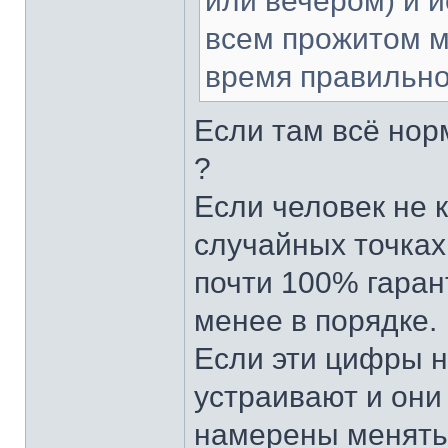
или вечером) и и
всем прожитом м
время правильно
Если там всё нор
?
Если человек не к
случайных точках
почти 100% гарант
менее в порядке.
Если эти цифры н
устраивают и они
намерены менять 