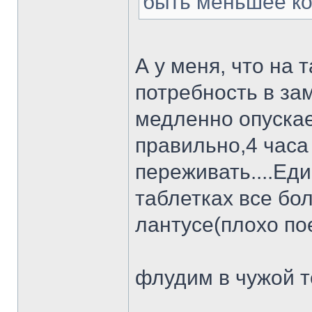
быть меньшее ко
А у меня, что на 
потребность в зам
медленно опускае
правильно,4 часа
переживать....Еди
таблетках все бо
лантусе(плохо по
флудим в чужой тем