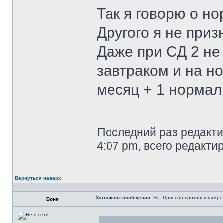
Так я говорю о н
Другого я не приз
Даже при СД 2 не
завтраком и на н
месяц + 1 норма
Последний раз редакти
4:07 pm, всего редакти
Вернуться наверх
Заголовок сообщения:
Re: Просьба проконсультиро
Боня