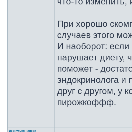
что-то изменить, 
При хорошо ском
случаев этого мо
И наоборот: если 
нарушает диету, 
поможет - достат
эндокринолога и 
друг с другом, у 
пирожкоффф.
Вернуться наверх