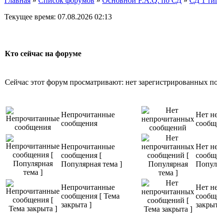
Главная
»
Список форумов
»
Основной F.A.Q. по СД
»
СД 1 ти
Текущее время: 07.08.2026 02:13
Кто сейчас на форуме
Сейчас этот форум просматривают: нет зарегистрированных пол
Непрочитанные
Нет н
сообщения
сообщ
Непрочитанные
Нет н
сообщения [
сообщ
Популярная тема ]
Попул
Непрочитанные
Нет н
сообщения [ Тема
сообщ
закрыта ]
закрыт