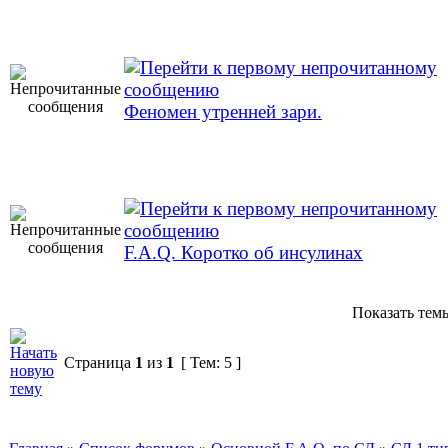
Феномен утренней зари.
F.A.Q. Коротко об инсулинах
Показать темы
Страница
1
из
1
[ Тем: 5 ]