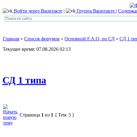
Войти через Вконтакте
|
Группа Вконтакте
|
Содержа
Главная
»
Список форумов
»
Основной F.A.Q. по СД
»
СД 1 ти
Текущее время: 07.08.2026 02:13
СД 1 типа
Страница
1
из
1
[ Тем: 5 ]