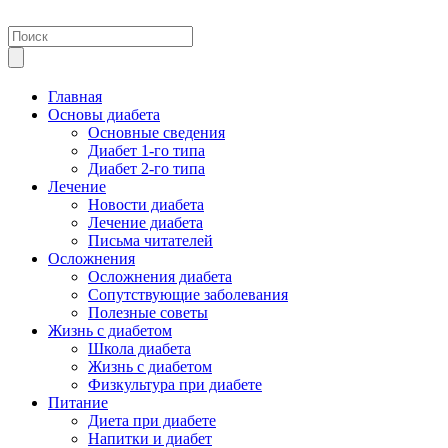
Главная
Основы диабета
Основные сведения
Диабет 1-го типа
Диабет 2-го типа
Лечение
Новости диабета
Лечение диабета
Письма читателей
Осложнения
Осложнения диабета
Сопутствующие заболевания
Полезные советы
Жизнь с диабетом
Школа диабета
Жизнь с диабетом
Физкультура при диабете
Питание
Диета при диабете
Напитки и диабет