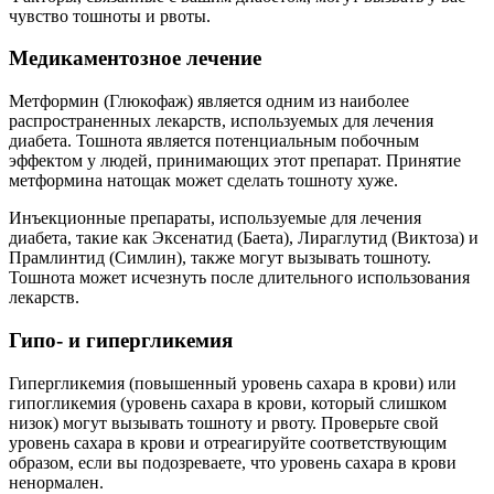
чувство тошноты и рвоты.
Медикаментозное лечение
Метформин (Глюкофаж) является одним из наиболее
распространенных лекарств, используемых для лечения
диабета. Тошнота является потенциальным побочным
эффектом у людей, принимающих этот препарат. Принятие
метформина натощак может сделать тошноту хуже.
Инъекционные препараты, используемые для лечения
диабета, такие как Эксенатид (Баета), Лираглутид (Виктоза) и
Прамлинтид (Симлин), также могут вызывать тошноту.
Тошнота может исчезнуть после длительного использования
лекарств.
Гипо- и гипергликемия
Гипергликемия (повышенный уровень сахара в крови) или
гипогликемия (уровень сахара в крови, который слишком
низок) могут вызывать тошноту и рвоту. Проверьте свой
уровень сахара в крови и отреагируйте соответствующим
образом, если вы подозреваете, что уровень сахара в крови
ненормален.