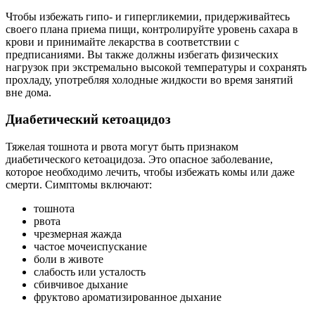
Чтобы избежать гипо- и гипергликемии, придерживайтесь
своего плана приема пищи, контролируйте уровень сахара в
крови и принимайте лекарства в соответствии с
предписаниями. Вы также должны избегать физических
нагрузок при экстремально высокой температуры и сохранять
прохладу, употребляя холодные жидкости во время занятий
вне дома.
Диабетический кетоацидоз
Тяжелая тошнота и рвота могут быть признаком
диабетического кетоацидоза. Это опасное заболевание,
которое необходимо лечить, чтобы избежать комы или даже
смерти. Симптомы включают:
тошнота
рвота
чрезмерная жажда
частое мочеиспускание
боли в животе
слабость или усталость
сбивчивое дыхание
фруктово ароматизированное дыхание