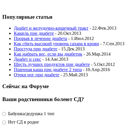
Популярные статьи
Диабет и желудочно-кишечный тракт
- 22.Фев.2013
Кашель при диабете
- 20.Окт.2013
Прорыв в лечении диабета
- 1.Июл.2012
Как сбить высокий уровень сахара в крови
- 7.Сен.2013
Простуда при диабете
- 15.Дек.2013
Как набрать вес, если вы диабетик
- 26.Мар.2014
Диабет и секс
- 14.Авг.2013
Шесть лучших продуктов при диабете
- 5.Окт.2012
Пшенная каша при диабете 2 типа
- 10.Апр.2016
Отеки ног при диабете
- 25.Май.2013
Сейчас на Форуме
Ваши родственники болеют СД?
Бабушка/дедушка 1 тип
Нет СД в родне