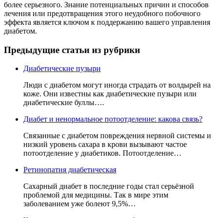
более серьезного. Знание потенциальных причин и способов
лечения или предотвращения этого неудобного побочного
эффекта является ключом к поддержанию вашего управления
диабетом.
Предыдущие статьи из рубрики
Диабетические пузыри
Люди с диабетом могут иногда страдать от волдырей на
коже. Они известны как диабетические пузыри или
диабетические буллы….
Диабет и ненормальное потоотделение: какова связь?
Связанные с диабетом повреждения нервной системы и
низкий уровень сахара в крови вызывают частое
потоотделение у диабетиков. Потоотделение…
Ретинопатия диабетическая
Сахарный диабет в последние годы стал серьёзной
проблемой для медицины. Так в мире этим
заболеванием уже болеют 9,5%…