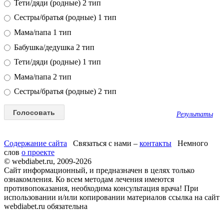
Тети/дяди (родные) 2 тип
Сестры/братья (родные) 1 тип
Мама/папа 1 тип
Бабушка/дедушка 2 тип
Тети/дяди (родные) 1 тип
Мама/папа 2 тип
Сестры/братья (родные) 2 тип
Результаты
Содержание сайта
Связаться с нами –
контакты
Немного
слов
о проекте
© webdiabet.ru, 2009-2026
Сайт информационный, и предназначен в целях только
ознакомления. Ко всем методам лечения имеются
противопоказания, необходима консультация врача! При
использовании и/или копировании материалов ссылка на сайт
webdiabet.ru обязательна