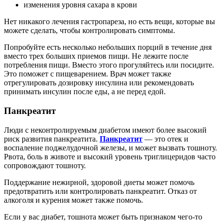
изменения уровня сахара в крови
Нет никакого лечения гастропареза, но есть вещи, которые вы
можете сделать, чтобы контролировать симптомы.
Попробуйте есть несколько небольших порций в течение дня
вместо трех больших приемов пищи. Не лежите после
потребления пищи. Вместо этого прогуляйтесь или посидите.
Это поможет с пищеварением. Врач может также
отрегулировать дозировку инсулина или рекомендовать
принимать инсулин после еды, а не перед едой.
Панкреатит
Люди с неконтролируемым диабетом имеют более высокий
риск развития панкреатита.
Панкреатит
— это отек и
воспаление поджелудочной железы, и может вызвать тошноту.
Рвота, боль в животе и высокий уровень триглицеридов часто
сопровождают тошноту.
Поддержание нежирной, здоровой диеты может помочь
предотвратить или контролировать панкреатит. Отказ от
алкоголя и курения может также помочь.
Если у вас диабет, тошнота может быть признаком чего-то