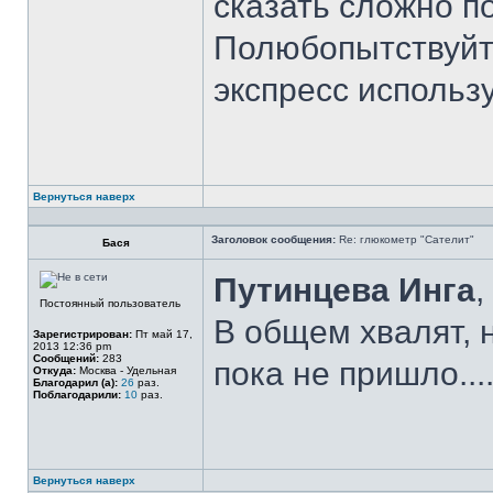
сказать сложно по
Полюбопытствуйте
экспресс использу
Вернуться наверх
Заголовок сообщения:
Re: глюкометр "Сателит"
Бася
Путинцева Инга
,
Постоянный пользователь
В общем хвалят, 
Зарегистрирован:
Пт май 17,
2013 12:36 pm
Сообщений:
283
пока не пришло...
Откуда:
Москва - Удельная
Благодарил (а):
26
раз.
Поблагодарили:
10
раз.
Вернуться наверх