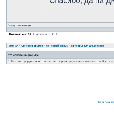
Спасибо, да на Д
Вернуться наверх
Страница
4
из
16
[ Сообщений: 229 ]
Главная
»
Список форумов
»
Основной форум
»
Приборы для диабетиков
Кто сейчас на форуме
Сейчас этот форум просматривают: нет зарегистрированных пользователей и гости:
Политика к