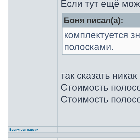
Если тут ещё мож
Боня писал(а):
комплектуется з
полосками.
так сказать никак
Стоимость полосо
Стоимость полосо
Вернуться наверх