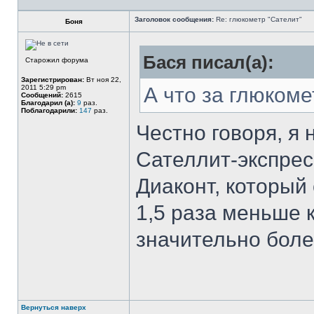
Заголовок сообщения:
Re: глюкометр "Сателит"
Боня
Бася писал(а):
Старожил форума
Зарегистрирован:
Вт ноя 22,
2011 5:29 pm
А что за глюкоме
Сообщений:
2615
Благодарил (а):
9
раз.
Поблагодарили:
147
раз.
Честно говоря, я 
Сателлит-экспрес
Диаконт, который 
1,5 раза меньше 
значительно бол
Вернуться наверх