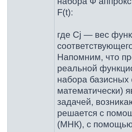
набора Ф аппрок
F(t):
где Cj — вес функ
соответствующег
Напомним, что п
реальной функци
набора базисных
математически) я
задачей, возника
решается с помо
(МНК), с помощью