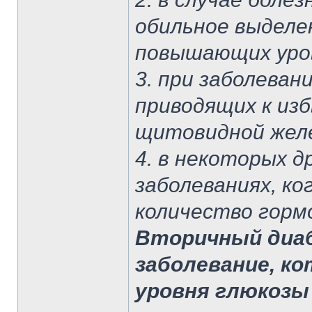
обильное выделе
повышающих уров
3. при заболева
приводящих к из
щитовидной жел
4. в некоторых д
заболеваниях, к
количество горм
Вторичный диаб
заболевание, к
уровня глюкозы