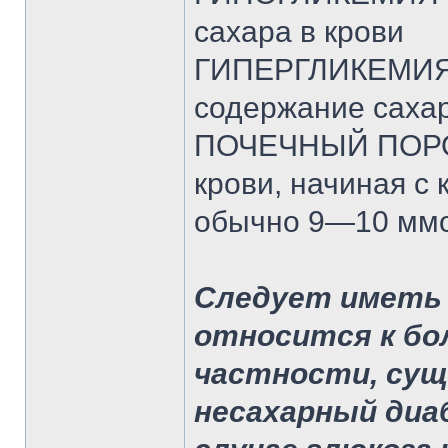
сахара в крови
ГИПЕРГЛИКЕМИЯ 
содержание сахар
ПОЧЕЧНЫЙ ПОРОГ
крови, начиная с 
обычно 9—10 ммо
Следует иметь 
относится к бо
частности, су
несахарный диа