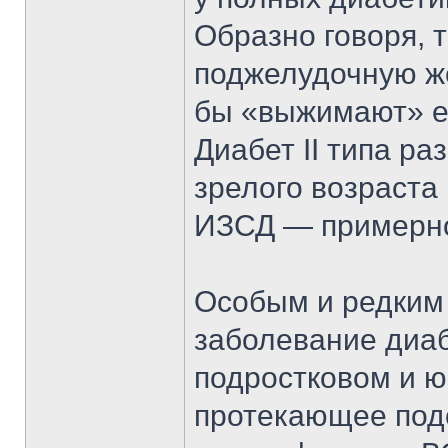
Образно говоря, 
поджелудочную же
бы «выжимают» е
Диабет II типа ра
зрелого возраста
ИЗСД — примерно 
Особым и редким
заболевание диа
подростковом и ю
протекающее подо