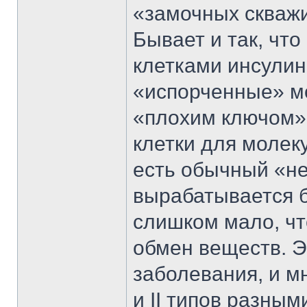
«замочных скважи
Бывает и так, что
клетками инсулин
«испорченные» м
«плохим ключом»,
клетки для молек
есть обычный «н
вырабатывается б
слишком мало, ч
обмен веществ. Э
заболевания, и м
и II типов разны