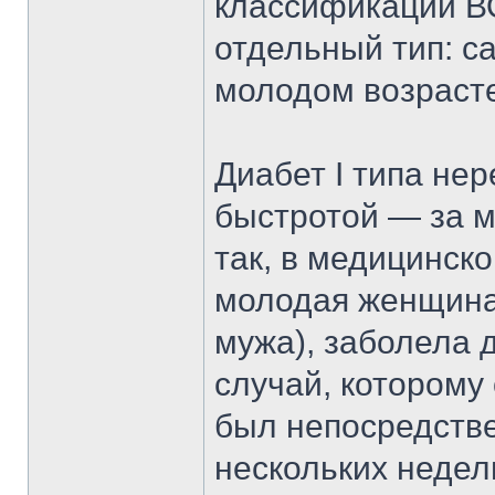
классификации В
отдельный тип: с
молодом возраст
Диабет I типа не
быстротой — за м
так, в медицинско
молодая женщина,
мужа), заболела
случай, которому
был непосредств
нескольких недел