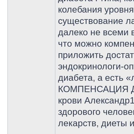
колебания уровня
существование ла
далеко не всеми 
что можно компен
приложить достат
эндокринологи-оп
диабета, а есть 
КОМПЕНСАЦИЯ ДИ
крови Александр
здорового челове
лекарств, диеты 