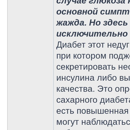
случае глюкоза 
основной симпт
жажда. Но здесь
исключительно 
Диабет этот неду
при котором подж
секретировать не
инсулина либо вы
качества. Это оп
сахарного диабет
есть повышенная 
могут наблюдаться