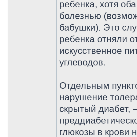
ребенка, хотя оба
болезнью (возмож
бабушки). Это слу
ребенка отняли о
искусственное пи
углеводов.
Отдельным пункт
нарушение толера
скрытый диабет, 
преддиабетическо
глюкозы в крови 