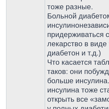
тоже разные.
Больной диабетом 
инсулинонезави
придерживаться с
лекарство в виде
диабетон и т.д.)
Что касается табл
таков: они побуж
больше инсулина.
инсулина тоже ст
открыть все «зам
у полных диабетик