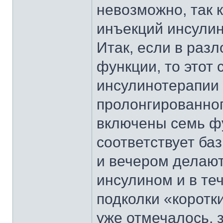
невозможно, так 
инъекций инсулин
Итак, если в раз
функции, то этот 
инсулинотерапии
пролонгированног
включены семь фу
соответствует ба
и вечером делаю
инсулином и в те
подколки «коротк
уже отмечалось, 