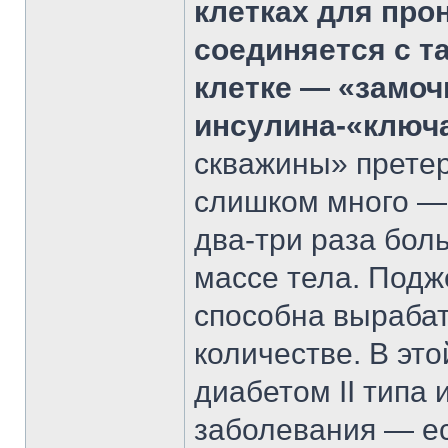
клетках для прон
соединяется с т
клетке — «замоч
инсулина-«ключа
скважины» прете
слишком много — 
два-три раза бол
массе тела. Подж
способна вырабат
количестве. В эт
диабетом II типа 
заболевания — ес