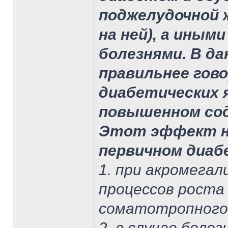
поджелудочной 
на ней), а иным
болезнями. В д
правильнее гово
диабетических 
повышенном сод
Этот эффект н
первичном диабе
1. при акромегал
процессов роста
соматотропного
2. в случае боле