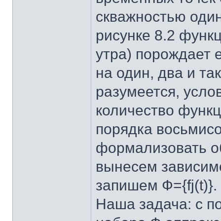
скважностью один
рисунке 8.2 функц
утра) порождает 
на один, два и та
разумеется, усло
количество функц
порядка восьмисо
формализовать о
вынесем зависимо
запишем Ф={fj(t)}.
Наша задача: с п