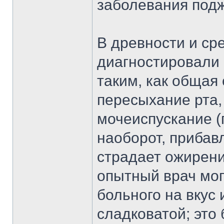
заболевания подж
В древности и ср
диагностировали
таким, как общая 
пересыхание рта,
мочеиспускание (
наоборот, прибавл
страдает ожирен
опытный врач мог
больного на вкус 
сладковатой; это