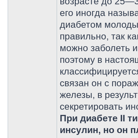
возрасте до 25—3
его иногда назы
диабетом молодых
правильно, так к
можно заболеть и 
поэтому в настоя
классифицируется 
связан он с пора
железы, в резуль
секретировать ин
При диабете II 
инсулин, но он 