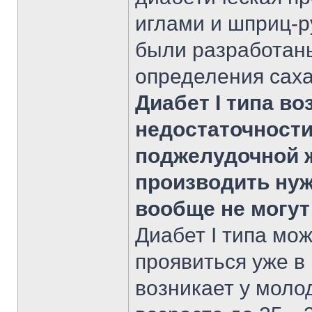
иглами и шприц-ру
были разработан
определения саха
Диабет I типа в
недостаточности 
поджелудочной 
производить нуж
вообще не могут
Диабет I типа мо
проявиться уже в
возникает у моло