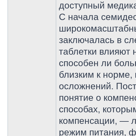
доступный медик
С начала семиде
широкомасштабны
заключалась в сл
таблетки влияют 
способен ли бол
близким к норме,
осложнений. Пос
понятие о компен
способах, которы
компенсации, — л
режим питания, ф