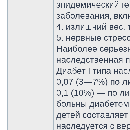
эпидемический ге
заболевания, вкл
4. излишний вес, 
5. нервные стрес
Наиболее серьезн
наследственная п
Диабет I типа на
0,07 (3—7%) по л
0,1 (10%) — по ли
больны диабетом,
детей составляет
наследуется с вер