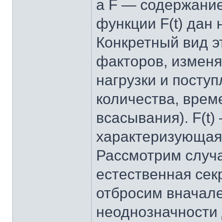
a F — содержание
функции F(t) дан 
Конкретный вид э
факторов, изменя
нагрузки и поступ
количества, врем
всасывания). F(t
характеризующая
Рассмотрим случай
естественная секр
отбросим вначале
неоднозначности 