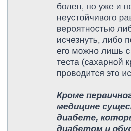
болен, но уже и н
неустойчивого ра
вероятностью либ
исчезнуть, либо п
его можно лишь с
теста (сахарной к
проводится это и
Кроме первичног
медицине сущес
диабете, котор
диабетом и обу