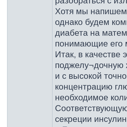
разобраться с из
Хотя мы напишем
однако будем ко
диабета на матем
понимающие его м
Итак, в качестве
поджелу¬дочную 
и с высокой точн
концентрацию гл
необходимое коли
Соответствующую
секреции инсулина