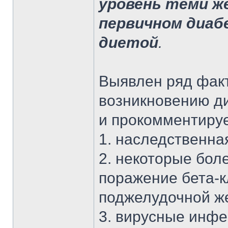
уровень теми же
первичном диаб
диетой
.
Выявлен ряд фак
возникновению ди
и прокомментиру
1. наследственна
2. некоторые бол
поражение бета-к
поджелудочной же
3. вирусные инфе