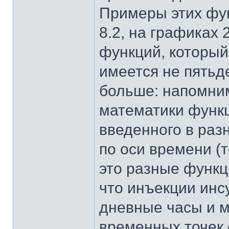
Примеры этих фу
8.2, на графиках
функций, который
имеется не пятьд
больше: напомним
математики функц
введенного в раз
по оси времени (
это разные функци
что инъекции инс
дневные часы и м
временных точек с