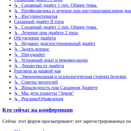
↳ Сахарный диабет 1 тип. Общие темы.
↳ Профилактика и лечение при инсулинозависимом диа
↳ Инсулинотерапия
Сахарный диабет II типа
↳ Сахарный диабет 2 тип. Общие темы.
↳ Лечение при диабете 2 типа
Обсуждение диабета
↳ Недавно диагностированный диабет
↳ Задать вопрос
↳ Преддиабет
↳ Успешный опыт и рекомендации
↳ Лекарства от диабета
Разговор за чашкой чая
↳ Эмоциональная и психологическая сторона болезни
↳ Советы читателей
↳ Инвалидность при Сахарном Диабете
↳ Мы дети планеты "Земля"
↳ Реклама/Объявления
Кто сейчас на конференции
Сейчас этот форум просматривают: нет зарегистрированных пол