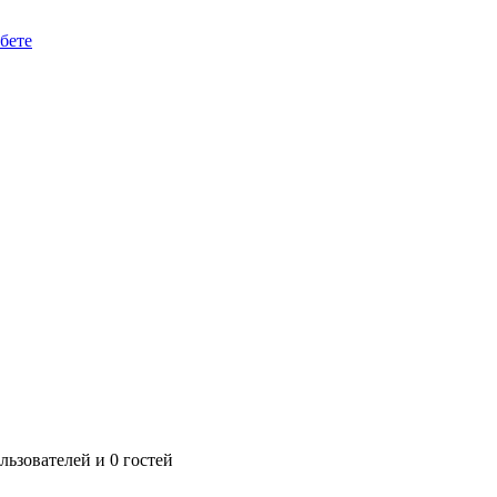
бете
ьзователей и 0 гостей