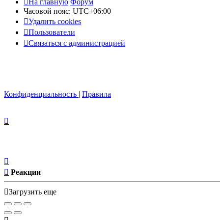
На главную
Форум
Часовой пояс:
UTC+06:00
Удалить cookies
Пользователи
Связаться с администрацией
Конфиденциальность
|
Правила
Реакции
Загрузить еще