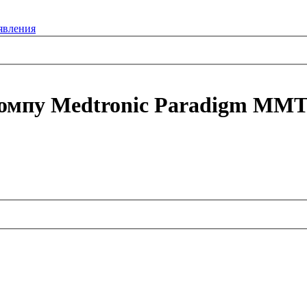
явления
омпу Medtronic Paradigm MMT