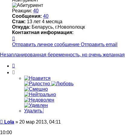
Реакции:
40
Сообщения:
40
Стаж:
13 лет 4 месяца
Откуда:
Беларусь, г.Новополоцк
Контактная информация:
Контактная
информация
Отправить личное сообщение
Отправить email
пользователя
Lola
Незапланированная беременность, но очень желанная
Цитата
Удалить
Сообщение
Lola
»
20 мар 2013, 04:11
10:00