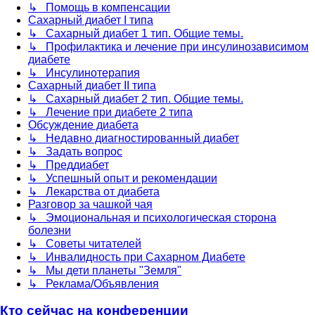
↳ Помощь в компенсации
Сахарный диабет I типа
↳ Сахарный диабет 1 тип. Общие темы.
↳ Профилактика и лечение при инсулинозависимом
диабете
↳ Инсулинотерапия
Сахарный диабет II типа
↳ Сахарный диабет 2 тип. Общие темы.
↳ Лечение при диабете 2 типа
Обсуждение диабета
↳ Недавно диагностированный диабет
↳ Задать вопрос
↳ Преддиабет
↳ Успешный опыт и рекомендации
↳ Лекарства от диабета
Разговор за чашкой чая
↳ Эмоциональная и психологическая сторона
болезни
↳ Советы читателей
↳ Инвалидность при Сахарном Диабете
↳ Мы дети планеты "Земля"
↳ Реклама/Объявления
Кто сейчас на конференции