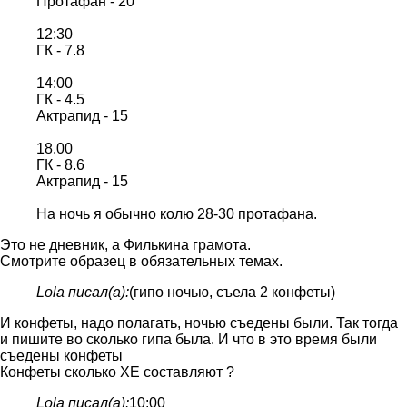
Протафан - 20
12:30
ГК - 7.8
14:00
ГК - 4.5
Актрапид - 15
18.00
ГК - 8.6
Актрапид - 15
На ночь я обычно колю 28-30 протафана.
Это не дневник, а Филькина грамота.
Смотрите образец в обязательных темах.
Lola писал(а):
(гипо ночью, съела 2 конфеты)
И конфеты, надо полагать, ночью съедены были. Так тогда
и пишите во сколько гипа была. И что в это время были
съедены конфеты
Конфеты сколько ХЕ составляют ?
Lola писал(а):
10:00