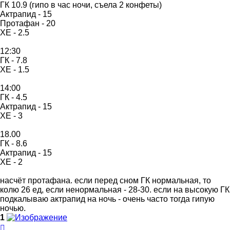
ГК 10.9 (гипо в час ночи, съела 2 конфеты)
Актрапид - 15
Протафан - 20
ХЕ - 2.5
12:30
ГК - 7.8
ХЕ - 1.5
14:00
ГК - 4.5
Актрапид - 15
ХЕ - 3
18.00
ГК - 8.6
Актрапид - 15
ХЕ - 2
насчёт протафана. если перед сном ГК нормальная, то
колю 26 ед, если ненормальная - 28-30. если на высокую ГК
подкалываю актрапид на ночь - очень часто тогда гипую
ночью.
1
Вернуться