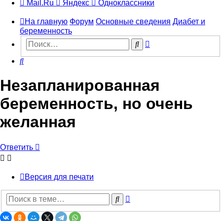
Mail.Ru
Яндекс
Одноклассники
На главную
Форум
Основные сведения
Диабет и
беременность
Расширенный
Поиск
поиск
Поиск
Незапланированная
беременность, но очень
желанная
Ответить
Версия для печати
Расширенный
Поиск
поиск