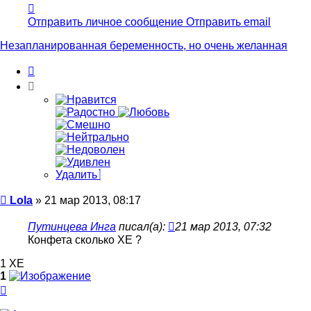
Контактная
информация
Отправить личное сообщение
Отправить email
пользователя
Lola
Незапланированная беременность, но очень желанная
Цитата
Удалить
Сообщение
Lola
»
21 мар 2013, 08:17
Путинцева Инга
писал(а):
21 мар 2013, 07:32
Конфета сколько ХЕ ?
1 ХЕ
1
Вернуться
к