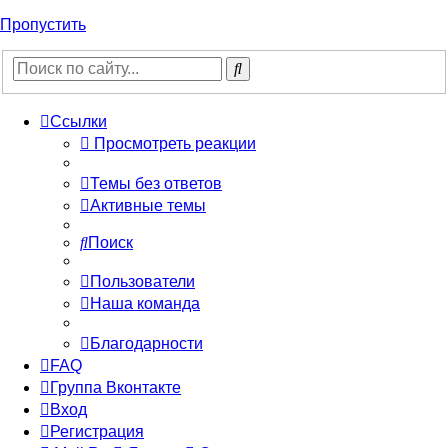
Пропустить
Ссылки
Просмотреть реакции
Темы без ответов
Активные темы
Поиск
Пользователи
Наша команда
Благодарности
FAQ
Группа Вконтакте
Вход
Регистрация