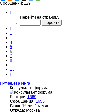
Сообщений: 129
Страница
6
Перейти на страницу:
из
13
Пред.
1
…
4
5
6
7
8
…
13
След.
Путинцева Инга
Консультант форума
Реакции:
1669
Сообщения:
1655
Стаж:
16 лет 1 месяц
Откуда:
Москва