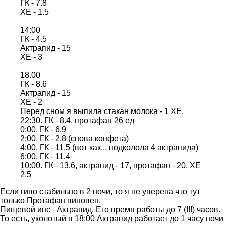
ГК - 7.8
ХЕ - 1.5
14:00
ГК - 4.5
Актрапид - 15
ХЕ - 3
18.00
ГК - 8.6
Актрапид - 15
ХЕ - 2
Перед сном я выпила стакан молока - 1 ХЕ.
22:30. ГК - 8.4, протафан 26 ед
0:00. ГК - 6.9
2:00. ГК - 2.8 (снова конфета)
4:00. ГК - 11.5 (вот как... подколола 4 актрапида)
6:00. ГК - 11.4
10:00. ГК - 13.6, актрапид - 17, протафан - 20, ХЕ
2.5
Если гипо стабильно в 2 ночи, то я не уверена что тут
только Протафан виновен.
Пищевой инс - Актрапид. Его время работы до 7 (!!!) часов.
То есть, уколотый в 18:00 Актрапид работает до 1 часу ночи