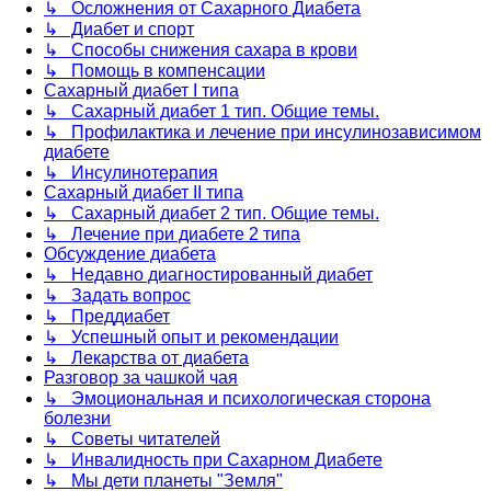
↳ Осложнения от Сахарного Диабета
↳ Диабет и спорт
↳ Способы снижения сахара в крови
↳ Помощь в компенсации
Сахарный диабет I типа
↳ Сахарный диабет 1 тип. Общие темы.
↳ Профилактика и лечение при инсулинозависимом
диабете
↳ Инсулинотерапия
Сахарный диабет II типа
↳ Сахарный диабет 2 тип. Общие темы.
↳ Лечение при диабете 2 типа
Обсуждение диабета
↳ Недавно диагностированный диабет
↳ Задать вопрос
↳ Преддиабет
↳ Успешный опыт и рекомендации
↳ Лекарства от диабета
Разговор за чашкой чая
↳ Эмоциональная и психологическая сторона
болезни
↳ Советы читателей
↳ Инвалидность при Сахарном Диабете
↳ Мы дети планеты "Земля"