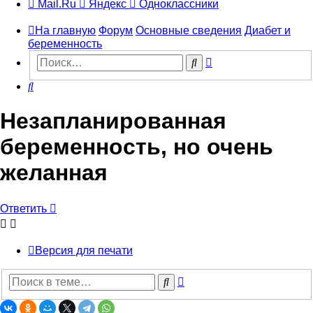
Mail.Ru
Яндекс
Одноклассники
На главную
Форум
Основные сведения
Диабет и
беременность
Расширенный
Поиск
поиск
Поиск
Незапланированная
беременность, но очень
желанная
Ответить
Версия для печати
Расширенный
Поиск
поиск