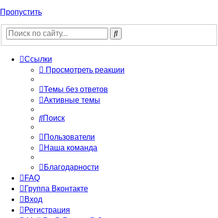
Пропустить
Ссылки
Просмотреть реакции
Темы без ответов
Активные темы
Поиск
Пользователи
Наша команда
Благодарности
FAQ
Группа Вконтакте
Вход
Регистрация