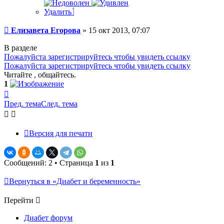
Удалить
Сообщение
Елизавета Егорова
»
15 окт 2013, 07:07
В разделе
Пожалуйста зарегистрируйтесь чтобы увидеть ссылку
Пожалуйста зарегистрируйтесь чтобы увидеть ссылку
Читайте , общайтесь.
1
Вернуться
к
Пред. тема
След. тема
началу
Версия для печати
Сообщений: 2 • Страница
1
из
1
Вернуться в «Диабет и беременность»
Перейти
Диабет форум