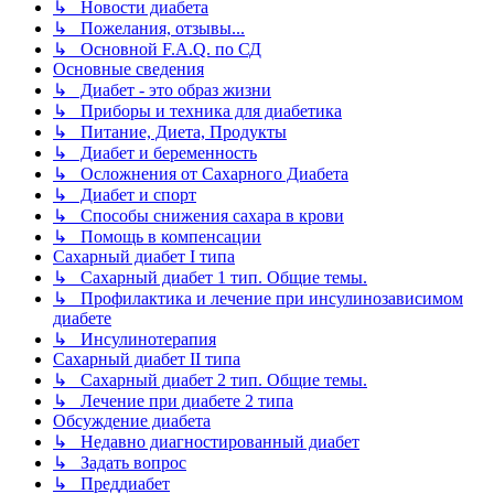
↳ Новости диабета
↳ Пожелания, отзывы...
↳ Основной F.A.Q. по СД
Основные сведения
↳ Диабет - это образ жизни
↳ Приборы и техника для диабетика
↳ Питание, Диета, Продукты
↳ Диабет и беременность
↳ Осложнения от Сахарного Диабета
↳ Диабет и спорт
↳ Способы снижения сахара в крови
↳ Помощь в компенсации
Сахарный диабет I типа
↳ Сахарный диабет 1 тип. Общие темы.
↳ Профилактика и лечение при инсулинозависимом
диабете
↳ Инсулинотерапия
Сахарный диабет II типа
↳ Сахарный диабет 2 тип. Общие темы.
↳ Лечение при диабете 2 типа
Обсуждение диабета
↳ Недавно диагностированный диабет
↳ Задать вопрос
↳ Преддиабет