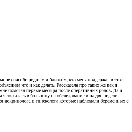
ромное спасибо родным и близким, кто меня поддержал в этот
ъяснила что и как делать. Рассказала про таких же как я
н мне помогал первые месяцы после оперативных родов. Да и
ца я ложилась в больницу на обследование и на две недели
и эндокринолога и гинеколога которые наблюдали беременных с