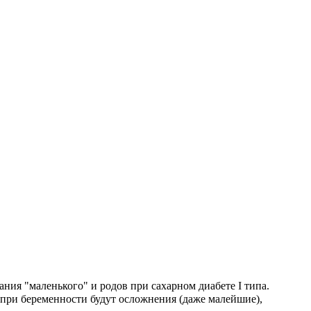
ния "маленького" и родов при сахарном диабете I типа.
ли при беременности будут осложнения (даже малейшие),