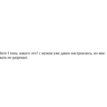
те I типа. какого это? с мужем уже давно настроились, но мне
жать не разрешат.