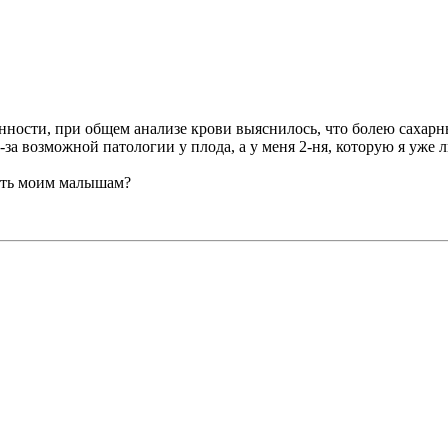
енности, при общем анализе крови выяснилось, что болею сахарны
-за возможной патологии у плода, а у меня 2-ня, которую я уже
дить моим малышам?