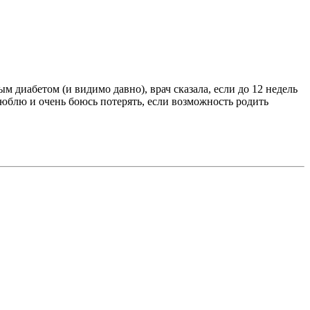
м диабетом (и видимо давно), врач сказала, если до 12 недель
 люблю и очень боюсь потерять, если возможность родить