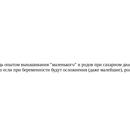
дь опытом вынашивания "маленького" и родов при сахарном диабе
что если при беременности будут осложнения (даже малейшие), ро